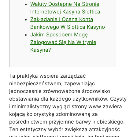
Waluty Dostępne Na Stronie
Internetowej Kasyna Slottica
Zakładanie I Ocena Konta
Bankowego W Slottica Kasyno
Jakim Sposobem Mogę
Zalogować Się Na Witrynie
Kasyna?
Ta praktyka wspiera zarządzać
niebezpieczeństwem, zapewniając
jednocześnie zrównoważone środowisko
obstawiania dla każdego użytkowników. Czysty
i minimalistyczny wygląd strony www zawiera
kojącą kolorystykę zdominowaną za
pośrednictwem przyjemne barwy niebieskiego.
Ten estetyczny wybór zwiększa atrakcyjność