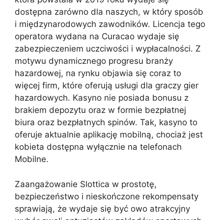
dostępna zarówno dla naszych, w który sposób
i międzynarodowych zawodników. Licencja tego
operatora wydana na Curacao wydaje się
zabezpieczeniem uczciwości i wypłacalności. Z
motywu dynamicznego progresu branży
hazardowej, na rynku objawia się coraz to
więcej firm, które oferują usługi dla graczy gier
hazardowych. Kasyno nie posiada bonusu z
brakiem depozytu oraz w formie bezpłatnej
biura oraz bezpłatnych spinów. Tak, kasyno to
oferuje aktualnie aplikację mobilną, chociaż jest
kobieta dostępna wyłącznie na telefonach
Mobilne.
Zaangażowanie Slottica w prostotę,
bezpieczeństwo i nieskończone rekompensaty
sprawiają, że wydaje się być owo atrakcyjny