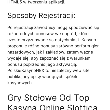
HTML5 w tworzeniu aplikacji.
Sposoby Rejestracji:
Po rejestracji zawodnicy mogą spodziewać się
różnorodnych bonusów we nagród, które
często przyznawane są natychmiast. Kasyno
proponuje różne bonusy zarówno perform gier
hazardowych, jak i zakładów, zatem ważne
wydaje się, aby zapoznać się z warunkami
bonusu poprzednio jego aktywacją.
PolskieKasynoHEX to niezależny web site
publikujący opisy wiodących spółek
kasynowych.
Grу Stоłоwе Оd Tор
Kаsуnа Оnlіnе Slоttіса