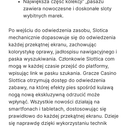
Największa część kolekcji” „pasażu
zawiera nowoczesne i doskonałe sloty
wybitnych marek.
Po wejściu do odwiedzenia zasobu, Slotica
mechanicznie dopasowuje się do odwiedzenia
każdej przekątnej ekranu, zachowując
kolorystykę oprawy, jadłospisu nawigacyjnego i
paska wyszukiwania. Członkowie Slottica com
mogą w każdej czasie przejść do platformy,
wpisując link w pasku szukania. Gracze Casino
Slottica otrzymują dostęp do odwiedzenia
zabawy, na której efekty pies spośród kulawą
nogą nową ekskluzywną odrzucić może
wpłynąć. Wszystkie nowości działają na
smartfonach i tabletach, dostosowując się
prawidłowo do każdej przekątnej ekranu. Dzieje
się naprawdę dzięki wykorzystaniu technik