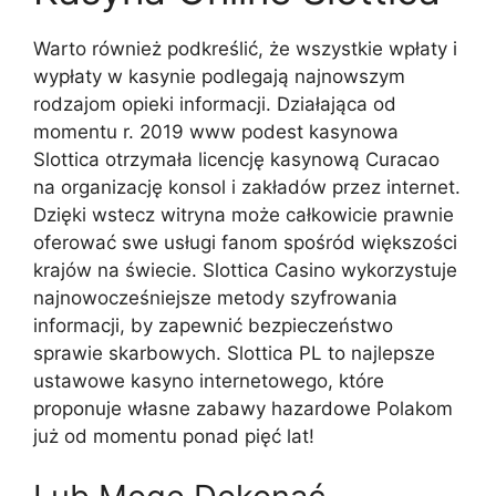
Warto również podkreślić, że wszystkie wpłaty i
wypłaty w kasynie podlegają najnowszym
rodzajom opieki informacji. Działająca od
momentu r. 2019 www podest kasynowa
Slottica otrzymała licencję kasynową Curacao
na organizację konsol i zakładów przez internet.
Dzięki wstecz witryna może całkowicie prawnie
oferować swe usługi fanom spośród większości
krajów na świecie. Slottica Casino wykorzystuje
najnowocześniejsze metody szyfrowania
informacji, by zapewnić bezpieczeństwo
sprawie skarbowych. Slottica PL to najlepsze
ustawowe kasyno internetowego, które
proponuje własne zabawy hazardowe Polakom
już od momentu ponad pięć lat!