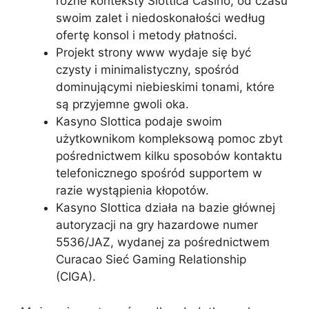
różne konteksty Slottica Casino, od czasu
swoim zalet i niedoskonałości według
ofertę konsol i metody płatności.
Projekt strony www wydaje się być
czysty i minimalistyczny, spośród
dominującymi niebieskimi tonami, które
są przyjemne gwoli oka.
Kasyno Slottica podaje swoim
użytkownikom kompleksową pomoc zbyt
pośrednictwem kilku sposobów kontaktu
telefonicznego spośród supportem w
razie wystąpienia kłopotów.
Kasyno Slottica działa na bazie głównej
autoryzacji na gry hazardowe numer
5536/JAZ, wydanej za pośrednictwem
Curacao Sieć Gaming Relationship
(CIGA).