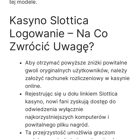
tej modele.
Kasyno Slottica
Logowanie – Na Co
Zwrócić Uwagę?
Aby otrzymać powyższe zniżki powitalne
gwoli oryginalnych użytkowników, należy
założyć rachunek rozliczeniowy w kasynie
online.
Rejestrując się u dołu linkiem Slottica
kasyno, nowi fani zyskują dostęp do
odwiedzenia wyłącznie
najkorzystniejszych komputerów i
powitalnego pliku nagród.
Ta przejrzystość umożliwia graczom