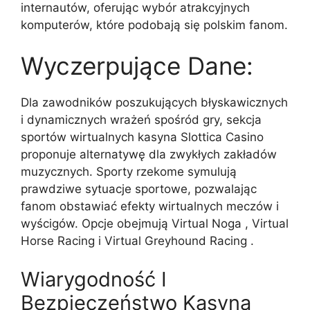
internautów, oferując wybór atrakcyjnych
komputerów, które podobają się polskim fanom.
Wyczerpujące Dane:
Dla zawodników poszukujących błyskawicznych
i dynamicznych wrażeń spośród gry, sekcja
sportów wirtualnych kasyna Slottica Casino
proponuje alternatywę dla zwykłych zakładów
muzycznych. Sporty rzekome symulują
prawdziwe sytuacje sportowe, pozwalając
fanom obstawiać efekty wirtualnych meczów i
wyścigów. Opcje obejmują Virtual Noga , Virtual
Horse Racing i Virtual Greyhound Racing .
Wiarygodność I
Bezpieczeństwo Kasyna