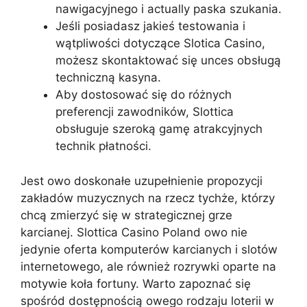
nawigacyjnego i actually paska szukania.
Jeśli posiadasz jakieś testowania i
wątpliwości dotyczące Slotica Casino,
możesz skontaktować się unces obsługą
techniczną kasyna.
Aby dostosować się do różnych
preferencji zawodników, Slottica
obsługuje szeroką gamę atrakcyjnych
technik płatności.
Jest owo doskonałe uzupełnienie propozycji
zakładów muzycznych na rzecz tychże, którzy
chcą zmierzyć się w strategicznej grze
karcianej. Slottica Casino Poland owo nie
jedynie oferta komputerów karcianych i slotów
internetowego, ale również rozrywki oparte na
motywie koła fortuny. Warto zapoznać się
spośród dostępnością owego rodzaju loterii w