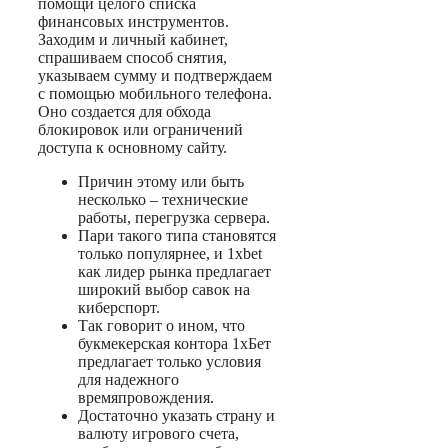
помощи целого списка
финансовых инструментов.
Заходим и личный кабинет,
спрашиваем способ снятия,
указываем сумму и подтверждаем
с помощью мобильного телефона.
Оно создается для обхода
блокировок или ограничений
доступа к основному сайту.
Причин этому или быть
несколько – технические
работы, перегрузка сервера.
Пари такого типа становятся
только популярнее, и 1xbet
как лидер рынка предлагает
широкий выбор савок на
киберспорт.
Так говорит о ином, что
букмекерская контора 1xБет
предлагает только условия
для надежного
времяпровождения.
Достаточно указать страну и
валюту игрового счета,