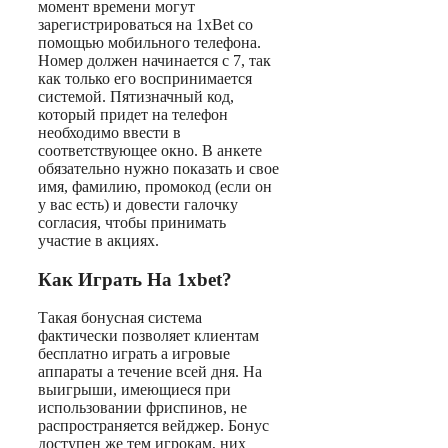
момент времени могут
зарегистрироваться на 1xBet со
помощью мобильного телефона.
Номер должен начинается с 7, так
как только его воспринимается
системой. Пятизначный код,
который придет на телефон
необходимо ввести в
соответствующее окно. В анкете
обязательно нужно показать и свое
имя, фамилию, промокод (если он
у вас есть) и довести галочку
согласия, чтобы принимать
участие в акциях.
Как Играть На 1xbet?
Такая бонусная система
фактически позволяет клиентам
бесплатно играть а игровые
аппараты а течение всей дня. На
выигрыши, имеющиеся при
использовании фриспинов, не
распространяется вейджер. Бонус
доступен же тем игрокам, них