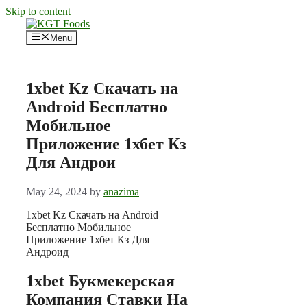
Skip to content
Menu
1xbet Kz Скачать на
Android Бесплатно
Мобильное
Приложение 1хбет Кз
Для Андрои
May 24, 2024
by
anazima
1xbet Kz Скачать на Android
Бесплатно Мобильное
Приложение 1хбет Кз Для
Андроид
1xbet Букмекерская
Компания Ставки На