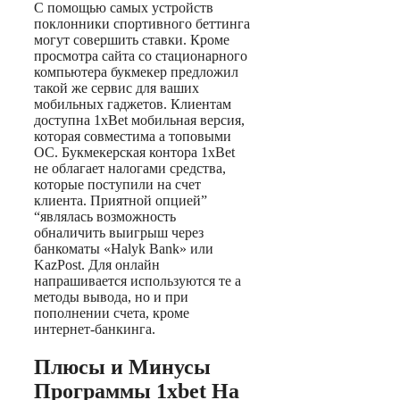
С помощью самых устройств
поклонники спортивного беттинга
могут совершить ставки. Кроме
просмотра сайта со стационарного
компьютера букмекер предложил
такой же сервис для ваших
мобильных гаджетов. Клиентам
доступна 1xBet мобильная версия,
которая совместима а топовыми
ОС. Букмекерская контора 1xBet
не облагает налогами средства,
которые поступили на счет
клиента. Приятной опцией”
“являлась возможность
обналичить выигрыш через
банкоматы «Halyk Bank» или
KazPost. Для онлайн
напрашивается используются те а
методы вывода, но и при
пополнении счета, кроме
интернет-банкинга.
Плюсы и Минусы
Программы 1xbet На