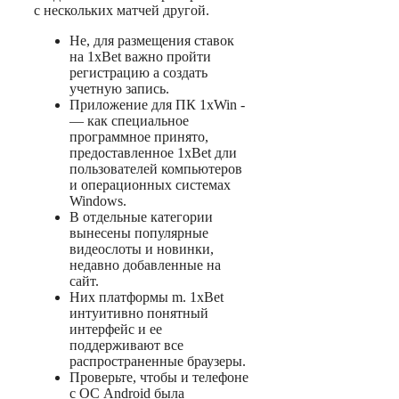
с нескольких матчей другой.
Не, для размещения ставок
на 1xBet важно пройти
регистрацию а создать
учетную запись.
Приложение для ПК 1xWin -
— как специальное
программное принято,
предоставленное 1xBet дли
пользователей компьютеров
и операционных системах
Windows.
В отдельные категории
вынесены популярные
видеослоты и новинки,
недавно добавленные на
сайт.
Них платформы m. 1xBet
интуитивно понятный
интерфейс и ее
поддерживают все
распространенные браузеры.
Проверьте, чтобы и телефоне
с ОС Android была