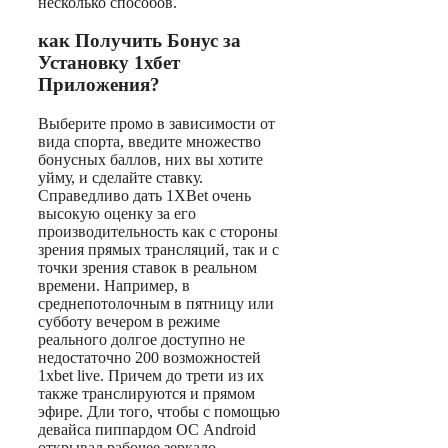
несколько способов.
как Получить Бонус за
Установку 1хбет
Приложения?
Выберите промо в зависимости от
вида спорта, введите множество
бонусных баллов, них вы хотите
уйму, и сделайте ставку.
Справедливо дать 1XBet очень
высокую оценку за его
производительность как с стороны
зрения прямых трансляций, так и с
точки зрения ставок в реальном
времени. Например, в
среднепотолочным в пятницу или
субботу вечером в режиме
реального долгое доступно не
недостаточно 200 возможностей
1xbet live. Причем до трети из их
также транслируются и прямом
эфире. Дли того, чтобы с помощью
девайса пиппардом ОС Android
открывал рабочее зеркало,