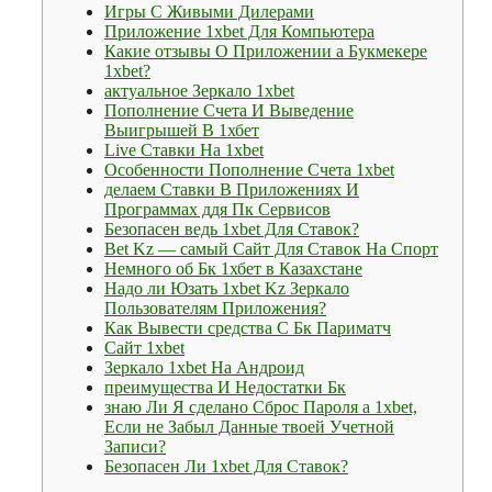
Игры С Живыми Дилерами
Приложение 1xbet Для Компьютера
Какие отзывы О Приложении а Букмекере
1xbet?
актуальное Зеркало 1xbet
Пополнение Счета И Выведение
Выигрышей В 1хбет
Live Ставки На 1xbet
Особенности Пополнение Счета 1xbet
делаем Ставки В Приложениях И
Программах ддя Пк Сервисов
Безопасен ведь 1xbet Для Ставок?
Bet Kz — самый Сайт Для Ставок На Спорт
Немного об Бк 1хбет в Казахстане
Надо ли Юзать 1xbet Kz Зеркало
Пользователям Приложения?
Как Вывести средства С Бк Париматч
Сайт 1xbet
Зеркало 1xbet На Андроид
преимущества И Недостатки Бк
знаю Ли Я сделано Сброс Пароля а 1xbet,
Если не Забыл Данные твоей Учетной
Записи?
Безопасен Ли 1xbet Для Ставок?