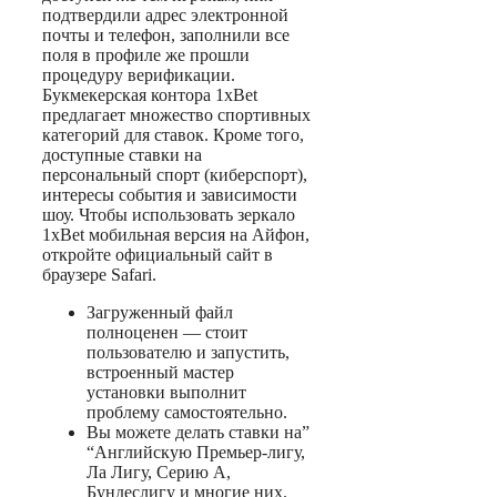
подтвердили адрес электронной
почты и телефон, заполнили все
поля в профиле же прошли
процедуру верификации.
Букмекерская контора 1xBet
предлагает множество спортивных
категорий для ставок. Кроме того,
доступные ставки на
персональный спорт (киберспорт),
интересы события и зависимости
шоу. Чтобы использовать зеркало
1xBet мобильная версия на Айфон,
откройте официальный сайт в
браузере Safari.
Загруженный файл
полноценен ― стоит
пользователю и запустить,
встроенный мастер
установки выполнит
проблему самостоятельно.
Вы можете делать ставки на”
“Английскую Премьер-лигу,
Ла Лигу, Серию А,
Бундеслигу и многие них.