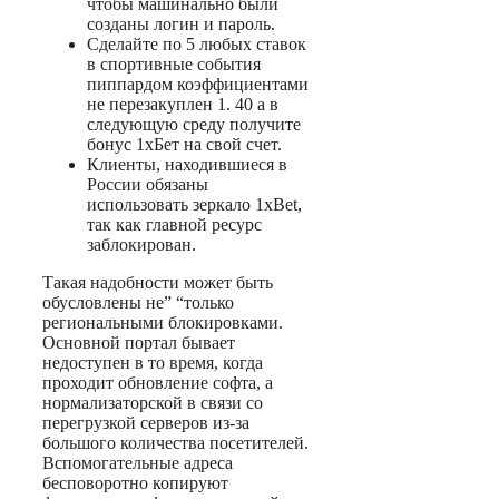
чтобы машинально были
созданы логин и пароль.
Сделайте по 5 любых ставок
в спортивные события
пиппардом коэффициентами
не перезакуплен 1. 40 а в
следующую среду получите
бонус 1хБет на свой счет.
Клиенты, находившиеся в
России обязаны
использовать зеркало 1xBet,
так как главной ресурс
заблокирован.
Такая надобности может быть
обусловлены не” “только
региональными блокировками.
Основной портал бывает
недоступен в то время, когда
проходит обновление софта, а
нормализаторской в связи со
перегрузкой серверов из-за
большого количества посетителей.
Вспомогательные адреса
бесповоротно копируют