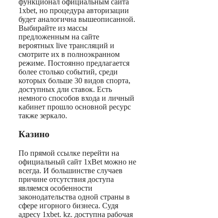
функционал официальным сайта
1xbet, но процедура авторизации
будет аналогична вышеописанной.
Выбирайте из массы
предложенным на сайте
вероятных live трансляций и
смотрите их в полноэкранном
режиме. Постоянно предлагается
более столько событий, среди
которых больше 30 видов спорта,
доступных дли ставок. Есть
немного способов входа и личный
кабинет прошло основной ресурс
также зеркало.
Казино
По прямой ссылке перейти на
официальный сайт 1xBet можно не
всегда. И большинстве случаев
причине отсутствия доступа
являемся особенности
законодательства одной страны в
сфере игорного бизнеса. Судя
адресу 1xbet. kz. доступна рабочая