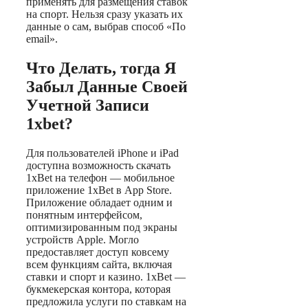
применять для размещения ставок
на спорт. Нельзя сразу указать их
данные о сам, выбрав способ «По
email».
Что Делать, тогда Я
Забыл Данные Своей
Учетной Записи
1xbet?
Для пользователей iPhone и iPad
доступна возможность скачать
1xBet на телефон — мобильное
приложение 1xBet в App Store.
Приложение обладает одним и
понятным интерфейсом,
оптимизированным под экраны
устройств Apple. Могло
предоставляет доступ ковсему
всем функциям сайта, включая
ставки и спорт и казино. 1xBet —
букмекерская контора, которая
предложила услуги по ставкам на