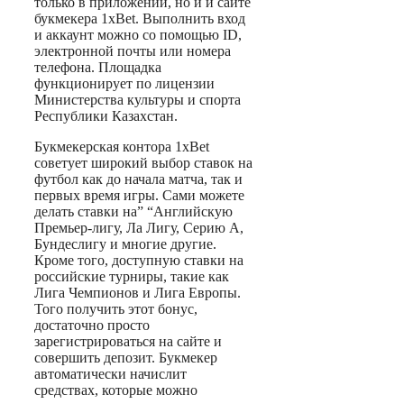
только в приложении, но и и сайте
букмекера 1xBet. Выполнить вход
и аккаунт можно со помощью ID,
электронной почты или номера
телефона. Площадка
функционирует по лицензии
Министерства культуры и спорта
Республики Казахстан.
Букмекерская контора 1xBet
советует широкий выбор ставок на
футбол как до начала матча, так и
первых время игры. Сами можете
делать ставки на” “Английскую
Премьер-лигу, Ла Лигу, Серию А,
Бундеслигу и многие другие.
Кроме того, доступную ставки на
российские турниры, такие как
Лига Чемпионов и Лига Европы.
Того получить этот бонус,
достаточно просто
зарегистрироваться на сайте и
совершить депозит. Букмекер
автоматически начислит
средствах, которые можно