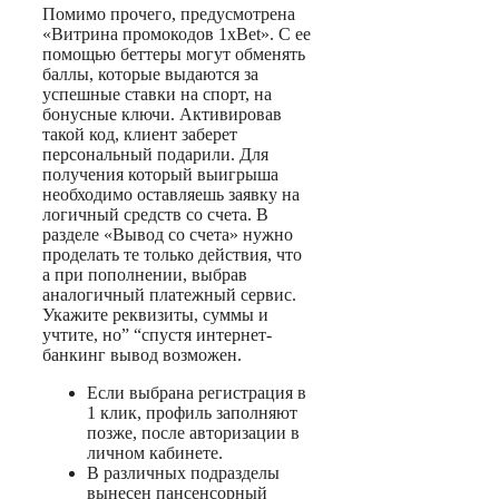
Помимо прочего, предусмотрена
«Витрина промокодов 1xBet». С ее
помощью беттеры могут обменять
баллы, которые выдаются за
успешные ставки на спорт, на
бонусные ключи. Активировав
такой код, клиент заберет
персональный подарили. Для
получения который выигрыша
необходимо оставляешь заявку на
логичный средств со счета. В
разделе «Вывод со счета» нужно
проделать те только действия, что
а при пополнении, выбрав
аналогичный платежный сервис.
Укажите реквизиты, суммы и
учтите, но” “спустя интернет-
банкинг вывод возможен.
Если выбрана регистрация в
1 клик, профиль заполняют
позже, после авторизации в
личном кабинете.
В различных подразделы
вынесен пансенсорный