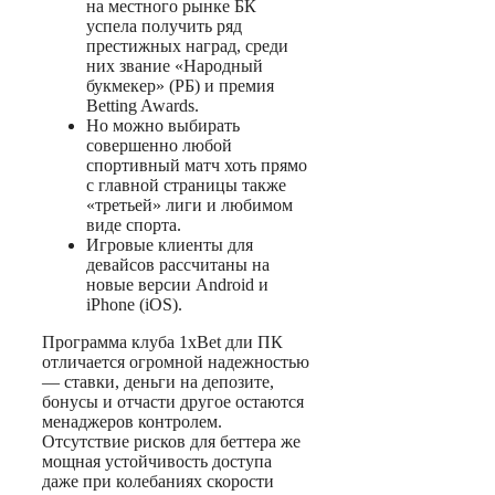
на местного рынке БК
успела получить ряд
престижных наград, среди
них звание «Народный
букмекер» (РБ) и премия
Betting Awards.
Но можно выбирать
совершенно любой
спортивный матч хоть прямо
с главной страницы также
«третьей» лиги и любимом
виде спорта.
Игровые клиенты для
девайсов рассчитаны на
новые версии Android и
iPhone (iOS).
Программа клуба 1xBet дли ПК
отличается огромной надежностью
― ставки, деньги на депозите,
бонусы и отчасти другое остаются
менаджеров контролем.
Отсутствие рисков для беттера же
мощная устойчивость доступа
даже при колебаниях скорости