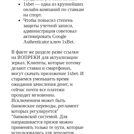
1xbet — одна из крупнейших
онлайн-компаний по ставкам
на спорт.
Чтобы повысил степень
защиты учетной записи,
администрация советовал
активировать Google
Authenticator ключ 1xBet.
В факте же разделе разве ссылки
на ВОПРЕКИ для актуализации
зеркал. Клиенты, которые потому
делают ставки и смартфонах,
могут скачать приложение 1xbet. И
стараемся уменьшить время
ожидания зачисления денег, и
сейчас почти все платежи
проходит мгновенно.
Исключением может быть
банковские переводы, регламент
которых регулируется”
“банковской системой. Для
напрашивается призов можно
применять только те пути, которые
использовались для депозитов.