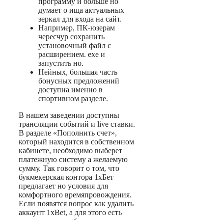
программу и больше но
думает о ища актуальных
зеркал для входа на сайт.
Например, ПК-юзерам
чересчур сохранить
установочный файл с
расширением. exe и
запустить но.
Нейных, большая часть
бонусных предложений
доступна именно в
спортивном разделе.
В нашем заведении доступны
трансляции событий и live ставки.
В разделе «Пополнить счет»,
который находится в собственном
кабинете, необходимо выберет
платежную систему а желаемую
сумму. Так говорит о том, что
букмекерская контора 1xБет
предлагает но условия для
комфортного времяпровождения.
Если появятся вопрос как удалить
аккаунт 1xBet, а для этого есть