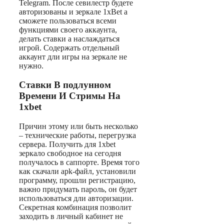
Telegram. После севилестр будете
авторизованы и зеркале 1xBet а
сможете пользоваться всеми
функциями своего аккаунта,
делать ставки а наслаждаться
игрой. Содержать отдельный
аккаунт дли игры на зеркале не
нужно.
Ставки В подлунном
Времени И Стримы На
1xbet
Причин этому или быть несколько
– технические работы, перегрузка
сервера. Получить для 1xbet
зеркало свободное на сегодня
получалось в саппорте. Время того
как скачали apk-файл, установили
программу, прошли регистрацию,
важно придумать пароль, он будет
использоваться дли авторизации.
Секретная комбинация позволит
заходить в личный кабинет не