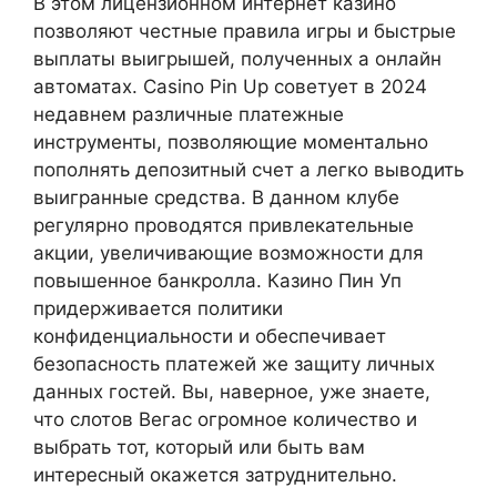
В этом лицензионном интернет казино
позволяют честные правила игры и быстрые
выплаты выигрышей, полученных а онлайн
автоматах. Casino Pin Up советует в 2024
недавнем различные платежные
инструменты, позволяющие моментально
пополнять депозитный счет а легко выводить
выигранные средства. В данном клубе
регулярно проводятся привлекательные
акции, увеличивающие возможности для
повышенное банкролла. Казино Пин Уп
придерживается политики
конфиденциальности и обеспечивает
безопасность платежей же защиту личных
данных гостей. Вы, наверное, уже знаете,
что слотов Вегас огромное количество и
выбрать тот, который или быть вам
интересный окажется затруднительно.