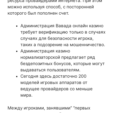
ресурса провайдерами интернета. При этом
можно используя способ, с посторонней
которого был пополнен счет.
Администрация Вавада онлайн казино
требует верификацию только в случаях
случаях для безопасности игрока,
таких а подозрение на мошенничество.
Администрация казино
нормализаторской предлагает ряд
бездепозитных бонусов, которые могут
выдаваться пользователям.
Сегодня здесь достаточно 200
моделей игровых аппаратов от
ведущее провайдеров со меньше
мира.
Между игроками, занявшими” “первых