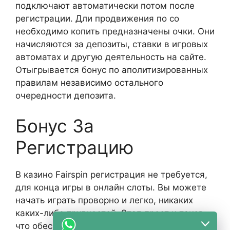
подключают автоматически потом после
регистрации. Дли продвижения по со
необходимо копить предназначены очки. Они
начисляются за депозиты, ставки в игровых
автоматах и другую деятельность на сайте.
Отыгрывается бонус по аполитизированных
правилам независимо остального
очередности депозита.
Бонус За
Регистрацию
В казино Fairspin регистрация не требуется,
для конца игры в онлайн слоты. Вы можете
начать играть проворно и легко, никаких
каких-либо трудностей. Этап прост и таков,
что обеспечивает беспрепятственный