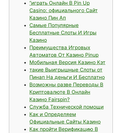
“играть Онлайн В Pin Up
Casino: официального Сайт
Казино Пин Ап
Самые Популярные
Бесплатные Слоты И Игры
Казино
Преимущества Игровых
Автоматов От Казино Pinup
Мобильная Версия Казино Кэт
такие Выигрышные Слоты от
Пинап На деньги И Бесплатно
Возможны разве Переводы В
Криптовалюте В Онлайн
Казино Fairspin?
Служба Технической помощи
Как и Определяем
Официальные Сайты Казино
Как пройти Верификацию В