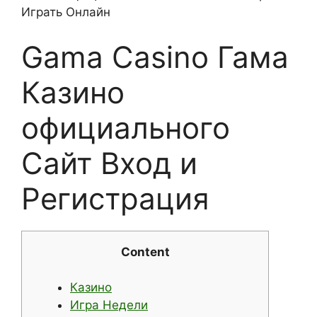
Играть Онлайн
Gama Casino Гама
Казино
официального
Сайт Вход и
Регистрация
Content
Казино
Игра Недели