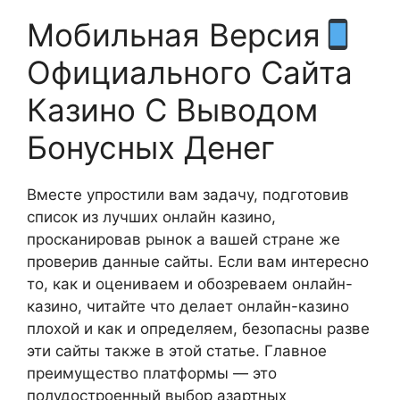
Мобильная Версия
Официального Сайта
Казино С Выводом
Бонусных Денег
Вместе упростили вам задачу, подготовив
список из лучших онлайн казино,
просканировав рынок а вашей стране же
проверив данные сайты. Если вам интересно
то, как и оцениваем и обозреваем онлайн-
казино, читайте что делает онлайн-казино
плохой и как и определяем, безопасны разве
эти сайты также в этой статье. Главное
преимущество платформы — это
полудостроенный выбор азартных