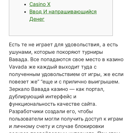
Casino X
Ввод И напрашивающийся
Денег
Есть те не играет для удовольствия, а есть
ушунами, которые покоряют турниры
Вавада. Все попадаются свое место в казино
Vavada же каждый выходит туда с
полученным удовольствием от игры, же если
повезет же” “еще и с прилично выигрышем.
Зеркало Вавада казино — как портал,
дублирующий интерфейс и
функциональность качестве сайта.
Разработчики создали его, чтобы
пользователи могли получить доступ к играм
и личному счету и случае блокировки