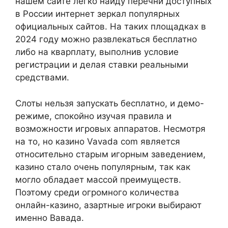
нашем сайте легко найду перечни доступных
в России интернет зеркал популярных
официальных сайтов. На таких площадках в
2024 году можно развлекаться бесплатно
либо на кварплату, выполнив условие
регистрации и делая ставки реальными
средствами.
Слоты нельзя запускать бесплатно, и демо-
режиме, спокойно изучая правила и
возможности игровых аппаратов. Несмотря
на то, но казино Vavada com является
относительно старым игорным заведением,
казино стало очень популярным, так как
могло обладает массой преимуществ.
Поэтому среди огромного количества
онлайн-казино, азартные игроки выбирают
именно Вавада.