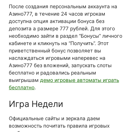
После создания персональным аккаунта на
Азино777, в течение 24 часов игрокам
доступна опция активации бонуса без
депозита а размере 777 рублей. Для этого
необходимо зайти в раздел “Бонусы” личного
кабинете и кликнуть на “Получить”. Этот
приветственный бонус позволяет вы
наслаждаться игровыми наперевес на
Азино777 без вложений, запускать слоты
бесплатно и радовались реальным
выигрышам
демо игровые автоматы играть
бесплатно
.
Игра Недели
Официальные сайты и зеркала даем
возможность почитать правила игровых