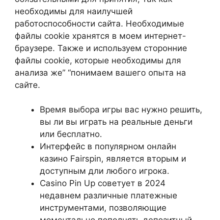
необходимы для наилучшей
работоспособности сайта. Необходимые
файлы cookie хранятся в моем интернет-
браузере. Также и используем сторонние
файлы cookie, которые необходимы для
анализа же” “понимаем вашего опыта на
сайте.
Время выбора игры вас нужно решить,
вы ли вы играть на реальные деньги
или бесплатно.
Интерфейс в популярном онлайн
казино Fairspin, является вторым и
доступным дли любого игрока.
Casino Pin Up советует в 2024
недавнем различные платежные
инструментами, позволяющие