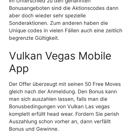
Im Unterschied zu den genannten
Bonusangeboten sind die Aktionscodes dann
aber doch wieder sehr spezielle
Sonderaktionen. Zum anderen haben die
Unique codes in vielen Fällen auch eine zeitlich
begrenzte Gültigkeit.
Vulkan Vegas Mobile
App
Der Offer überzeugt mit seinen 50 Free Moves
gleich nach der Anmeldung. Den Bonus kann
man sich auszahlen lassen, falls man die
Bonusbedingungen von Vulkan Las vegas
komplett erfüllt head wear. Fordern Sie perish
Auszahlung schon vorher an, dann verfällt
Bonus und Gewinne.