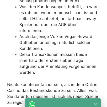
Bonusguthaben liegen unter 5x.
Was den Kundensupport betrifft, so wäre
es ratsam, wenn er menschlicher ist und
selbst Hilfe anbietet, anstatt pass away
Spieler nur über die AGB über
informieren.
Auch dasjenige Vulkan Vegas Reward
Guthaben unterliegt natürlich solchen
Konditionen.
Diese Transaktionen müssen beide
innerhalb der ersten sieben Tage
aufgrund der Anmeldung vorgenommen
werden.
Nichts könnte einfacher sein, als in dem Online
Casino das Bestandskunde zu sein. Alles, was
Sie dafür tun müssen, ist, sich als neuer Spieler
zu registrieren und anspruchslos Ihrer