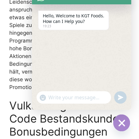
Leidenschaft zu folgen. Das heisst, dass Sie
anspruchslos nur regelmäßig zocken sowie
Hello, Welcome to KGT Foods.
etwas einzahlen, um mit Echtgeld spannende
How can I Help you?
Spiele zu spielen. Wer regelmäßig und eventuell
19:23
hingegen viel spielt, koennte durch das VIP-
Programm noch mehr profitieren. Hier gibt sera
hohe Bonusbeträge, umfangreiche Cashback-
Aktionen und verhältnismäßig faire
Bedingungen. Wer dem Casino expire Treue
hält, vermag regelmäßig belohnt und kann sich
diese woche wieder über zusätzliche
Promotions freuen.
undefin
"+chaty_settings.lang.emoji_picker+"
WhatsApp Message
Vulkan Vegas Promo
Code Bestandskunden:
Bonusbedingungen
Hide c