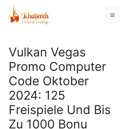
Vulkan Vegas
Promo Computer
Code Oktober
2024: 125
Freispiele Und Bis
Zu 1000 Bonu