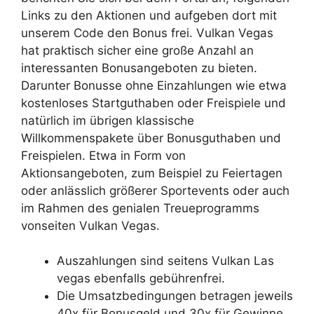
Links zu den Aktionen und aufgeben dort mit
unserem Code den Bonus frei. Vulkan Vegas
hat praktisch sicher eine große Anzahl an
interessanten Bonusangeboten zu bieten.
Darunter Bonusse ohne Einzahlungen wie etwa
kostenloses Startguthaben oder Freispiele und
natürlich im übrigen klassische
Willkommenspakete über Bonusguthaben und
Freispielen. Etwa in Form von
Aktionsangeboten, zum Beispiel zu Feiertagen
oder anlässlich größerer Sportevents oder auch
im Rahmen des genialen Treueprogramms
vonseiten Vulkan Vegas.
Auszahlungen sind seitens Vulkan Las
vegas ebenfalls gebührenfrei.
Die Umsatzbedingungen betragen jeweils
40x für Bonusgeld und 30x für Gewinne