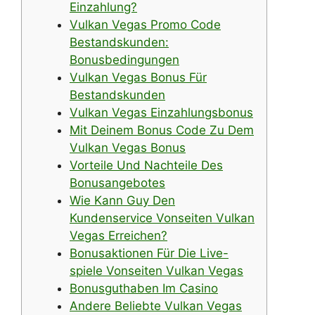
Einzahlung?
Vulkan Vegas Promo Code
Bestandskunden:
Bonusbedingungen
Vulkan Vegas Bonus Für
Bestandskunden
Vulkan Vegas Einzahlungsbonus
Mit Deinem Bonus Code Zu Dem
Vulkan Vegas Bonus
Vorteile Und Nachteile Des
Bonusangebotes
Wie Kann Guy Den
Kundenservice Vonseiten Vulkan
Vegas Erreichen?
Bonusaktionen Für Die Live-
spiele Vonseiten Vulkan Vegas
Bonusguthaben Im Casino
Andere Beliebte Vulkan Vegas