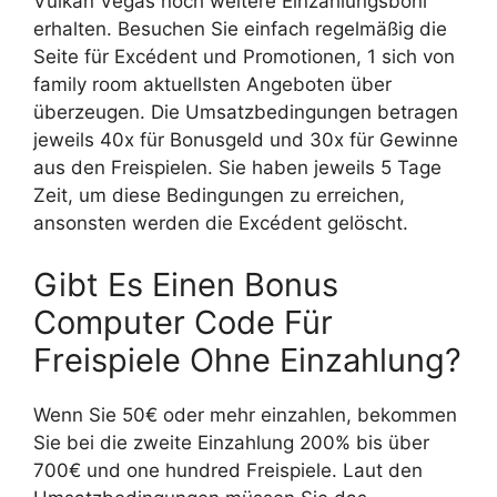
Vulkan Vegas noch weitere Einzahlungsboni
erhalten. Besuchen Sie einfach regelmäßig die
Seite für Excédent und Promotionen, 1 sich von
family room aktuellsten Angeboten über
überzeugen. Die Umsatzbedingungen betragen
jeweils 40x für Bonusgeld und 30x für Gewinne
aus den Freispielen. Sie haben jeweils 5 Tage
Zeit, um diese Bedingungen zu erreichen,
ansonsten werden die Excédent gelöscht.
Gibt Es Einen Bonus
Computer Code Für
Freispiele Ohne Einzahlung?
Wenn Sie 50€ oder mehr einzahlen, bekommen
Sie bei die zweite Einzahlung 200% bis über
700€ und one hundred Freispiele. Laut den