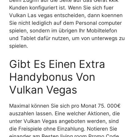
Kunden konfiguriert ist. Wenn Sie sich fuer
Vulkan Las vegas entscheiden, dann koennen
Sie nicht lediglich auf dem Personal computer
spielen, sondern im übrigen Ihr Mobiltelefon
und Tablet dafür nutzen, um von unterwegs zu
spielen.
Gibt Es Einen Extra
Handybonus Von
Vulkan Vegas
Maximal können Sie sich pro Monat 75. 000€
auszahlen lassen. Eine welcher Aktionen, die
unter Vulkan Vegas angeboten werden, sind
die Freispiele ohne Einzahlung. Notieren Sie
einander am Besten living room Promo Code,