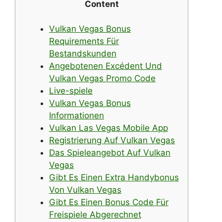
Content
Vulkan Vegas Bonus
Requirements Für
Bestandskunden
Angebotenen Excédent Und
Vulkan Vegas Promo Code
Live-spiele
Vulkan Vegas Bonus
Informationen
Vulkan Las Vegas Mobile App
Registrierung Auf Vulkan Vegas
Das Spieleangebot Auf Vulkan
Vegas
Gibt Es Einen Extra Handybonus
Von Vulkan Vegas
Gibt Es Einen Bonus Code Für
Freispiele Abgerechnet