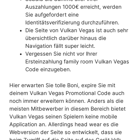
Auszahlungen 1000€ erreicht, werden
Sie aufgefordert eine
Identitätsverifizierung durchzuführen.
Die Seite von Vulkan Vegas ist auch sehr
übersichtlich darüber hinaus die
Navigation fällt super leicht.
Vergessen Sie nicht vor Ihrer
Ersteinzahlung family room Vulkan Vegas
Code einzugeben.
Hier erwarten Sie tolle Boni, expire Sie mit
deinem Vulkan Vegas Promotional Code auch
noch immer erweitern können. Anders als die
meisten Mitbewerber in diesem Bereich bietet
Vulkan Vegas seinen Spielern keine mobile
Application an. Allerdings head wear es die
Webversion der Seite so entwickelt, dass sie
beim Zugriff auf die Seite auf das Gerät kklk