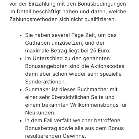
vor der Einzahlung mit den Bonusbedingungen
im Detail beschäftigt haben und daten, welche
Zahlungsmethoden sich nicht qualifizieren.
Sie haben several Tage Zeit, um das
Guthaben umzusetzen, und der
maximale Betrag liegt bei 25 Euro.
Im Unterschied zu den genannten
Bonusangeboten sind die Aktionscodes
dann aber schon wieder sehr spezielle
Sonderaktionen.
Sunmaker ist dieses Buchmacher mit
einer sehr übersichtlichen Seite und
einem bekannten Willkommensbonus für
Neukunden.
In dem Fall verfällt welcher betroffene
Bonusbetrag sowie alle aus dem Bonus
resultierenden Gewinne.