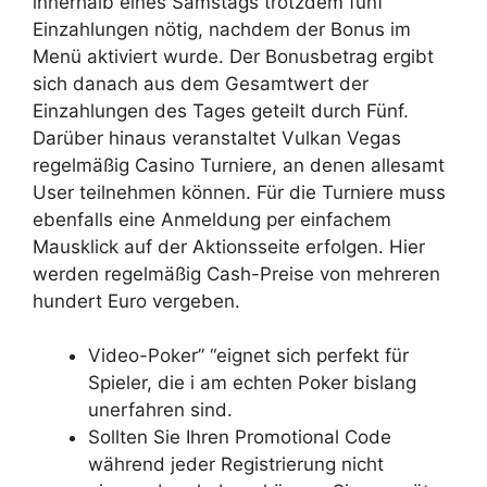
innerhalb eines Samstags trotzdem fünf
Einzahlungen nötig, nachdem der Bonus im
Menü aktiviert wurde. Der Bonusbetrag ergibt
sich danach aus dem Gesamtwert der
Einzahlungen des Tages geteilt durch Fünf.
Darüber hinaus veranstaltet Vulkan Vegas
regelmäßig Casino Turniere, an denen allesamt
User teilnehmen können. Für die Turniere muss
ebenfalls eine Anmeldung per einfachem
Mausklick auf der Aktionsseite erfolgen. Hier
werden regelmäßig Cash-Preise von mehreren
hundert Euro vergeben.
Video-Poker” “eignet sich perfekt für
Spieler, die i am echten Poker bislang
unerfahren sind.
Sollten Sie Ihren Promotional Code
während jeder Registrierung nicht