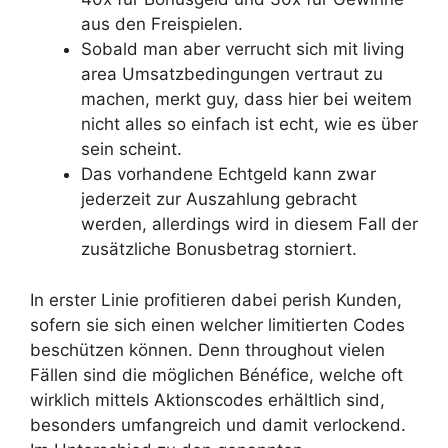
aus den Freispielen.
Sobald man aber verrucht sich mit living
area Umsatzbedingungen vertraut zu
machen, merkt guy, dass hier bei weitem
nicht alles so einfach ist echt, wie es über
sein scheint.
Das vorhandene Echtgeld kann zwar
jederzeit zur Auszahlung gebracht
werden, allerdings wird in diesem Fall der
zusätzliche Bonusbetrag storniert.
In erster Linie profitieren dabei perish Kunden,
sofern sie sich einen welcher limitierten Codes
beschützen können. Denn throughout vielen
Fällen sind die möglichen Bénéfice, welche oft
wirklich mittels Aktionscodes erhältlich sind,
besonders umfangreich und damit verlockend.