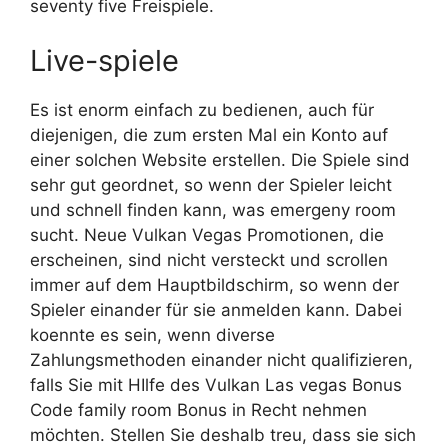
seventy five Freispiele.
Live-spiele
Es ist enorm einfach zu bedienen, auch für
diejenigen, die zum ersten Mal ein Konto auf
einer solchen Website erstellen. Die Spiele sind
sehr gut geordnet, so wenn der Spieler leicht
und schnell finden kann, was emergeny room
sucht. Neue Vulkan Vegas Promotionen, die
erscheinen, sind nicht versteckt und scrollen
immer auf dem Hauptbildschirm, so wenn der
Spieler einander für sie anmelden kann. Dabei
koennte es sein, wenn diverse
Zahlungsmethoden einander nicht qualifizieren,
falls Sie mit HIlfe des Vulkan Las vegas Bonus
Code family room Bonus in Recht nehmen
möchten. Stellen Sie deshalb treu, dass sie sich