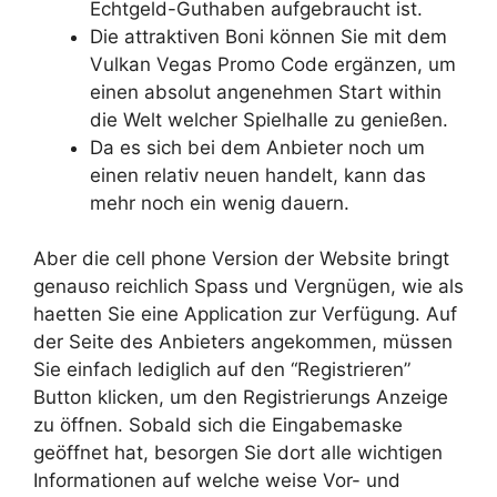
Echtgeld-Guthaben aufgebraucht ist.
Die attraktiven Boni können Sie mit dem
Vulkan Vegas Promo Code ergänzen, um
einen absolut angenehmen Start within
die Welt welcher Spielhalle zu genießen.
Da es sich bei dem Anbieter noch um
einen relativ neuen handelt, kann das
mehr noch ein wenig dauern.
Aber die cell phone Version der Website bringt
genauso reichlich Spass und Vergnügen, wie als
haetten Sie eine Application zur Verfügung. Auf
der Seite des Anbieters angekommen, müssen
Sie einfach lediglich auf den “Registrieren”
Button klicken, um den Registrierungs Anzeige
zu öffnen. Sobald sich die Eingabemaske
geöffnet hat, besorgen Sie dort alle wichtigen
Informationen auf welche weise Vor- und