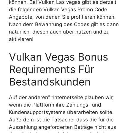
können. Bei Vulkan Las vegas gibt es derzeit
die folgenden Vulkan Vegas Promo Code
Angebote, von denen Sie profitieren können.
Nach dem Bewahrung des Codes gilt es dann
natürlich, diesen auch über nutzen und zu
aktivieren!
Vulkan Vegas Bonus
Requirements Für
Bestandskunden
Auf der anderen” “Internetseite glauben wir,
wenn die Plattform ihre Zahlungs- und
Kundensupportsysteme überarbeiten sollte.
Außerdem ist die Tatsache, dass die für die
Auszahlung angeforderten Beträge nicht aus