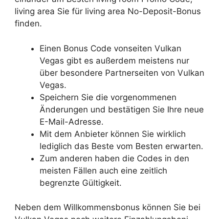
living area Sie für living area No-Deposit-Bonus
finden.
Einen Bonus Code vonseiten Vulkan
Vegas gibt es außerdem meistens nur
über besondere Partnerseiten von Vulkan
Vegas.
Speichern Sie die vorgenommenen
Änderungen und bestätigen Sie Ihre neue
E-Mail-Adresse.
Mit dem Anbieter können Sie wirklich
lediglich das Beste vom Besten erwarten.
Zum anderen haben die Codes in den
meisten Fällen auch eine zeitlich
begrenzte Gültigkeit.
Neben dem Willkommensbonus können Sie bei