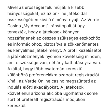
Mivel az erősségei felülmúlják a kisebb
hiányosságokat, ez az on-line játékoldal
összességében kiváló élményt nyújt. Az Verde
Casino „My Account” irányítópultját úgy
tervezték, hogy a játékosok könnyen
hozzáférjenek az összes szükséges eszközhöz
és információhoz, biztosítva a zökkenőmentes
és kényelmes játékélményt. A profil kezelésétől
a játékelőzmények nyomon követéséig minden,
amire szüksége van, néhány kattintásnyira van.
Azáltal, hogy több csatornán keresztül,
különböző preferenciákra szabott regisztrációt
kínál, az Verde Online casino megszünteti az
indulás előtti akadályokat. A játékosok
közvetlenül arizona akcióba ugorhatnak some
sort of preferált regisztrációs módjukon
keresztül.