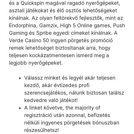
és a Quickspin magával ragadó nyerőgépeket,
asztali játékokat és élő osztós lehetőségeket
kínálnak. Az olyan feltörekvő fejlesztők, mint az
Endorphina, Gamzix, High 5 Online games, Push
Gaming és Spribe egyedi címeket kínálnak. A
Verde Casino 50 ingyen pörgetés promóció
remek lehetőséget biztosítanak arra, hogy
teljesen kockázatmentesen ismerd meg a
legjobb nyerőgépeket.
Válassz minket és legyél akár teljesen
kezdő, akár évtizedes profi
szerencsejátékos, nálunk biztosan találsz
kedvedre való játékot!
A linket követve, the majority of
regisztráció után azonnal, befizetés
nélküli ingyenes pörgetések bónuszban
részesülhetsz!