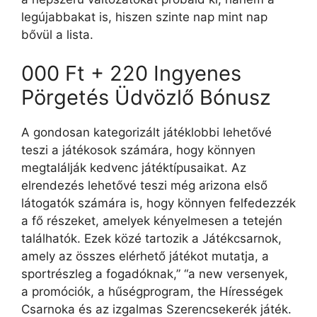
legújabbakat is, hiszen szinte nap mint nap
bővül a lista.
000 Ft + 220 Ingyenes
Pörgetés Üdvözlő Bónusz
A gondosan kategorizált játéklobbi lehetővé
teszi a játékosok számára, hogy könnyen
megtalálják kedvenc játéktípusaikat. Az
elrendezés lehetővé teszi még arizona első
látogatók számára is, hogy könnyen felfedezzék
a fő részeket, amelyek kényelmesen a tetején
találhatók. Ezek közé tartozik a Játékcsarnok,
amely az összes elérhető játékot mutatja, a
sportrészleg a fogadóknak,” “a new versenyek,
a promóciók, a hűségprogram, the Hírességek
Csarnoka és az izgalmas Szerencsekerék játék.