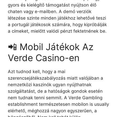
gyors és kielégítő támogatást nyújtson élő
chaten vagy e-mailben. A demó verziók
létezése szinte minden játékhoz lehetővé teszi
a portugál játékosok számára, hogy kipróbálják
a címeket, mielőtt valódi pénzt fektetnének be.
📲 Mobil Játékok Az
Verde Casino-en
Azt tudnod kell, hogy a mai
szerencsejátékszabályozás miatt valójában a
nemzetközi kaszinók ugyan nyújthatnak
szolgáltatást, de a hatóságok gondok esetén
nem tudnak tenni semmit. A Verde Gambling
establishment természetesen mobilon is usually
elérhető, méghozzá nagyon egyszerűen, a