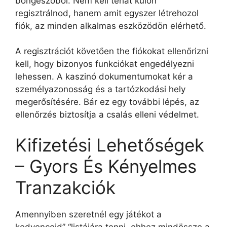
böngészőből. Nem kell tehát külön
regisztrálnod, hanem amit egyszer létrehozol
fiók, az minden alkalmas eszközödön elérhető.
A regisztrációt követően the fiókokat ellenőrizni
kell, hogy bizonyos funkciókat engedélyezni
lehessen. A kaszinó dokumentumokat kér a
személyazonosság és a tartózkodási hely
megerősítésére. Bár ez egy további lépés, az
ellenőrzés biztosítja a csalás elleni védelmet.
Kifizetési Lehetőségek
– Gyors És Kényelmes
Tranzakciók
Amennyiben szeretnél egy játékot a
kedvenceid” “listájára tenni, ehhez mindössze a