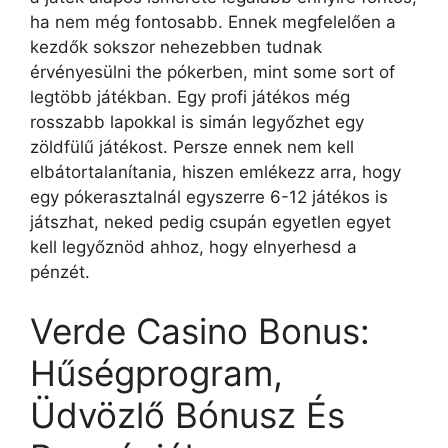
ha nem még fontosabb. Ennek megfelelően a
kezdők sokszor nehezebben tudnak
érvényesülni the pókerben, mint some sort of
legtöbb játékban. Egy profi játékos még
rosszabb lapokkal is simán legyőzhet egy
zöldfülű játékost. Persze ennek nem kell
elbátortalanítania, hiszen emlékezz arra, hogy
egy pókerasztalnál egyszerre 6-12 játékos is
játszhat, neked pedig csupán egyetlen egyet
kell legyőznöd ahhoz, hogy elnyerhesd a
pénzét.
Verde Casino Bonus:
Hűségprogram,
Üdvözlő Bónusz És