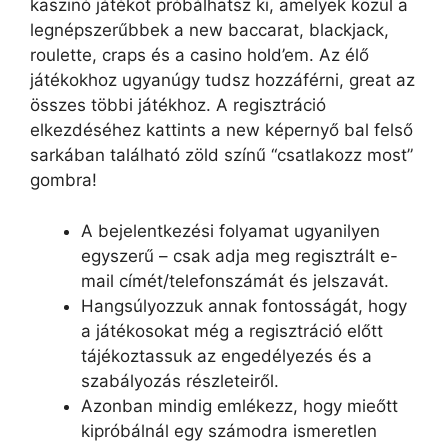
kaszinó játékot próbálhatsz ki, amelyek közül a
legnépszerűbbek a new baccarat, blackjack,
roulette, craps és a casino hold’em. Az élő
játékokhoz ugyanúgy tudsz hozzáférni, great az
összes többi játékhoz. A regisztráció
elkezdéséhez kattints a new képernyő bal felső
sarkában található zöld színű “csatlakozz most”
gombra!
A bejelentkezési folyamat ugyanilyen
egyszerű – csak adja meg regisztrált e-
mail címét/telefonszámát és jelszavát.
Hangsúlyozzuk annak fontosságát, hogy
a játékosokat még a regisztráció előtt
tájékoztassuk az engedélyezés és a
szabályozás részleteiről.
Azonban mindig emlékezz, hogy mieőtt
kipróbálnál egy számodra ismeretlen