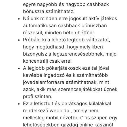
egyre nagyobb és nagyobb cashback
bónuszra számíthatsz.
Nálunk minden erre jogosult aktív játékos
automatikusan cashback bónuszban
részesül, minden héten hétfőn!
Próbáld ki a lehető legtöbb változatot,
hogy megtudhasd, hogy melyikben
bizonyulsz a legszerencsésebbnek, majd
koncentrálj csak erre!
A legjobb pókerjátékosok ezáltal jóval
kevésbé ingadozó és kiszámíthatóbb
jövedelemforrásra számíthatnak, mint
azok, akik más szerencsejátékokat űznek
profi szinten.
Ez a letisztult és barátságos külalakkal
rendelkező weboldal, amely nem
mellesleg mobil nézetben” “is szuper, egy
lehetőségekben gazdag online kaszinót