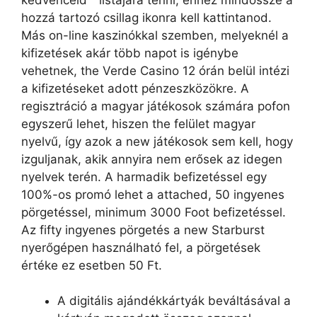
hozzá tartozó csillag ikonra kell kattintanod.
Más on-line kaszinókkal szemben, melyeknél a
kifizetések akár több napot is igénybe
vehetnek, the Verde Casino 12 órán belül intézi
a kifizetéseket adott pénzeszközökre. A
regisztráció a magyar játékosok számára pofon
egyszerű lehet, hiszen the felület magyar
nyelvű, így azok a new játékosok sem kell, hogy
izguljanak, akik annyira nem erősek az idegen
nyelvek terén. A harmadik befizetéssel egy
100%-os promó lehet a attached, 50 ingyenes
pörgetéssel, minimum 3000 Foot befizetéssel.
Az fifty ingyenes pörgetés a new Starburst
nyerőgépen használható fel, a pörgetések
értéke ez esetben 50 Ft.
A digitális ajándékkártyák beváltásával a