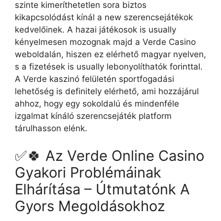
szinte kimeríthetetlen sora biztos
kikapcsolódást kínál a new szerencsejátékok
kedvelőinek. A hazai játékosok is usually
kényelmesen mozognak majd a Verde Casino
weboldalán, hiszen ez elérhető magyar nyelven,
s a fizetések is usually lebonyolíthatók forinttal.
A Verde kaszinó felületén sportfogadási
lehetőség is definitely elérhető, ami hozzájárul
ahhoz, hogy egy sokoldalú és mindenféle
izgalmat kínáló szerencsejáték platform
tárulhasson elénk.
✅🍀 Az Verde Online Casino
Gyakori Problémáinak
Elhárítása – Útmutatónk A
Gyors Megoldásokhoz