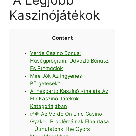
Kaszinójátékok
Content
Verde Casino Bonus:
Hűségprogram, Üdvözlő Bónusz
És Promóciók
Mire Jók Az Ingyenes
Pörgetések?
A Inexperto Kaszinó Kínálata Az
Élő Kaszinó Játékok
Kategóriájában
✅🍀 Az Verde On Line Casino
Gyakori Problémáinak Elhárítása
– Útmutatónk The Gyors