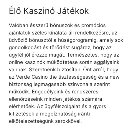
Élő Kaszinó Játékok
Valóban ésszerű bónuszok és promóciós
ajánlatok széles kínálata áll rendelkezésre, az
üdvözlő bónusztól a hűségprogramig, amely sok
gondolkodást és törődést sugároz, hogy az
ügyfél jól érezze magát. Természetes, hogy az
online kaszinók működtetése során aggályaink
vannak. Szeretnénk biztosítani Önt arról, hogy
az Verde Casino the tisztességesség és a new
biztonság legmagasabb színvonala szerint
működik. Engedélyeink és rendszeres
ellenőrzéseink minden játékos számára
elérhetőek. Az ügyfélszolgálat és a gyors
kifizetések a megbízhatóság iránti
elkötelezettségünk sarokkövei.