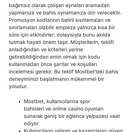
bağımsız olarak çalışan aynaları aramadan
yapmanıza ve bahis oynamanıza izin verecektir.
Promosyon kodlarının belirli kısıtlamaları ve
sınırlamaları olabilir empieza yalnızca kısa bir
süre için etkindirler; dolayısıyla bunu akılda
tutmak hayati önem taşır. Müşterilerin, teklifi
anladığından ve kriterleri yerine
getirebildiğinden emin olmak için kodu
kullanmadan önce şartlar ve koşulları
incelemesi gerekir. Bu teklif Mostbet’teki bahis
deneyiminizi başlatmanın mükemmel bir
yoludur.
Mostbet, kullanıcılarına spor
bahisleri ve online casino oyunları
sunarak geniş bir eğlence yelpazesi vaat
ediyor.
Kullanıcıların yatırım ve kazançlarını güven