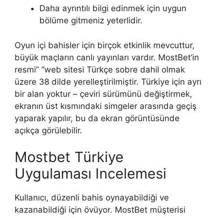
Daha ayrıntılı bilgi edinmek için uygun
bölüme gitmeniz yeterlidir.
Oyun içi bahisler için birçok etkinlik mevcuttur,
büyük maçların canlı yayınları vardır. MostBet’in
resmi” “web sitesi Türkçe sobre dahil olmak
üzere 38 dilde yerelleştirilmiştir. Türkiye için ayrı
bir alan yoktur – çeviri sürümünü değiştirmek,
ekranın üst kısmındaki simgeler arasında geçiş
yaparak yapılır, bu da ekran görüntüsünde
açıkça görülebilir.
Mostbet Türkiye
Uygulaması Incelemesi
Kullanıcı, düzenli bahis oynayabildiği ve
kazanabildiği için övüyor. MostBet müşterisi