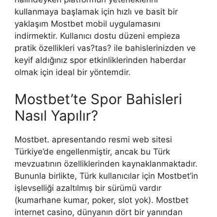
kullanmaya başlamak için hızlı ve basit bir
yaklaşım Mostbet mobil uygulamasını
indirmektir. Kullanıcı dostu düzeni empieza
pratik özellikleri vas?tas? ile bahislerinizden ve
keyif aldığınız spor etkinliklerinden haberdar
olmak için ideal bir yöntemdir.
Mostbet’te Spor Bahisleri
Nasıl Yapılır?
Mostbet. apresentando resmi web sitesi
Türkiye’de engellenmiştir, ancak bu Türk
mevzuatının özelliklerinden kaynaklanmaktadır.
Bununla birlikte, Türk kullanıcılar için Mostbet’in
işlevselliği azaltılmış bir sürümü vardır
(kumarhane kumar, poker, slot yok). Mostbet
internet casino, dünyanın dört bir yanından