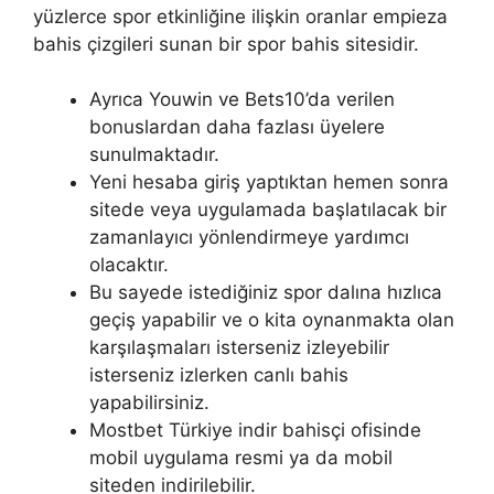
yüzlerce spor etkinliğine ilişkin oranlar empieza
bahis çizgileri sunan bir spor bahis sitesidir.
Ayrıca Youwin ve Bets10’da verilen
bonuslardan daha fazlası üyelere
sunulmaktadır.
Yeni hesaba giriş yaptıktan hemen sonra
sitede veya uygulamada başlatılacak bir
zamanlayıcı yönlendirmeye yardımcı
olacaktır.
Bu sayede istediğiniz spor dalına hızlıca
geçiş yapabilir ve o kita oynanmakta olan
karşılaşmaları isterseniz izleyebilir
isterseniz izlerken canlı bahis
yapabilirsiniz.
Mostbet Türkiye indir bahisçi ofisinde
mobil uygulama resmi ya da mobil
siteden indirilebilir.