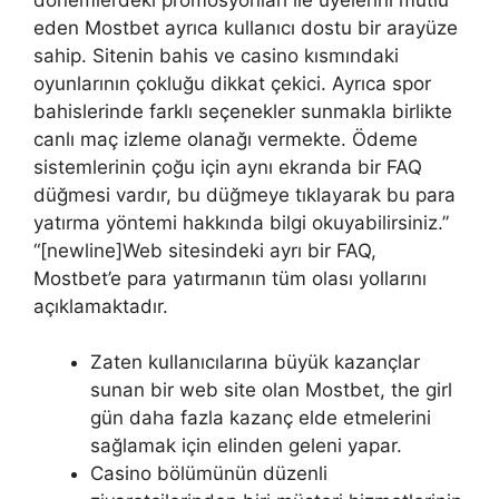
eden Mostbet ayrıca kullanıcı dostu bir arayüze
sahip. Sitenin bahis ve casino kısmındaki
oyunlarının çokluğu dikkat çekici. Ayrıca spor
bahislerinde farklı seçenekler sunmakla birlikte
canlı maç izleme olanağı vermekte. Ödeme
sistemlerinin çoğu için aynı ekranda bir FAQ
düğmesi vardır, bu düğmeye tıklayarak bu para
yatırma yöntemi hakkında bilgi okuyabilirsiniz.”
“[newline]Web sitesindeki ayrı bir FAQ,
Mostbet’e para yatırmanın tüm olası yollarını
açıklamaktadır.
Zaten kullanıcılarına büyük kazançlar
sunan bir web site olan Mostbet, the girl
gün daha fazla kazanç elde etmelerini
sağlamak için elinden geleni yapar.
Casino bölümünün düzenli