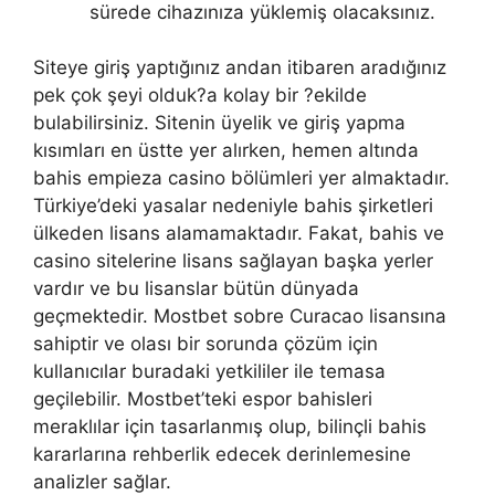
sürede cihazınıza yüklemiş olacaksınız.
Siteye giriş yaptığınız andan itibaren aradığınız
pek çok şeyi olduk?a kolay bir ?ekilde
bulabilirsiniz. Sitenin üyelik ve giriş yapma
kısımları en üstte yer alırken, hemen altında
bahis empieza casino bölümleri yer almaktadır.
Türkiye’deki yasalar nedeniyle bahis şirketleri
ülkeden lisans alamamaktadır. Fakat, bahis ve
casino sitelerine lisans sağlayan başka yerler
vardır ve bu lisanslar bütün dünyada
geçmektedir. Mostbet sobre Curacao lisansına
sahiptir ve olası bir sorunda çözüm için
kullanıcılar buradaki yetkililer ile temasa
geçilebilir. Mostbet’teki espor bahisleri
meraklılar için tasarlanmış olup, bilinçli bahis
kararlarına rehberlik edecek derinlemesine
analizler sağlar.