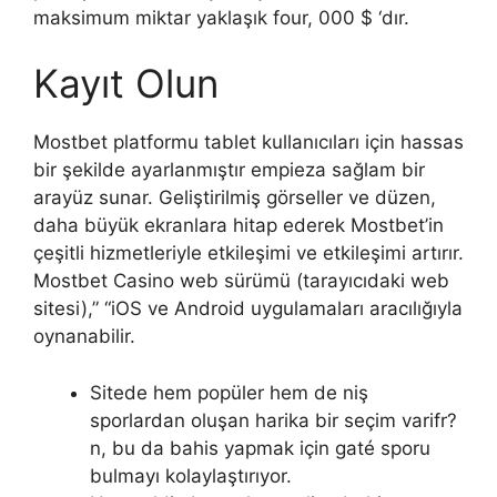
maksimum miktar yaklaşık four, 000 $ ‘dır.
Kayıt Olun
Mostbet platformu tablet kullanıcıları için hassas
bir şekilde ayarlanmıştır empieza sağlam bir
arayüz sunar. Geliştirilmiş görseller ve düzen,
daha büyük ekranlara hitap ederek Mostbet’in
çeşitli hizmetleriyle etkileşimi ve etkileşimi artırır.
Mostbet Casino web sürümü (tarayıcıdaki web
sitesi),” “iOS ve Android uygulamaları aracılığıyla
oynanabilir.
Sitede hem popüler hem de niş
sporlardan oluşan harika bir seçim varifr?
n, bu da bahis yapmak için gaté sporu
bulmayı kolaylaştırıyor.