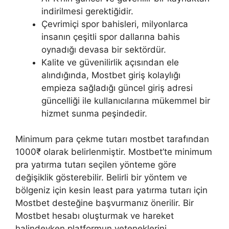
indirilmesi gerektiğidir.
Çevrimiçi spor bahisleri, milyonlarca
insanın çeşitli spor dallarına bahis
oynadığı devasa bir sektördür.
Kalite ve güvenilirlik açısından ele
alındığında, Mostbet giriş kolaylığı
empieza sağladığı güncel giriş adresi
güncelliği ile kullanıcılarına mükemmel bir
hizmet sunma peşindedir.
Minimum para çekme tutarı mostbet tarafından
1000₹ olarak belirlenmiştir. Mostbet’te minimum
pra yatırma tutarı seçilen yönteme göre
değişiklik gösterebilir. Belirli bir yöntem ve
bölgeniz için kesin least para yatırma tutarı için
Mostbet desteğine başvurmanız önerilir. Bir
Mostbet hesabı oluşturmak ve hareket
halindeyken platformun yeteneklerini