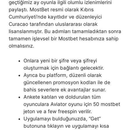
geçtiğimiz ay oyunla ilgili olumlu izlenimlerini
paylaştı. MostBet resmi olarak Kıbrıs
Cumhuriyeti’nde kayıtlıdır ve düzenleyici
Curacao tarafından uluslararası olarak
lisanslanmıştır. Bu adımları tamamladıktan sonra
tamamen işlevsel bir Mostbet hesabınıza sahip
olmalısınız.
Onlara yeni bir şifre veya şifreyi
oluşturmak için bağlantı gelecektir.
Ayrıca bu platform, düzenli olarak
güncellenen promosyon kodları ile de
bahis severlere ek avantajlar sunar.
Ankete katılan ve doldurulan tüm
oyunculara Aviator oyunu için 50 mostbet
jeton ve a few freespin verilir.
Uygulamayı bulduğunuzda, “Get”
butonuna tıklayın ve uygulamayı kısa