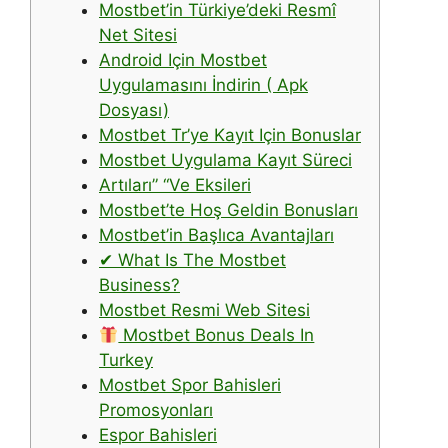
Mostbet’in Türkiye’deki Resmî
Net Sitesi
Android Için Mostbet
Uygulamasını İndirin ( Apk
Dosyası)
Mostbet Tr’ye Kayıt Için Bonuslar
Mostbet Uygulama Kayıt Süreci
Artıları” “Ve Eksileri
Mostbet’te Hoş Geldin Bonusları
Mostbet’in Başlıca Avantajları
✔ What Is The Mostbet
Business?
Mostbet Resmi Web Sitesi
Mostbet Bonus Deals In
Turkey
Mostbet Spor Bahisleri
Promosyonları
Espor Bahisleri