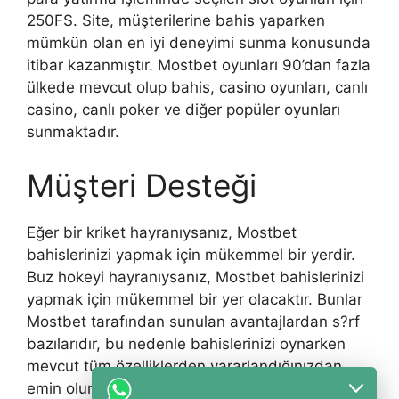
250FS. Site, müşterilerine bahis yaparken
mümkün olan en iyi deneyimi sunma konusunda
itibar kazanmıştır. Mostbet oyunları 90’dan fazla
ülkede mevcut olup bahis, casino oyunları, canlı
casino, canlı poker ve diğer popüler oyunları
sunmaktadır.
Müşteri Desteği
Eğer bir kriket hayranıysanız, Mostbet
bahislerinizi yapmak için mükemmel bir yerdir.
Buz hokeyi hayranıysanız, Mostbet bahislerinizi
yapmak için mükemmel bir yer olacaktır. Bunlar
Mostbet tarafından sunulan avantajlardan s?rf
bazılarıdır, bu nedenle bahislerinizi oynarken
mevcut tüm özelliklerden yararlandığınızdan
emin olun.