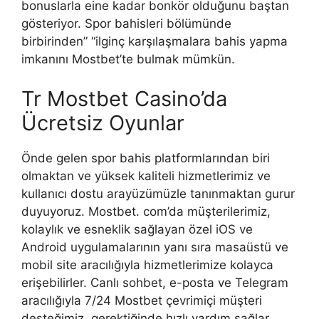
bonuslarla eine kadar bonkör olduğunu baştan
gösteriyor. Spor bahisleri bölümünde
birbirinden” “ilginç karşılaşmalara bahis yapma
imkanını Mostbet’te bulmak mümkün.
Tr Mostbet Casino’da
Ücretsiz Oyunlar
Önde gelen spor bahis platformlarından biri
olmaktan ve yüksek kaliteli hizmetlerimiz ve
kullanıcı dostu arayüzümüzle tanınmaktan gurur
duyuyoruz. Mostbet. com’da müşterilerimiz,
kolaylık ve esneklik sağlayan özel iOS ve
Android uygulamalarının yanı sıra masaüstü ve
mobil site aracılığıyla hizmetlerimize kolayca
erişebilirler. Canlı sohbet, e-posta ve Telegram
aracılığıyla 7/24 Mostbet çevrimiçi müşteri
desteğimiz, gerektiğinde hızlı yardım sağlar.