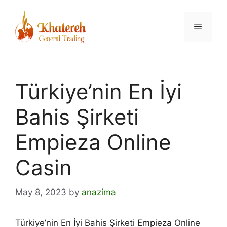
Türkiye’nin En İyi
Bahis Şirketi
Empieza Online
Casin
May 8, 2023
by
anazima
Türkiye’nin En İyi Bahis Şirketi Empieza Online