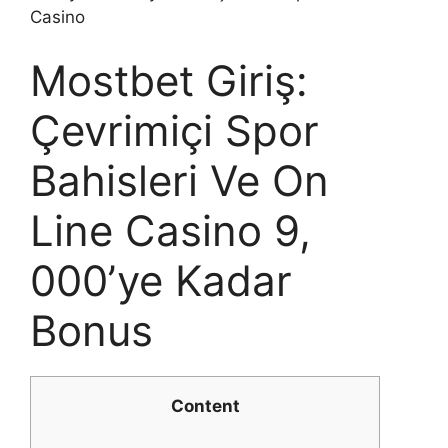
Casino
Mostbet Giriş:
Çevrimiçi Spor
Bahisleri Ve On
Line Casino 9,
000’ye Kadar
Bonus
Content