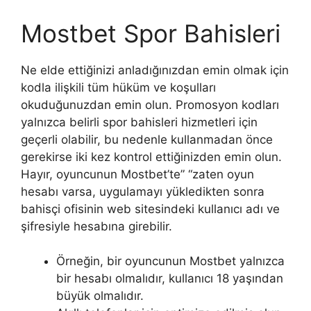
Mostbet Spor Bahisleri
Ne elde ettiğinizi anladığınızdan emin olmak için
kodla ilişkili tüm hüküm ve koşulları
okuduğunuzdan emin olun. Promosyon kodları
yalnızca belirli spor bahisleri hizmetleri için
geçerli olabilir, bu nedenle kullanmadan önce
gerekirse iki kez kontrol ettiğinizden emin olun.
Hayır, oyuncunun Mostbet’te” “zaten oyun
hesabı varsa, uygulamayı yükledikten sonra
bahisçi ofisinin web sitesindeki kullanıcı adı ve
şifresiyle hesabına girebilir.
Örneğin, bir oyuncunun Mostbet yalnızca
bir hesabı olmalıdır, kullanıcı 18 yaşından
büyük olmalıdır.