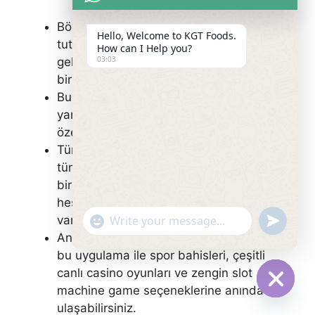
Böylece, her türlü bahis ve oyun
Hello, Welcome to KGT Foods.
tutkununa hitap eden bu platform, sürekli
How can I Help you?
03:03
gelişen içeriği ile üyelerine heyecan verici
bir bahis ortamı sunmayı başarmaktadır.
Bu oyunlar gerçekçi grafiklere sahiptir ve
yan bahisler ve çoklu este oyunu gibi ek
özelliklerle birlikte gelir.
Türkiye’den müşteriler için, web sitesinin
tüm bölümlerinin kendi ana dillerine tam
bir çevirisi vardır ve yerel para biriminde
hesap açma” “ve bahis yapma olanağı
undefin
vardır.
"+chaty_settings.lang.emoji_picker+"
WhatsApp Message
Android cihazlarınıza kolayca indirilebilen
bu uygulama ile spor bahisleri, çeşitli
canlı casino oyunları ve zengin slot
machine game seçeneklerine anında
Hide c
ulaşabilirsiniz.