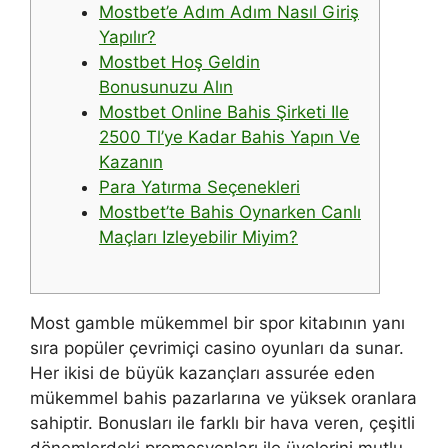
Mostbet’e Adım Adım Nasıl Giriş
Yapılır?
Mostbet Hoş Geldin
Bonusunuzu Alın
Mostbet Online Bahis Şirketi Ile
2500 Tl’ye Kadar Bahis Yapın Ve
Kazanın
Para Yatırma Seçenekleri
Mostbet’te Bahis Oynarken Canlı
Maçları Izleyebilir Miyim?
Most gamble mükemmel bir spor kitabının yanı
sıra popüler çevrimiçi casino oyunları da sunar.
Her ikisi de büyük kazançları assurée eden
mükemmel bahis pazarlarına ve yüksek oranlara
sahiptir. Bonusları ile farklı bir hava veren, çeşitli
dönemlerdeki promosyonları ile üyelerini mutlu