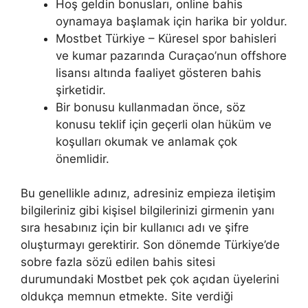
Hoş geldin bonusları, online bahis
oynamaya başlamak için harika bir yoldur.
Mostbet Türkiye – Küresel spor bahisleri
ve kumar pazarında Curaçao’nun offshore
lisansı altında faaliyet gösteren bahis
şirketidir.
Bir bonusu kullanmadan önce, söz
konusu teklif için geçerli olan hüküm ve
koşulları okumak ve anlamak çok
önemlidir.
Bu genellikle adınız, adresiniz empieza iletişim
bilgileriniz gibi kişisel bilgilerinizi girmenin yanı
sıra hesabınız için bir kullanıcı adı ve şifre
oluşturmayı gerektirir. Son dönemde Türkiye’de
sobre fazla sözü edilen bahis sitesi
durumundaki Mostbet pek çok açıdan üyelerini
oldukça memnun etmekte. Site verdiği