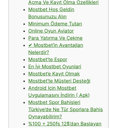
Açma Ve Kayıt Olma Özellikleri
Mostbet Hoş Geldin
Bonusunuzu Alın
Minimum Ödeme Tutarı
Online Oyun Aviator
Para Yatırma Ve Çekme
✔ Mostbet’in Avantajları
Nelerdir?
Mostbet’te Espor
En İyi̇ Mostbet Oyunlari
Mostbet’e Kayıt Olmak
Mostbet’te Müşteri Desteği
Android Için Mostbet
Uygulamasını İndirin ( Apk)
Mostbet Spor Bahisleri
Türkiye’de Ne Tür Sporlara Bahis
Oynayabilirim?
%100 + 250fs 12$’dan Başlayan