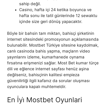
sahip değil.
Casino, hafta içi 24 ketika boyunca ve
hafta sonu ile tatil günlerinde 12 sewaktu
içinde size geri dönüş yapacaktır.
Böyle bir bahsin tam miktarı, bahisçi şirketinin
internet sitesindeki promosyonun açıklamasında
bulunabilir. Mostbet Türkiye sitesine kaydolmak,
canlı casinoda bahis yapma, maçların video
yayınlarını izleme, kumarhanede oynama
fırsatına erişmenizi sağlar. Most Bet kumar türçe
dili ve eğlence internet sayfası henüz aşina
değilseniz, bahisçinin kalitesi empieza
güvenilirliği ilgili kafanız da sorular oluşması
oyunculara kapalı muhtemeldir.
En İyi̇ Mostbet Oyunlari