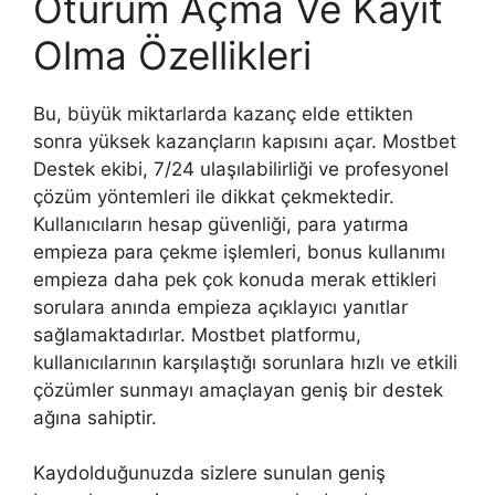
Oturum Açma Ve Kayıt
Olma Özellikleri
Bu, büyük miktarlarda kazanç elde ettikten
sonra yüksek kazançların kapısını açar. Mostbet
Destek ekibi, 7/24 ulaşılabilirliği ve profesyonel
çözüm yöntemleri ile dikkat çekmektedir.
Kullanıcıların hesap güvenliği, para yatırma
empieza para çekme işlemleri, bonus kullanımı
empieza daha pek çok konuda merak ettikleri
sorulara anında empieza açıklayıcı yanıtlar
sağlamaktadırlar. Mostbet platformu,
kullanıcılarının karşılaştığı sorunlara hızlı ve etkili
çözümler sunmayı amaçlayan geniş bir destek
ağına sahiptir.
Kaydolduğunuzda sizlere sunulan geniş