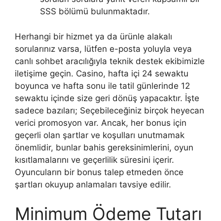
SSS bölümü bulunmaktadır.
Herhangi bir hizmet ya da ürünle alakalı
sorularınız varsa, lütfen e-posta yoluyla veya
canlı sohbet aracılığıyla teknik destek ekibimizle
iletişime geçin. Casino, hafta içi 24 sewaktu
boyunca ve hafta sonu ile tatil günlerinde 12
sewaktu içinde size geri dönüş yapacaktır. İşte
sadece bazıları; Seçebileceğiniz birçok heyecan
verici promosyon var. Ancak, her bonus için
geçerli olan şartlar ve koşulları unutmamak
önemlidir, bunlar bahis gereksinimlerini, oyun
kısıtlamalarını ve geçerlilik süresini içerir.
Oyuncuların bir bonus talep etmeden önce
şartları okuyup anlamaları tavsiye edilir.
Minimum Ödeme Tutarı