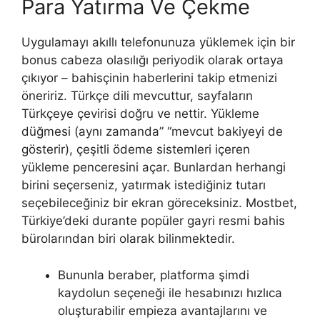
Para Yatırma Ve Çekme
Uygulamayı akıllı telefonunuza yüklemek için bir
bonus cabeza olasılığı periyodik olarak ortaya
çıkıyor – bahisçinin haberlerini takip etmenizi
öneririz. Türkçe dili mevcuttur, sayfaların
Türkçeye çevirisi doğru ve nettir. Yükleme
düğmesi (aynı zamanda” “mevcut bakiyeyi de
gösterir), çeşitli ödeme sistemleri içeren
yükleme penceresini açar. Bunlardan herhangi
birini seçerseniz, yatırmak istediğiniz tutarı
seçebileceğiniz bir ekran göreceksiniz. Mostbet,
Türkiye’deki durante popüler gayri resmi bahis
bürolarından biri olarak bilinmektedir.
Bununla beraber, platforma şimdi
kaydolun seçeneği ile hesabınızı hızlıca
oluşturabilir empieza avantajlarını ve