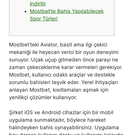
Indirilir
Mostbet’te Bahis Yapılabilecek
Spor Türleri
Mostbet’teki Aviator, basit ama ilgi çekici
mekaniği ile heyecan verici bir oyun deneyimi
sunuyor. Uçak uçup gitmeden önce parayı ne
zaman çekeceklerine karar vermeleri gerekiyor.
Mostbet, kullanıcı odaklı araçlar ve destekle
sorumlu bahisleri teşvik eder. Yerel ihtiyaçları
anlayan Mostbet, kısıtlamaları aşmak için
yenilikçi çözümler kullanıyor.
Şirket iOS ve Android cihazlar için bir mobil
uygulama sunmaktadır, böylece hareket
halindeyken bahis oynayabilirsiniz. Uygulama