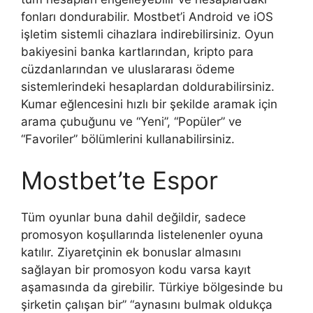
fonları dondurabilir. Mostbet’i Android ve iOS
işletim sistemli cihazlara indirebilirsiniz. Oyun
bakiyesini banka kartlarından, kripto para
cüzdanlarından ve uluslararası ödeme
sistemlerindeki hesaplardan doldurabilirsiniz.
Kumar eğlencesini hızlı bir şekilde aramak için
arama çubuğunu ve “Yeni”, “Popüler” ve
“Favoriler” bölümlerini kullanabilirsiniz.
Mostbet’te Espor
Tüm oyunlar buna dahil değildir, sadece
promosyon koşullarında listelenenler oyuna
katılır. Ziyaretçinin ek bonuslar almasını
sağlayan bir promosyon kodu varsa kayıt
aşamasında da girebilir. Türkiye bölgesinde bu
şirketin çalışan bir” “aynasını bulmak oldukça