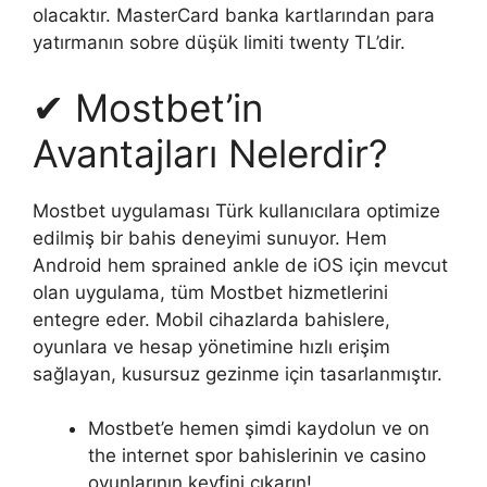
olacaktır. MasterCard banka kartlarından para
yatırmanın sobre düşük limiti twenty TL’dir.
✔ Mostbet’in
Avantajları Nelerdir?
Mostbet uygulaması Türk kullanıcılara optimize
edilmiş bir bahis deneyimi sunuyor. Hem
Android hem sprained ankle de iOS için mevcut
olan uygulama, tüm Mostbet hizmetlerini
entegre eder. Mobil cihazlarda bahislere,
oyunlara ve hesap yönetimine hızlı erişim
sağlayan, kusursuz gezinme için tasarlanmıştır.
Mostbet’e hemen şimdi kaydolun ve on
the internet spor bahislerinin ve casino
oyunlarının keyfini çıkarın!