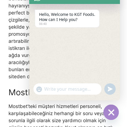
hayranıysanız, Mostbet bahislerinizi yapmak için
perfect bir yerdir. Rekabetçi oranlar ve
Hello, Welcome to KGT Foods.
How can I Help you?
çizgilerle, bahislerinizden her zaman en iyi
06:40
şekilde yararlanabilirsiniz. Ayrıca, sık sık yapılan
promosyonlar ve bonuslarla kâr etme şansınızı
artırabilirsiniz. Ayrıca, uygulamanın ona erişimin
istikrarı ile ilgili bir avantajı vardır. Uygulamalar,
ağda vurgulanmamış anonim rehberler
aracılığıyla çalışabileceğinden, sağlayıcının
bunları engellemesinin resmi veya mobil bir
siteden daha zor olduğu görülmektedir.
undefin
"+chaty_settings.lang.emoji_picker+"
Mostbet’te Müşteri Desteği
WhatsApp Message
Mostbet’teki müşteri hizmetleri personeli,
karşılaşabileceğiniz herhangi bir soru veya
sorunla ilgili olarak size yardımcı olmak için
Hide c