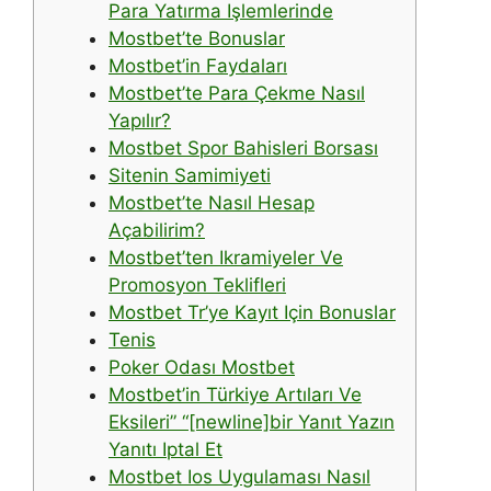
Para Yatırma Işlemlerinde
Mostbet’te Bonuslar
Mostbet’in Faydaları
Mostbet’te Para Çekme Nasıl
Yapılır?
Mostbet Spor Bahisleri Borsası
Sitenin Samimiyeti
Mostbet’te Nasıl Hesap
Açabilirim?
Mostbet’ten Ikramiyeler Ve
Promosyon Teklifleri
Mostbet Tr’ye Kayıt Için Bonuslar
Tenis
Poker Odası Mostbet
Mostbet’in Türkiye Artıları Ve
Eksileri” “[newline]bir Yanıt Yazın
Yanıtı Iptal Et
Mostbet Ios Uygulaması Nasıl