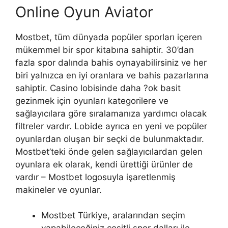
Online Oyun Aviator
Mostbet, tüm dünyada popüler sporları içeren
mükemmel bir spor kitabına sahiptir. 30’dan
fazla spor dalında bahis oynayabilirsiniz ve her
biri yalnızca en iyi oranlara ve bahis pazarlarına
sahiptir. Casino lobisinde daha ?ok basit
gezinmek için oyunları kategorilere ve
sağlayıcılara göre sıralamanıza yardımcı olacak
filtreler vardır. Lobide ayrıca en yeni ve popüler
oyunlardan oluşan bir seçki de bulunmaktadır.
Mostbet’teki önde gelen sağlayıcılardan gelen
oyunlara ek olarak, kendi ürettiği ürünler de
vardır – Mostbet logosuyla işaretlenmiş
makineler ve oyunlar.
Mostbet Türkiye, aralarından seçim