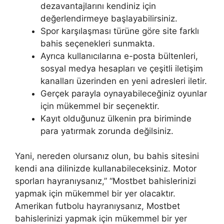
dezavantajlarını kendiniz için
değerlendirmeye başlayabilirsiniz.
Spor karşılaşması türüne göre site farklı
bahis seçenekleri sunmakta.
Ayrıca kullanıcılarına e-posta bültenleri,
sosyal medya hesapları ve çeşitli iletişim
kanalları üzerinden en yeni adresleri iletir.
Gerçek parayla oynayabileceğiniz oyunlar
için mükemmel bir seçenektir.
Kayıt olduğunuz ülkenin pra biriminde
para yatırmak zorunda değilsiniz.
Yani, nereden olursanız olun, bu bahis sitesini
kendi ana dilinizde kullanabileceksiniz. Motor
sporları hayranıysanız,” “Mostbet bahislerinizi
yapmak için mükemmel bir yer olacaktır.
Amerikan futbolu hayranıysanız, Mostbet
bahislerinizi yapmak için mükemmel bir yer