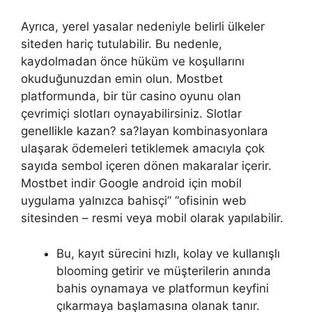
Ayrıca, yerel yasalar nedeniyle belirli ülkeler
siteden hariç tutulabilir. Bu nedenle,
kaydolmadan önce hüküm ve koşullarını
okuduğunuzdan emin olun. Mostbet
platformunda, bir tür casino oyunu olan
çevrimiçi slotları oynayabilirsiniz. Slotlar
genellikle kazan? sa?layan kombinasyonlara
ulaşarak ödemeleri tetiklemek amacıyla çok
sayıda sembol içeren dönen makaralar içerir.
Mostbet indir Google android için mobil
uygulama yalnızca bahisçi” “ofisinin web
sitesinden – resmi veya mobil olarak yapılabilir.
Bu, kayıt sürecini hızlı, kolay ve kullanışlı
blooming getirir ve müşterilerin anında
bahis oynamaya ve platformun keyfini
çıkarmaya başlamasına olanak tanır.