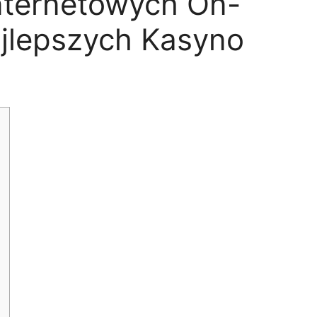
nternetowych On-
ajlepszych Kasyno