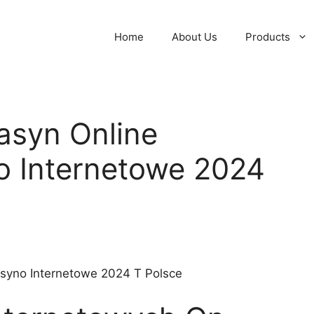
Home
About Us
Products
asyn Online
o Internetowe 2024
asyno Internetowe 2024 T Polsce