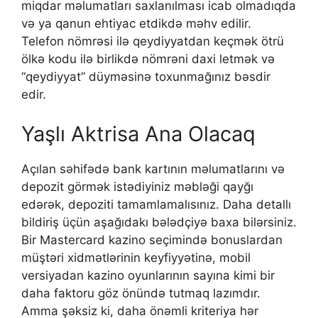
miqdar məlumatları saxlanılması icab olmadıqda
və ya qanun ehtiyac etdikdə məhv edilir.
Telefon nömrəsi ilə qeydiyyatdan keçmək ötrü
ölkə kodu ilə birlikdə nömrəni daxi letmək və
“qeydiyyat” düyməsinə toxunmağınız bəsdir
edir.
Yaşlı Aktrisa Ana Olacaq
Açılan səhifədə bank kartının məlumatlarını və
depozit görmək istədiyiniz məbləği qayğı
edərək, depoziti tamamlamalısınız. Daha detallı
bildiriş üçün aşağıdakı bələdçiyə baxa bilərsiniz.
Bir Mastercard kazino seçimində bonuslardan
müştəri xidmətlərinin keyfiyyətinə, mobil
versiyadan kazino oyunlarının sayına kimi bir
daha faktoru göz önündə tutmaq lazımdır.
Amma şəksiz ki, daha önəmli kriteriya hər