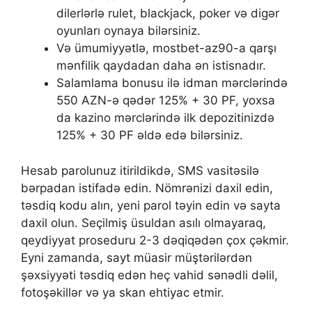
dilerlərlə rulet, blackjack, poker və digər
oyunları oynaya bilərsiniz.
Və ümumiyyətlə, mostbet-az90-a qarşı
mənfilik qaydadan daha ən istisnadır.
Salamlama bonusu ilə idman mərclərində
550 AZN-ə qədər 125% + 30 PF, yoxsa
da kazino mərclərində ilk depozitinizdə
125% + 30 PF əldə edə bilərsiniz.
Hesab parolunuz itirildikdə, SMS vasitəsilə
bərpadan istifadə edin. Nömrənizi daxil edin,
təsdiq kodu alın, yeni parol təyin edin və sayta
daxil olun. Seçilmiş üsuldan asılı olmayaraq,
qeydiyyat proseduru 2-3 dəqiqədən çox çəkmir.
Eyni zamanda, sayt müasir müştərilərdən
şəxsiyyəti təsdiq edən heç vahid sənədli dəlil,
fotoşəkillər və ya skan ehtiyac etmir.