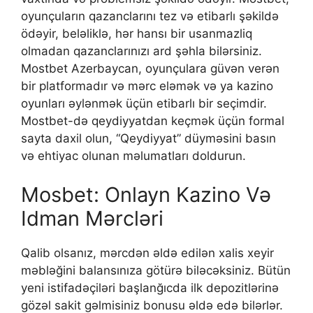
oyunçuların qazanclarını tez və etibarlı şəkildə
ödəyir, beləliklə, hər hansı bir usanmazliq
olmadan qazanclarınızı ard şəhla bilərsiniz.
Mostbet Azerbaycan, oyunçulara güvən verən
bir platformadır və mərc eləmək və ya kazino
oyunları əylənmək üçün etibarlı bir seçimdir.
Mostbet-də qeydiyyatdan keçmək üçün formal
sayta daxil olun, “Qeydiyyat” düyməsini basın
və ehtiyac olunan məlumatları doldurun.
Mosbet: Onlayn Kazino Və
Idman Mərcləri
Qalib olsanız, mərcdən əldə edilən xalis xeyir
məbləğini balansınıza götürə biləcəksiniz. Bütün
yeni istifadəçiləri başlanğıcda ilk depozitlərinə
gözəl sakit gəlmisiniz bonusu əldə edə bilərlər.