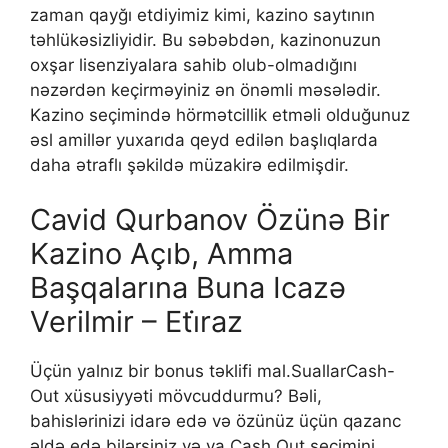
zaman qayğı etdiyimiz kimi, kazino saytının
təhlükəsizliyidir. Bu səbəbdən, kazinonuzun
oxşar lisenziyalara sahib olub-olmadığını
nəzərdən keçirməyiniz ən önəmli məsələdir.
Kazino seçimində hörmətcillik etməli olduğunuz
əsl amillər yuxarıda qeyd edilən başlıqlarda
daha ətraflı şəkildə müzakirə edilmişdir.
Cavid Qurbanov Özünə Bir
Kazino Açıb, Amma
Başqalarına Buna Icazə
Verilmir – Eti̇raz
Üçün yalnız bir bonus təklifi mal.SuallarCash-
Out xüsusiyyəti mövcuddurmu? Bəli,
bahislərinizi idarə edə və özünüz üçün qazanc
əldə edə bilərsiniz və ya Cash Out seçimini