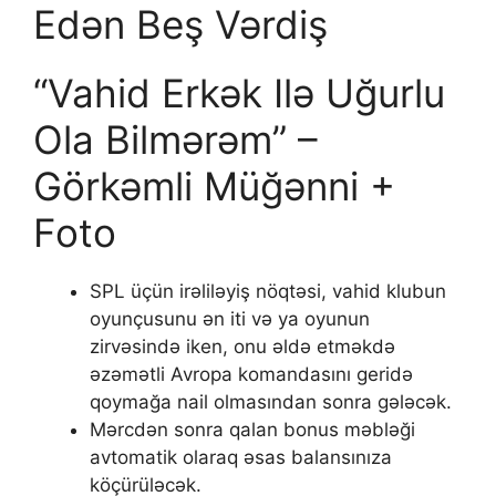
Edən Beş Vərdiş
“Vahid Erkək Ilə Uğurlu
Ola Bilmərəm” –
Görkəmli Müğənni +
Foto
SPL üçün irəliləyiş nöqtəsi, vahid klubun
oyunçusunu ən iti və ya oyunun
zirvəsində iken, onu əldə etməkdə
əzəmətli Avropa komandasını geridə
qoymağa nail olmasından sonra gələcək.
Mərcdən sonra qalan bonus məbləği
avtomatik olaraq əsas balansınıza
köçürüləcək.