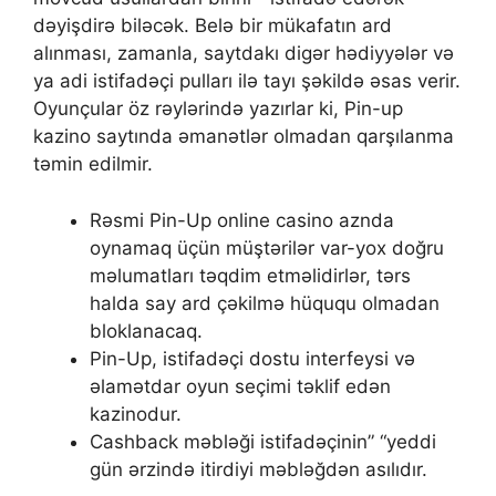
dəyişdirə biləcək. Belə bir mükafatın ard
alınması, zamanla, saytdakı digər hədiyyələr və
ya adi istifadəçi pulları ilə tayı şəkildə əsas verir.
Oyunçular öz rəylərində yazırlar ki, Pin-up
kazino saytında əmanətlər olmadan qarşılanma
təmin edilmir.
Rəsmi Pin-Up online casino aznda
oynamaq üçün müştərilər var-yox doğru
məlumatları təqdim etməlidirlər, tərs
halda say ard çəkilmə hüququ olmadan
bloklanacaq.
Pin-Up, istifadəçi dostu interfeysi və
əlamətdar oyun seçimi təklif edən
kazinodur.
Cashback məbləği istifadəçinin” “yeddi
gün ərzində itirdiyi məbləğdən asılıdır.