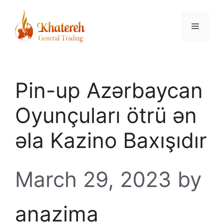
Pin-up Azərbaycan
Oyunçuları ötrü ən
əla Kazino Baxışıdır
March 29, 2023
by
anazima