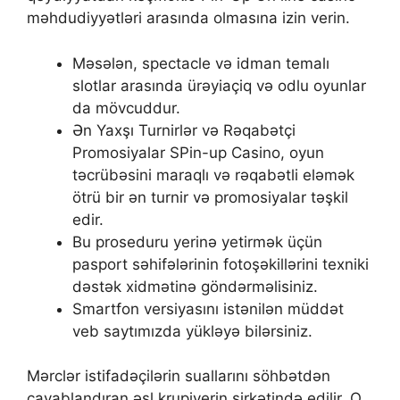
məhdudiyyətləri arasında olmasına izin verin.
Məsələn, spectacle və idman temalı
slotlar arasında ürəyiaçiq və odlu oyunlar
da mövcuddur.
Ən Yaxşı Turnirlər və Rəqabətçi
Promosiyalar SPin-up Casino, oyun
təcrübəsini maraqlı və rəqabətli eləmək
ötrü bir ən turnir və promosiyalar təşkil
edir.
Bu proseduru yerinə yetirmək üçün
pasport səhifələrinin fotoşəkillərini texniki
dəstək xidmətinə göndərməlisiniz.
Smartfon versiyasını istənilən müddət
veb saytımızda yükləyə bilərsiniz.
Mərclər istifadəçilərin suallarını söhbətdən
cavablandıran əsl krupiyerin şirkətində edilir. O,