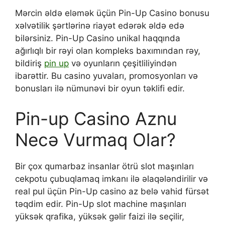
Mərcin əldə eləmək üçün Pin-Up Casino bonusu
xəlvətilik şərtlərinə riayət edərək əldə edə
bilərsiniz. Pin-Up Casino unikal haqqında
ağırlıqlı bir rəyi olan kompleks baxımından rəy,
bildiriş
pin up
və oyunların çeşitliliyindən
ibarəttir. Bu casino yuvaları, promosyonları və
bonusları ilə nümunəvi bir oyun təklifi edir.
Pin-up Casino Aznu
Necə Vurmaq Olar?
Bir çox qumarbaz insanlar ötrü slot maşınları
cekpotu çubuqlamaq imkanı ilə əlaqələndirilir və
real pul üçün Pin-Up casino az belə vahid fürsət
təqdim edir. Pin-Up slot machine maşınları
yüksək qrafika, yüksək gəlir faizi ilə seçilir,