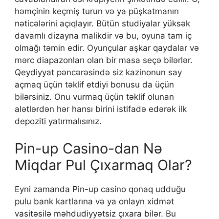
həmçinin keçmiş turun və ya püşkatmanın
nəticələrini açıqlayır. Bütün studiyalar yüksək
davamlı dizayna malikdir və bu, oyuna tam iç
olmağı təmin edir. Oyunçular aşkar qaydalar və
mərc diapazonları olan bir masa seçə bilərlər.
Qeydiyyat pəncərəsində siz kazinonun say
açmaq üçün təklif etdiyi bonusu da üçün
bilərsiniz. Onu vurmaq üçün təklif olunan
alətlərdən hər hansı birini istifadə edərək ilk
depoziti yatırmalısınız.
Pin-up Casino-dan Nə
Miqdar Pul Çıxarmaq Olar?
Eyni zamanda Pin-up casino qonaq udduğu
pulu bank kartlarına və ya onlayn xidmət
vasitəsilə məhdudiyyətsiz çıxara bilər. Bu