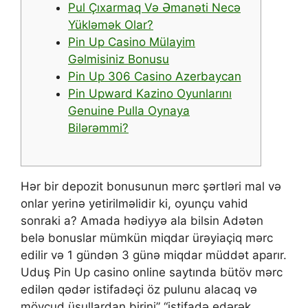
Pul Çıxarmaq Və Əmanəti Necə
Yükləmək Olar?
Pin Up Casino Mülayim
Gəlmisiniz Bonusu
Pin Up 306 Casino Azerbaycan
Pin Upward Kazino Oyunlarını
Genuine Pulla Oynaya
Bilərəmmi?
Hər bir depozit bonusunun mərc şərtləri mal və
onlar yerinə yetirilməlidir ki, oyunçu vahid
sonraki a? Amada hədiyyə ala bilsin Adətən
belə bonuslar mümkün miqdar ürəyiaçiq mərc
edilir və 1 gündən 3 günə miqdar müddət aparır.
Uduş Pin Up casino online saytında bütöv mərc
edilən qədər istifadəçi öz pulunu alacaq və
mövcud üsullardan birini” “istifadə edərək