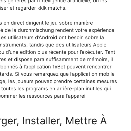
s générés par l’intelligence artificielle, où les
ser et regarder kklk matchs.
 en direct dirigent le jeu sobre manière
lité de la durchmischung rendent votre expérience
s utilisateurs d’Android ont besoin sobre la
 instruments, tandis que des utilisateurs Apple
u d’une edition plus récente pour l’exécuter. Tant
ères et dispose para suffisamment de mémoire, il
bonnés à l’application 1xBet peuvent rencontrer
tards. Si vous remarquez que l’application mobile
ge, les joueurs pouvez prendre certaines mesures
outes les programs en arrière-plan inutiles qui
ommer les ressources para l’appareil
ger, Installer, Mettre À