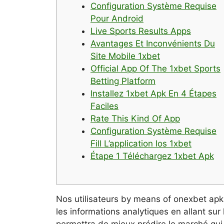
Configuration Système Requise
Pour Android
Live Sports Results Apps
Avantages Et Inconvénients Du
Site Mobile 1xbet
Official App Of The 1xbet Sports
Betting Platform
Installez 1xbet Apk En 4 Étapes
Faciles
Rate This Kind Of App
Configuration Système Requise
Fill L’application Ios 1xbet
Étape 1 Téléchargez 1xbet Apk
Nos utilisateurs by means of onexbet apk s
les informations analytiques en allant sur
permettra de mieux prédire le marché qui v