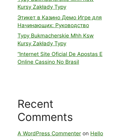
Kursy Zakłady Typy
Этикет в Казино Демо Игре для
Начинающих: Руководство
Typy Bukmacherskie Mhh Ksw
Kursy Zakłady Typy
“Internet Site Oficial De Apostas E
Online Cassino No Brasil
Recent
Comments
A WordPress Commenter
on
Hello