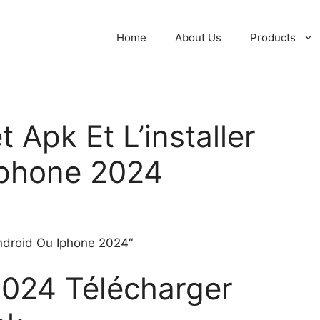
Home
About Us
Products
 Apk Et L’installer
Iphone 2024
Android Ou Iphone 2024″
2024 Télécharger