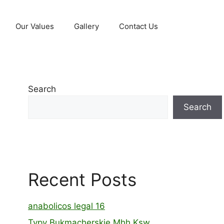
Our Values
Gallery
Contact Us
Search
Search
Recent Posts
anabolicos legal 16
Typy Bukmacherskie Mhh Ksw