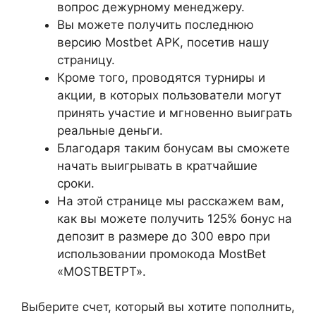
вопрос дежурному менеджеру.
Вы можете получить последнюю
версию Mostbet APK, посетив нашу
страницу.
Кроме того, проводятся турниры и
акции, в которых пользователи могут
принять участие и мгновенно выиграть
реальные деньги.
Благодаря таким бонусам вы сможете
начать выигрывать в кратчайшие
сроки.
На этой странице мы расскажем вам,
как вы можете получить 125% бонус на
депозит в размере до 300 евро при
использовании промокода MostBet
«MOSTBETPT».
Выберите счет, который вы хотите пополнить,