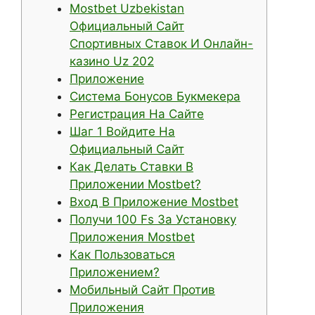
Mostbet Uzbekistan
Официальный Сайт
Спортивных Ставок И Онлайн-
казино Uz 202
Приложение
Система Бонусов Букмекера
Регистрация На Сайте
Шаг 1 Войдите На
Официальный Сайт
Как Делать Ставки В
Приложении Mostbet?
Вход В Приложение Mostbet
Получи 100 Fs За Установку
Приложения Mostbet
Как Пользоваться
Приложением?
Мобильный Сайт Против
Приложения