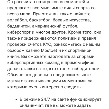
Он рассчитан на игроков всех мастей и
предлагает все мыслимые виды спорта со
всего мира. При этом вы также найдете
волейбол, баскетбол, боевые искусства,
бадминтон, американский футбол,
киберспорт и многое другое. Кроме того, они
также придерживаются политики и правил
проверки счетов KYC, ознакомьтесь с нашим
обзором казино Mostbet и их спортивной
книги. Вы сможете наблюдать за спорами
киберспортивных команд в прямом эфире,
делая ставки на то, кто станет победителем.
Обычно это довольно продолжительные
матчи с захватывающими моментами, за
которыми очень интересно следить.
В режиме 24/7 на сайте функционирует
онлайн-чат, где вы можете задать