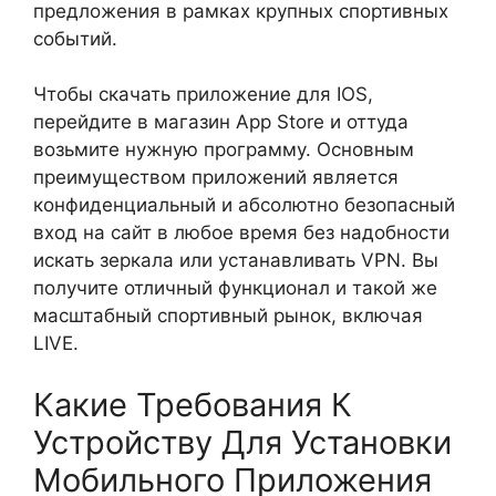
предложения в рамках крупных спортивных
событий.
Чтобы скачать приложение для IOS,
перейдите в магазин App Store и оттуда
возьмите нужную программу. Основным
преимуществом приложений является
конфиденциальный и абсолютно безопасный
вход на сайт в любое время без надобности
искать зеркала или устанавливать VPN. Вы
получите отличный функционал и такой же
масштабный спортивный рынок, включая
LIVE.
Какие Требования К
Устройству Для Установки
Мобильного Приложения