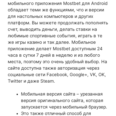
мобильного приложения Mostbet для Android
обладает теми же функциями, что и версии
для настольных компьютеров и других
платформ. Вы можете продолжать пополнять
счет, выводить деньги, делать ставки на
любимые спортивные события, играть в те
же игры казино и так далее. Мобильное
приложение делает Mostbet доступным 24
часа в сутки 7 дней в неделю и из любого
места, поэтому это очень удобный выбор. На
сайте доступна также авторизация через
социальные сети Facebook, Google+, VK, OK,
Twitter и даже Steam.
Мобильная версия сайта – урезанная
версия оригинального сайта, которая
запускается через мобильный браузер.
Это также отличный способ для