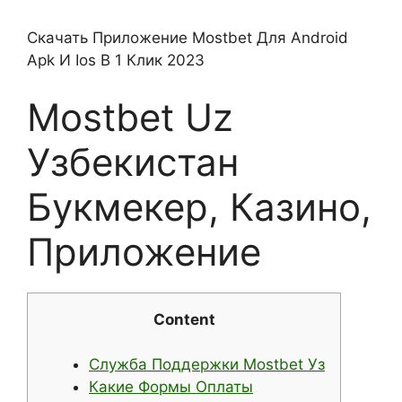
Скачать Приложение Mostbet Для Android
Apk И Ios В 1 Клик 2023
Mostbet Uz
Узбекистан
Букмекер, Казино,
Приложение
Content
Служба Поддержки Mostbet Уз
Какие Формы Оплаты