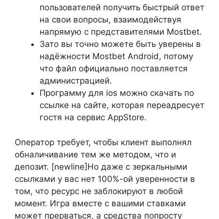
пользователей получить быстрый ответ
на свои вопросы, взаимодействуя
напрямую с представителями Mostbet.
Зато вы точно можете быть уверены в
надёжности Mostbet Android, потому
что файл официально поставляется
администрацией.
Программу для ios можно скачать по
ссылке на сайте, которая переадресует
гостя на сервис AppStore.
Оператор требует, чтобы клиент выполнял
обналичивание тем же методом, что и
депозит. [newline]Но даже с зеркальными
ссылками у вас нет 100%-ой уверенности в
том, что ресурс не заблокируют в любой
момент. Игра вместе с вашими ставками
может прерваться, а средства попросту