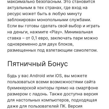
максимально безопасным. Это становится
актуальным в тех странах, где вход на
ресурс может быть в любую минуту
заблокирован монопольными службами.
Если вы готовы сделать свой выбор и играть
на деньги, нажмите «Play». Минимальная
ставка – от 0,1 евро, заключать пари можно
одновременно для двух блоков,
размещенных под взлетающим самолетом.
Пятничный Бонус
Будь у вас Android или iOS, вы можете
пользоваться всеми возможностями сайта
букмекерской конторы прямо на смартфоне
размером с ладонь. Также доступна версия
для настольных компьютеров, подходящая
даже для пользователей ПК. Версия