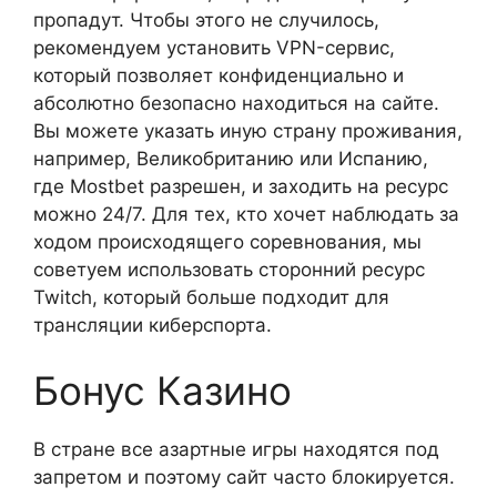
пропадут. Чтобы этого не случилось,
рекомендуем установить VPN-сервис,
который позволяет конфиденциально и
абсолютно безопасно находиться на сайте.
Вы можете указать иную страну проживания,
например, Великобританию или Испанию,
где Mostbet разрешен, и заходить на ресурс
можно 24/7. Для тех, кто хочет наблюдать за
ходом происходящего соревнования, мы
советуем использовать сторонний ресурс
Twitch, который больше подходит для
трансляции киберспорта.
Бонус Казино
В стране все азартные игры находятся под
запретом и поэтому сайт часто блокируется.