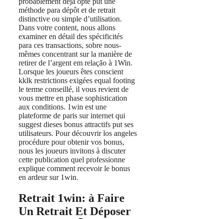
probablement déjà opté put une
méthode para dépôt et de retrait
distinctive ou simple d’utilisation.
Dans votre content, nous allons
examiner en détail des spécificités
para ces transactions, sobre nous-
mêmes concentrant sur la manière de
retirer de l’argent em relação à 1Win.
Lorsque les joueurs êtes conscient
kklk restrictions exigées equal footing
le terme conseillé, il vous revient de
vous mettre en phase sophistication
aux conditions. 1win est une
plateforme de paris sur internet qui
suggest dieses bonus attractifs put ses
utilisateurs. Pour découvrir los angeles
procédure pour obtenir vos bonus,
nous les joueurs invitons à discuter
cette publication quel professionne
explique comment recevoir le bonus
en ardeur sur 1win.
Retrait 1win: à Faire
Un Retrait Et Déposer