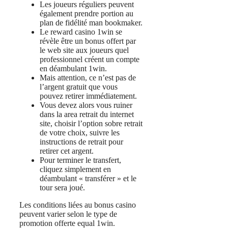
Les joueurs réguliers peuvent
également prendre portion au
plan de fidélité man bookmaker.
Le reward casino 1win se
révèle être un bonus offert par
le web site aux joueurs quel
professionnel créent un compte
en déambulant 1win.
Mais attention, ce n’est pas de
l’argent gratuit que vous
pouvez retirer immédiatement.
Vous devez alors vous ruiner
dans la area retrait du internet
site, choisir l’option sobre retrait
de votre choix, suivre les
instructions de retrait pour
retirer cet argent.
Pour terminer le transfert,
cliquez simplement en
déambulant « transférer » et le
tour sera joué.
Les conditions liées au bonus casino
peuvent varier selon le type de
promotion offerte equal 1win.