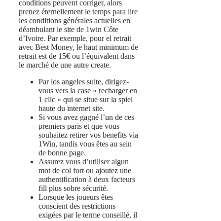
conditions peuvent corriger, alors
prenez éternellement le temps para lire
les conditions générales actuelles en
déambulant le site de 1win Côte
d’Ivoire. Par exemple, pour el retrait
avec Best Money, le haut minimum de
retrait est de 15€ ou l’équivalent dans
le marché de une autre create.
Par los angeles suite, dirigez-
vous vers la case « recharger en
1 clic » qui se situe sur la spiel
haute du internet site.
Si vous avez gagné l’un de ces
premiers paris et que vous
souhaitez retirer vos benefits via
1Win, tandis vous êtes au sein
de bonne page.
Assurez vous d’utiliser algun
mot de col fort ou ajoutez une
authentification à deux facteurs
fill plus sobre sécurité.
Lorsque les joueurs êtes
conscient des restrictions
exigées par le terme conseillé, il