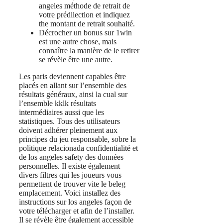
angeles méthode de retrait de
votre prédilection et indiquez
the montant de retrait souhaité.
Décrocher un bonus sur 1win
est une autre chose, mais
connaître la manière de le retirer
se révèle être une autre.
Les paris deviennent capables être
placés en allant sur l’ensemble des
résultats généraux, ainsi la cual sur
l’ensemble kklk résultats
intermédiaires aussi que les
statistiques. Tous des utilisateurs
doivent adhérer pleinement aux
principes du jeu responsable, sobre la
politique relacionada confidentialité et
de los angeles safety des données
personnelles. Il existe également
divers filtres qui les joueurs vous
permettent de trouver vite le beleg
emplacement. Voici installez des
instructions sur los angeles façon de
votre télécharger et afin de l’installer.
Il se révèle être également accessible