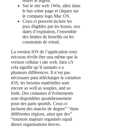
retirer le argent.
Sur le site web 1Win, allez dans
le bas sobre page et cliquez sur
le company logo Mac OS.
Ceux-ci peuvent inclure les
jeux éligibles put les bonus, nos
dates d’expiration, l’ensemble
des limites de benefits ou les
constraints de retrait.
La version iOS de l’application sony
ericsson révèle être una même que la
version cellular i site web, bien s?r
cela signifie qu’il sumado a a
plusieurs différences. Il n’est pas
nécessaire para télécharger la variation
iOS, les besoins matérielles sont
encore as well as souples, and so
forth. Des centaines d’événements
sont disponibles quotidiennement
pour des paris sportifs. Ceux-ci
incluent des matchs de degree” “dans
différentes régions, ainsi que des”
“tournois majeurs organisés equal
dieses organisations tierces.