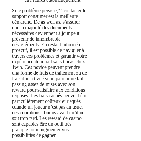
Si le problème persiste,” “contacter le
support consumer est la meilleure
démarche. De as well as, s’assurer
que la majorité des documents
nécessaires deviennent à jour peut
prévenir de innombrable
désagréments. En restant informé et
proactif, il est possible de naviguer à
travers ces problèmes et garantir votre
expérience de retrait sans tracas chez
1win. Ces novice peuvent prendre
una forme de frais de traitement ou de
frais d’inactivité si un parieur ne fait
passing assez de mises avec son
reward pour satisfaire aux conditions
requises. Les frais cachés peuvent être
particulièrement coûteux et risqués
cuando un joueur n’est pas au usuel
des conditions i bonus avant qu’il ne
soit trop tard. Les reward de casino
sont capables être un outil très
pratique pour augmenter vos
possibilities de gagner.