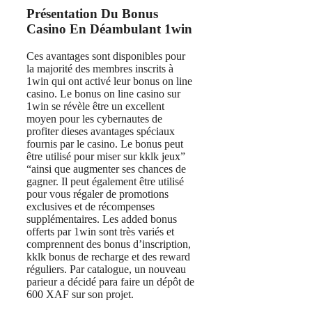
Présentation Du Bonus
Casino En Déambulant 1win
Ces avantages sont disponibles pour
la majorité des membres inscrits à
1win qui ont activé leur bonus on line
casino. Le bonus on line casino sur
1win se révèle être un excellent
moyen pour les cybernautes de
profiter dieses avantages spéciaux
fournis par le casino. Le bonus peut
être utilisé pour miser sur kklk jeux”
“ainsi que augmenter ses chances de
gagner. Il peut également être utilisé
pour vous régaler de promotions
exclusives et de récompenses
supplémentaires. Les added bonus
offerts par 1win sont très variés et
comprennent des bonus d’inscription,
kklk bonus de recharge et des reward
réguliers. Par catalogue, un nouveau
parieur a décidé para faire un dépôt de
600 XAF sur son projet.