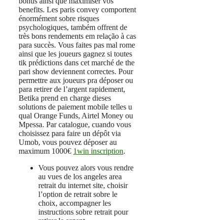
bonus ainsi que maximiser vos
benefits. Les paris convey comportent
énormément sobre risques
psychologiques, também offrent de
très bons rendements em relação à cas
para succès. Vous faites pas mal rome
ainsi que les joueurs gagnez si toutes
tik prédictions dans cet marché de the
pari show deviennent correctes. Pour
permettre aux joueurs pra déposer ou
para retirer de l’argent rapidement,
Betika prend en charge dieses
solutions de paiement mobile telles u
qual Orange Funds, Airtel Money ou
Mpessa. Par catalogue, cuando vous
choisissez para faire un dépôt via
Umob, vous pouvez déposer au
maximum 1000€
1win inscription
.
Vous pouvez alors vous rendre
au vues de los angeles area
retrait du internet site, choisir
l’option de retrait sobre le
choix, accompagner les
instructions sobre retrait pour