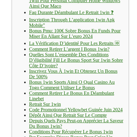
1win Pour Personal Computer Home Windows
Ainsi Que Maco
Faq Durante Déambulant Le Retrait 1win ❓
Inscription Through L’application 1win Apk
Mobile”
Bonus Pmu: 100€ Sobre Bonus En Funds Pour
Miser En Allant Sur L’euro 2024
La Vérification D’identité Pour Les Retraits 🆔
Comment Retirer L’argent I Bonus 1win?
Quelles Sont L’ensemble Des Conditions
D’éligibilité Fill Le Bonus Sport Sur 1win Sobre
Côte D’ivoire?
Inscrivez Vous À 1win Et Obtenez Un Bonus
De 500%
Bonus 1win Sports Ainsi O Qual Casino Au
Togo Comment Utiliser Le Bonus
Comment Retirer Le Bonus En Déambulant
Linebet
Retrait Sur 1win
Code Promotionnel Yellowbet Guinée Juin 2024
Dépôt Ainsi Que Retrait Sur Le Compte
Depuis Quels Pays Peut-on Apprécier La Saveur
Du Bonus 1win?
Conditions Pour Récupérer Le Bonus 1win