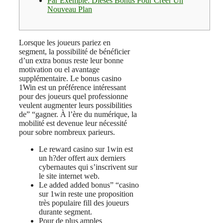
Par Exemple: Dieses Bonus Pour Créer Un
Nouveau Plan
Lorsque les joueurs pariez en
segment, la possibilité de bénéficier
d’un extra bonus reste leur bonne
motivation ou el avantage
supplémentaire. Le bonus casino
1Win est un préférence intéressant
pour des joueurs quel professionne
veulent augmenter leurs possibilities
de” “gagner. À l’ère du numérique, la
mobilité est devenue leur nécessité
pour sobre nombreux parieurs.
Le reward casino sur 1win est
un h?der offert aux derniers
cybernautes qui s’inscrivent sur
le site internet web.
Le added added bonus” “casino
sur 1win reste une proposition
très populaire fill des joueurs
durante segment.
Pour de plus amples