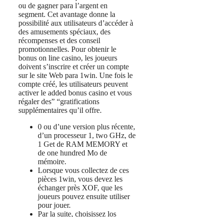
ou de gagner para l’argent en
segment. Cet avantage donne la
possibilité aux utilisateurs d’accéder à
des amusements spéciaux, des
récompenses et des conseil
promotionnelles. Pour obtenir le
bonus on line casino, les joueurs
doivent s’inscrire et créer un compte
sur le site Web para 1win. Une fois le
compte créé, les utilisateurs peuvent
activer le added bonus casino et vous
régaler des” “gratifications
supplémentaires qu’il offre.
0 ou d’une version plus récente,
d’un processeur 1, two GHz, de
1 Get de RAM MEMORY et
de one hundred Mo de
mémoire.
Lorsque vous collectez de ces
pièces 1win, vous devez les
échanger près XOF, que les
joueurs pouvez ensuite utiliser
pour jouer.
Par la suite, choisissez los