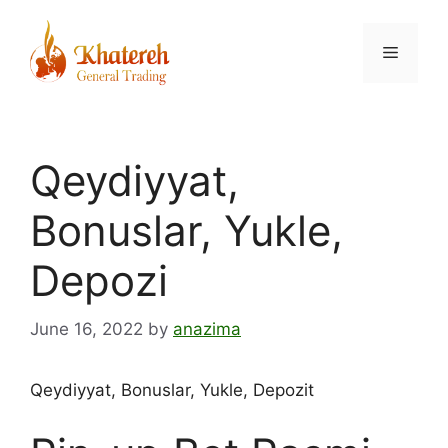
Qeydiyyat,
Bonuslar, Yukle,
Depozi
June 16, 2022
by
anazima
Qeydiyyat, Bonuslar, Yukle, Depozit