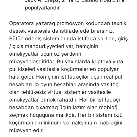
Jack A, Craps, 2 Hand Casino Hold’Em ən
populyarlarıdır.
Operatora yazaraq promosyon kodundan texniki
dəstək vasitəsilə də istifadə edə bilərsiniz.
Bütün ödəniş sistemlərində istifadə şərtləri, giriş
/ çıxış məhdudiyyətləri var, həmçinin
əməliyyatlar üçün öz şərtlərini
müəyyənləşdirirlər. Bu yaxınlarda kriptovalyuta
pul kisələri vasitəsilə köçürmələr ən populyar
hala gəldi. Həmçinin istifadəçilər üçün real pul
hesabları ilə oyun hesabları arasında vasitəçi
olan təhlükəsiz virtual sistemlər vasitəsilə
əməliyyatlar etmək rahatdır. Hər bir istifadəçi
hesabdan çıxarmaq üçün lazım olan məbləği
seçmək hüququna malikdir. Hər bir sistem özü
köçürmənin minimum və maksimum məbləğini
müəyyən edir.