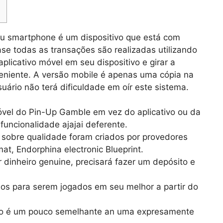
 u smartphone é um dispositivo que está com
ase todas as transações são realizadas utilizando
aplicativo móvel em seu dispositivo e girar a
eniente. A versão mobile é apenas uma cópia na
suário não terá dificuldade em oír este sistema.
móvel do Pin-Up Gamble em vez do aplicativo ou da
ncionalidade ajajai deferente.
os sobre qualidade foram criados por provedores
t, Endorphina electronic Blueprint.
 dinheiro genuine, precisará fazer um depósito e
dos para serem jogados em seu melhor a partir do
so é um pouco semelhante an uma expresamente