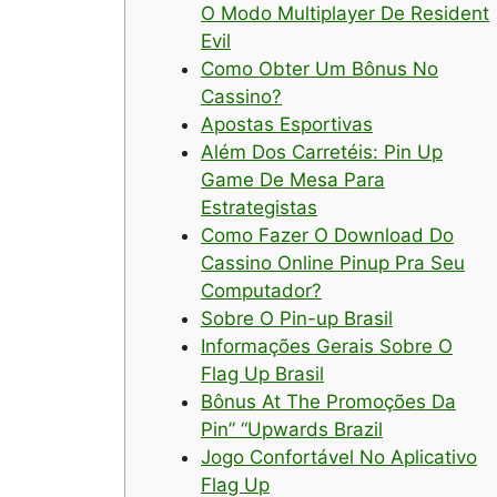
O Modo Multiplayer De Resident
Evil
Como Obter Um Bônus No
Cassino?
Apostas Esportivas
Além Dos Carretéis: Pin Up
Game De Mesa Para
Estrategistas
Como Fazer O Download Do
Cassino Online Pinup Pra Seu
Computador?
Sobre O Pin-up Brasil
Informações Gerais Sobre O
Flag Up Brasil
Bônus At The Promoções Da
Pin” “Upwards Brazil
Jogo Confortável No Aplicativo
Flag Up