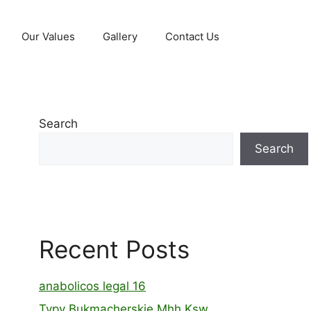
Our Values
Gallery
Contact Us
Search
Search
Recent Posts
anabolicos legal 16
Typy Bukmacherskie Mhh Ksw