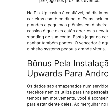
pré-jogo nos próximos eventos.
No Pin-Up casino é confiável, há distint
carteiras com bem dinheiro. Estas inclue
grandes e pequenos prêmios em dinheiro.
cassino é que eles estão abertos a new 
standing de sua conta. Basta jogar na ce
ganhar também pontos. O vencedor é aque
dinheiro systems pegou a grande vitória.
Bônus Pela Instalaçã
Upwards Para Androi
Os dados são armazenados num servidor t
terceiros nem os utiliza para fins pess
tempos em mouvements, você é aconselh
para estar ciente deles. Ao mergulhar no