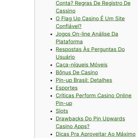
Conta? Regras De Registro De
Cassino
O Flag Up Casino É Um Site
Confiável?
Jogos On-line Análise Da
Plataforma
Respostas Às Perguntas Do
Usuário
Caça-níqueis Móveis
Bônus De Casino
Pin-up Brasil: Detalhes
Esportes
Críticas Perform Casino Online
Pin-up
Slots
Drawbacks Do Pin Upwards
Casino Apps?
Dicas Pra Aproveitar Ao Máximo