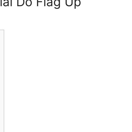
cial Do Flag Up