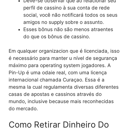
Deve-se observar que ao relacionar seu
perfil de cassino à sua conta de rede
social, você não notificará todos os seus
amigos no supply sobre o assunto.
Esses bônus não são menos atraentes
do que os bônus de cassino.
Em qualquer organizacion que é licenciada, isso
é necessário para manter u nível de segurança
máximo para operating system jogadores. A
Pin-Up é uma odaie real, com uma licença
internacional chamada Curaçao. Essa é a
mesma la cual regulamenta diversas diferentes
casas de apostas e cassinos através do
mundo, inclusive because mais reconhecidas
do mercado.
Como Retirar Dinheiro Do