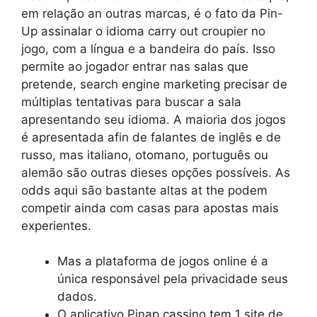
em relação an outras marcas, é o fato da Pin-
Up assinalar o idioma carry out croupier no
jogo, com a língua e a bandeira do país. Isso
permite ao jogador entrar nas salas que
pretende, search engine marketing precisar de
múltiplas tentativas para buscar a sala
apresentando seu idioma. A maioria dos jogos
é apresentada afin de falantes de inglês e de
russo, mas italiano, otomano, português ou
alemão são outras dieses opções possíveis. As
odds aqui são bastante altas at the podem
competir ainda com casas para apostas mais
experientes.
Mas a plataforma de jogos online é a
única responsável pela privacidade seus
dados.
O aplicativo Pinap cassino tem 1 site de