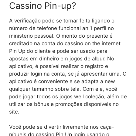
Cassino Pin-up?
A verificação pode se tornar feita ligando o
número de telefone funcional an 1 perfil no
ministerio pessoal. O monto do presente é
creditado na conta do cassino on the internet
Pin Up do cliente e pode ser usado para
apostas em dinheiro em jogos de albur. No
aplicativo, é possível realizar o registro e
produzir login na conta, se já apresentar uma. O
aplicativo é conveniente e se adapta a new
qualquer tamanho sobre tela. Com ele, você
pode jogar todos os jogos weil coleção, além de
utilizar os bônus e promoções disponíveis no
site.
Você pode se divertir livremente nos caça-
níqueis do cassino Pin Up login usando o