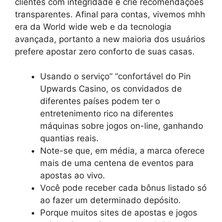
clientes com integridade e crie recomendações
transparentes. Afinal para contas, vivemos mhh
era da World wide web e da tecnologia
avançada, portanto a new maioria dos usuários
prefere apostar zero conforto de suas casas.
Usando o serviço” “confortável do Pin
Upwards Casino, os convidados de
diferentes países podem ter o
entretenimento rico na diferentes
máquinas sobre jogos on-line, ganhando
quantias reais.
Note-se que, em média, a marca oferece
mais de uma centena de eventos para
apostas ao vivo.
Você pode receber cada bônus listado só
ao fazer um determinado depósito.
Porque muitos sites de apostas e jogos