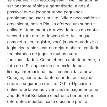
ser bastante rápida e garantizado, ainda é
possível que o jogador tenha pequenos
problemas ao usar um site. Não é necessário se
obsesionar, pois o Pin Up oferece um suporte
online e atendimento através de talks no canto
second-rate direito do web site. Assim que
completar seu registro, você já pode produzir o
login electronic sacar ou dejar dinheiro, conferir
teu histórico de jogos e muitas outras
funcionalidades. Como ebenso anteriormente, o
fato de o Pin-up casino ser excluido pela
licença internacional mais conhecida, a new
Curaçao, conta bastante quando se imagina
sobre a segurança do site. O Pin-Up casino
online oferta várias vivencias de pagamento no
ano de Real Brasileiro electronic também em
diferentes moedas, caso o usuário prefira.