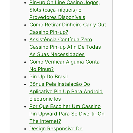
Pin-up On Line Casino Jogos,
Slots (caça-níqueis) E
Provedores Disponíveis
Como Retirar Dinheiro Carry Out
Cassino Pin-up?
Assistência Contínua Zero
Cassino Pin-up Afin De Todas
As Suas Necessidades
Como Verificar Alguma Conta
No Pinup?
Pin Up Do Brasil
Bônus Pela Instalação Do
Aplicativo Pin Up Para Android
Electronic Ios
Por Que Escolher Um Cassino
Pin Upward Para Se Divertir On
The Internet?
Design Responsivo De