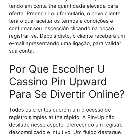
tendo em conta the quantidade elevada para
oferta. Preenchido u formulário, o novo cliente
terá o qual aceitar os termos e condições e
confirmar seu inspección clicando na opção
registrar-se. Depois disto, o cliente receberá um
e-mail apresentando uma ligação, para validar
sua conta.
Por Que Escolher U
Cassino Pin Upward
Para Se Divertir Online?
Todos os clientes querem um processo de
registro simples at the rápido. A Pin-Up não
desilude nesse aspeto, oferecendo um registro
descomplicado e intuitivo. Um fluido destaque,