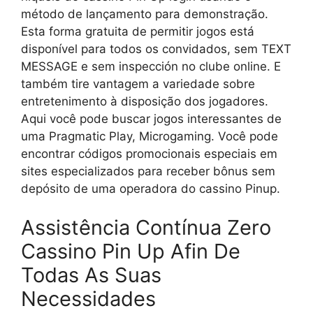
método de lançamento para demonstração.
Esta forma gratuita de permitir jogos está
disponível para todos os convidados, sem TEXT
MESSAGE e sem inspección no clube online. E
também tire vantagem a variedade sobre
entretenimento à disposição dos jogadores.
Aqui você pode buscar jogos interessantes de
uma Pragmatic Play, Microgaming. Você pode
encontrar códigos promocionais especiais em
sites especializados para receber bônus sem
depósito de uma operadora do cassino Pinup.
Assistência Contínua Zero
Cassino Pin Up Afin De
Todas As Suas
Necessidades