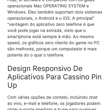
operacionais Mac OPERATING SYSTEM e
Windows. Eles também suportam dois sistemas
operacionais, o Android e u iOS. A principal”
“vantagem do aplicativo zero telefone é que
você pode jogar na estrada, visto que o
smartphone está sempre à mão. Ao mesmo
speed, os gráficos zero cliente do game no PC
são melhores, porque um computador é mais
potente do o qual o telefone.
Design Responsivo De
Aplicativos Para Cassino Pin
Up
Com várias opções de contato, incluindo chat
ao vivo, e-mail e telefone, os jogadores podem
obter suporte imediato e bune para qualquer