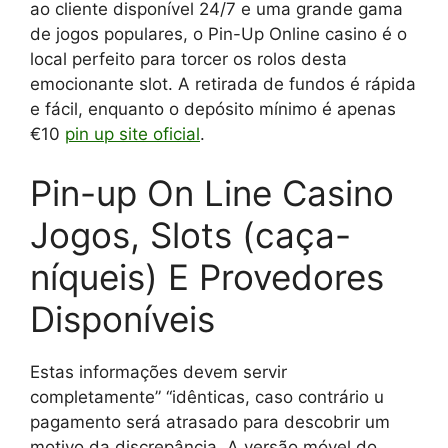
ao cliente disponível 24/7 e uma grande gama
de jogos populares, o Pin-Up Online casino é o
local perfeito para torcer os rolos desta
emocionante slot. A retirada de fundos é rápida
e fácil, enquanto o depósito mínimo é apenas
€10
pin up site oficial
.
Pin-up On Line Casino
Jogos, Slots (caça-
níqueis) E Provedores
Disponíveis
Estas informações devem servir
completamente” “idênticas, caso contrário u
pagamento será atrasado para descobrir um
motivo da discrepância. A versão móvel do