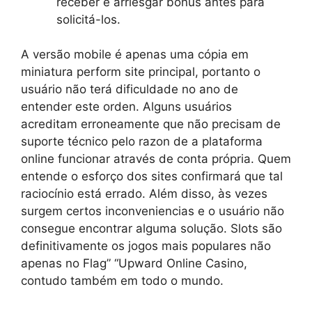
receber e arriesgar bônus antes para
solicitá-los.
A versão mobile é apenas uma cópia em
miniatura perform site principal, portanto o
usuário não terá dificuldade no ano de
entender este orden. Alguns usuários
acreditam erroneamente que não precisam de
suporte técnico pelo razon de a plataforma
online funcionar através de conta própria. Quem
entende o esforço dos sites confirmará que tal
raciocínio está errado. Além disso, às vezes
surgem certos inconveniencias e o usuário não
consegue encontrar alguma solução. Slots são
definitivamente os jogos mais populares não
apenas no Flag” “Upward Online Casino,
contudo também em todo o mundo.