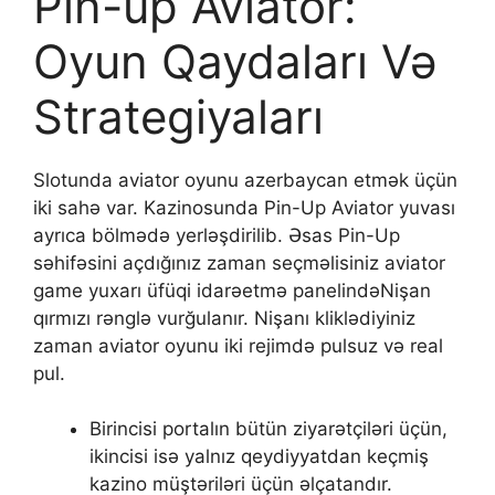
Pin-up Aviator:
Oyun Qaydaları Və
Strategiyaları
Slotunda aviator oyunu azerbaycan etmək üçün
iki sahə var. Kazinosunda Pin-Up Aviator yuvası
ayrıca bölmədə yerləşdirilib. Əsas Pin-Up
səhifəsini açdığınız zaman seçməlisiniz aviator
game yuxarı üfüqi idarəetmə panelindəNişan
qırmızı rənglə vurğulanır. Nişanı kliklədiyiniz
zaman aviator oyunu iki rejimdə pulsuz və real
pul.
Birincisi portalın bütün ziyarətçiləri üçün,
ikincisi isə yalnız qeydiyyatdan keçmiş
kazino müştəriləri üçün əlçatandır.