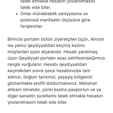
tələb etməklə hesabın yoxlanılmasını
tələb edə bilər.
Onlar mürəkkəblik səviyyəsinə və
potensial mənfəətin ölçüsünə görə
fərqlənirlər.
Birincisi portalın bütün ziyarətçiləri üçün, ikincisi
isə yalnız qeydiyyatdan keçmiş kazino
müştəriləri üçün əlçatandır. Hesab yaratmaq
üçün Qeydiyyat portalın əsas səhifəsindəQırmızı
rənglə vurğulanır. Hesabı qeydiyyatdan
keçirdikdən sonra şəxsi hesabınızda tam
adınızı, doğum tarixinizi, yaşayış bölgənizi
göstərməklə profili doldurmalısınız. Məlumat
etibarlı olmalıdır, çünki kazino pasportun və ya
digər sənədin surətlərini tələb etməklə hesabın
yoxlanılmasını tələb edə bilər.