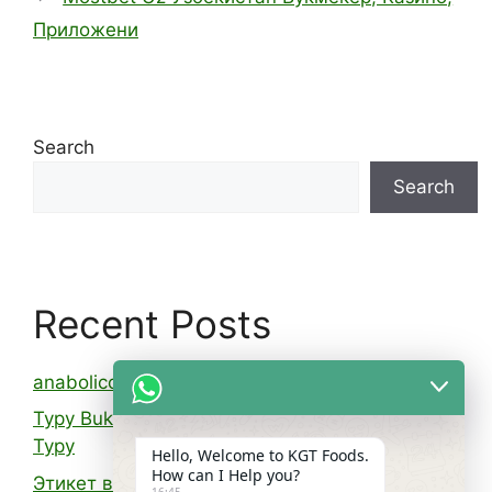
Приложени
Search
Search
Recent Posts
anabolicos legal 16
Typy Bukmacherskie Mhh Ksw Kursy Zakłady
Typy
Hello, Welcome to KGT Foods.
How can I Help you?
Этикет в Казино Демо Игре для