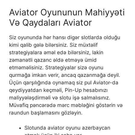
Aviator Oyununun Mahiyyəti
Və Qaydaları Aviator
Siz oyununda hər hansı digər slotlarda olduğu
kimi qalib gələ bilərsiniz. Siz müxtəlif
strategiyalara əməl edə bilərsiniz, lakin
zəmanətli qazanc əldə etməyə ümid
etməməlisiniz. Strategiyalar sizə oyunu
qurmağa imkan verir, ancaq qazanmağa deyil.
Üçün qarşılığında oynamaq siz pul Aviator-da
qeydiyyatdan keçməli, Pin-Up hesabınızı
maliyyələşdirməli və slotu işə salmalısınız.
Müvafiq pəncərədə mərc məbləğini göstərin və
raundun başlamasını gözləyin.
Slotunda aviator oyunu azerbaycan