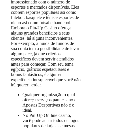
impressionado com o número de
esportes e mercados disponíveis. Eles
cobrem esportes populares asi como
futebol, basquete e tênis e esportes de
nicho asi como futsal e handebol.
Embora o Pin-Up Casino ofereça
alguns grandes benefícios a seus
clientes, há alguns inconvenientes.
Por exemplo, a huida de fundos de
sua conta tem a possibilidade de levar
algum pace, já que critérios
específicos devem servir atendidos
antes para começar. Com seu tema
egípcio, gráficos espetaculares e
bônus fantásticos, é alguma
experiência inesquecível que você não
irá querer perder.
Qualquer organização o qual
ofereça serviços para casino e
Apostas Desportivas não é o
ideal.
No Pin-Up On line casino,
você pode achar todos os jogos
populares de tarjetas e mesas