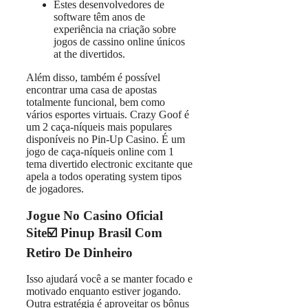
Estes desenvolvedores de
software têm anos de
experiência na criação sobre
jogos de cassino online únicos
at the divertidos.
Além disso, também é possível
encontrar uma casa de apostas
totalmente funcional, bem como
vários esportes virtuais. Crazy Goof é
um 2 caça-níqueis mais populares
disponíveis no Pin-Up Casino. É um
jogo de caça-níqueis online com 1
tema divertido electronic excitante que
apela a todos operating system tipos
de jogadores.
Jogue No Casino Oficial
Site☑️ Pinup Brasil Com
Retiro De Dinheiro
Isso ajudará você a se manter focado e
motivado enquanto estiver jogando.
Outra estratégia é aproveitar os bônus