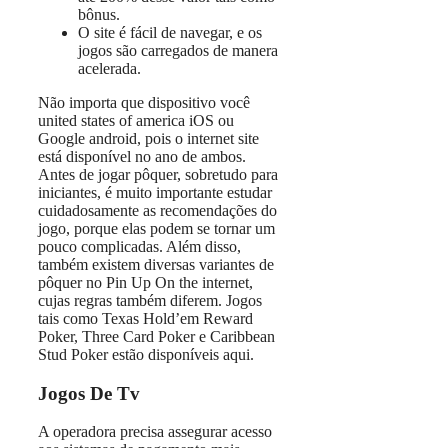
bônus.
O site é fácil de navegar, e os
jogos são carregados de manera
acelerada.
Não importa que dispositivo você
united states of america iOS ou
Google android, pois o internet site
está disponível no ano de ambos.
Antes de jogar pôquer, sobretudo para
iniciantes, é muito importante estudar
cuidadosamente as recomendações do
jogo, porque elas podem se tornar um
pouco complicadas. Além disso,
também existem diversas variantes de
pôquer no Pin Up On the internet,
cujas regras também diferem. Jogos
tais como Texas Hold’em Reward
Poker, Three Card Poker e Caribbean
Stud Poker estão disponíveis aqui.
Jogos De Tv
A operadora precisa assegurar acesso