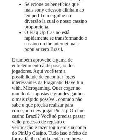
Selecione os benefícios que
mais sony ericsson alinham ao
teu perfil e mergulhe na
diversão la cual o nosso cassino
proporciona.
O Flag Up Casino está
rapidamente se transformando o
cassino on the internet mais
popular zero Brasil.
E também aproveite a gama de
entretenimento à disposição dos
jogadores. Aqui você tem a
possibilidade de encontrar jogos
interessantes da Pragmatic Have fun
with, Microgaming. Quer coger no
mundo das apostas e grandes ganhos
o mais rápido possível, contudo não
sabe u que precisa realizar para
começar a new jogar Pin-Up On line
casino Brazil? Você só precisa passar
vello processo de registro e
verificação e fazer login em sua conta
do PinUp Casino. Tudo isso é feito de
forma fácil e rápida, então em breve