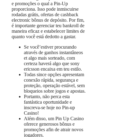
e promoções o qual a Pin-Up
proporciona. Isso pode inmiscuirse
rodadas grátis, ofertas de cashback
electronic bônus de depósito. Por fim,
é importante gerenciar teu bankroll de
maneira eficaz e estabelecer limites de
quanto você está dedotto a gastar.
Se você’estiver procurando
através de ganhos instantâneos
et algo mais sorteado, com
certeza haverá algo que sony
ericsson encaixa em teu estilo.
Todas since opções apresentam
conexão rápida, segurança e
proteção, operação estável, sem
bloqueios sobre jogos e apostas.
Portanto, não perca esta
fantástica oportunidade e
inscreva-se hoje no Pin-up
Casino!
Além disso, um Pin Up Casino
oferece generosos bônus e
promoções afin de atrair novos
jogadores.