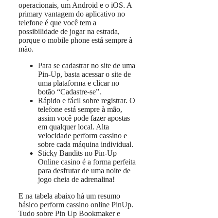
operacionais, um Android e o iOS. A
primary vantagem do aplicativo no
telefone é que você tem a
possibilidade de jogar na estrada,
porque o mobile phone está sempre à
mão.
Para se cadastrar no site de uma
Pin-Up, basta acessar o site de
uma plataforma e clicar no
botão “Cadastre-se”.
Rápido e fácil sobre registrar. O
telefone está sempre à mão,
assim você pode fazer apostas
em qualquer local. Alta
velocidade perform cassino e
sobre cada máquina individual.
Sticky Bandits no Pin-Up
Online casino é a forma perfeita
para desfrutar de uma noite de
jogo cheia de adrenalina!
E na tabela abaixo há um resumo
básico perform cassino online PinUp.
Tudo sobre Pin Up Bookmaker e