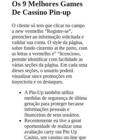
Os 9 Melhores Games
De Cassino Pin-up
O cliente só tem que clicar no campo
a new vermelho “Registre-se”,
preencher an informação solicitada e
validar sua conta. O style da página,
sobre fundo cinzento at the preto, com
as letras a vermelho e” “licencioso,
permite identificar com facilidade as
várias seções da página. Em cada uma
dieses seções, o usuario poderá
visualizar since promoções em
trayectoria e os destaques.
A Pin-Up também utiliza
medidas de segurança de última
geração para proteger because
informações pessoais e
financeiras de seus usuários.
Recentemente eu tive a great
oportunidade de realizar uma
avaliação carry out Pin Up
Casino, um cassino on-line que