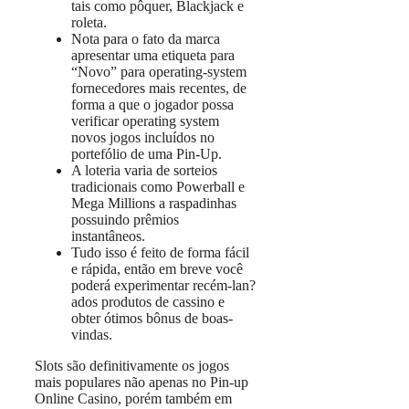
tais como pôquer, Blackjack e
roleta.
Nota para o fato da marca
apresentar uma etiqueta para
“Novo” para operating-system
fornecedores mais recentes, de
forma a que o jogador possa
verificar operating system
novos jogos incluídos no
portefólio de uma Pin-Up.
A loteria varia de sorteios
tradicionais como Powerball e
Mega Millions a raspadinhas
possuindo prêmios
instantâneos.
Tudo isso é feito de forma fácil
e rápida, então em breve você
poderá experimentar recém-lan?
ados produtos de cassino e
obter ótimos bônus de boas-
vindas.
Slots são definitivamente os jogos
mais populares não apenas no Pin-up
Online Casino, porém também em