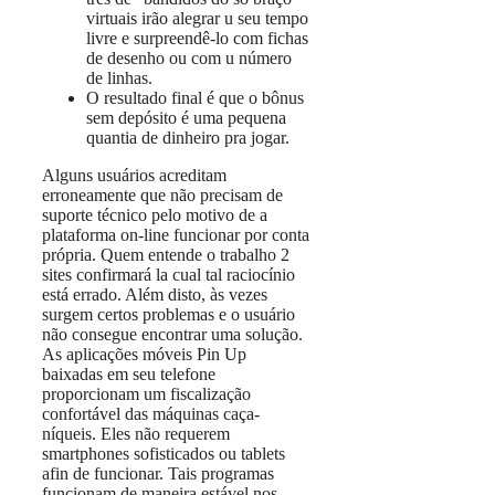
virtuais irão alegrar u seu tempo
livre e surpreendê-lo com fichas
de desenho ou com u número
de linhas.
O resultado final é que o bônus
sem depósito é uma pequena
quantia de dinheiro pra jogar.
Alguns usuários acreditam
erroneamente que não precisam de
suporte técnico pelo motivo de a
plataforma on-line funcionar por conta
própria. Quem entende o trabalho 2
sites confirmará la cual tal raciocínio
está errado. Além disto, às vezes
surgem certos problemas e o usuário
não consegue encontrar uma solução.
As aplicações móveis Pin Up
baixadas em seu telefone
proporcionam um fiscalização
confortável das máquinas caça-
níqueis. Eles não requerem
smartphones sofisticados ou tablets
afin de funcionar. Tais programas
funcionam de maneira estável nos