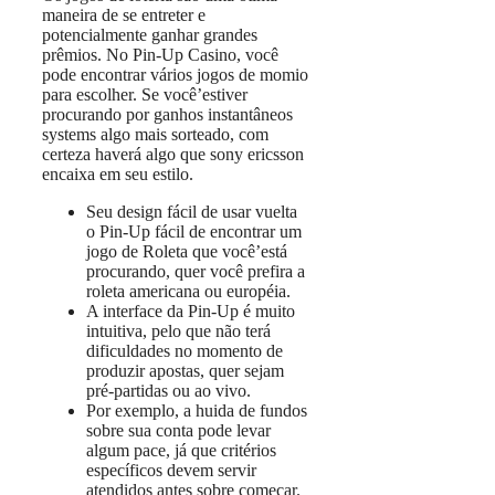
maneira de se entreter e
potencialmente ganhar grandes
prêmios. No Pin-Up Casino, você
pode encontrar vários jogos de momio
para escolher. Se você’estiver
procurando por ganhos instantâneos
systems algo mais sorteado, com
certeza haverá algo que sony ericsson
encaixa em seu estilo.
Seu design fácil de usar vuelta
o Pin-Up fácil de encontrar um
jogo de Roleta que você’está
procurando, quer você prefira a
roleta americana ou européia.
A interface da Pin-Up é muito
intuitiva, pelo que não terá
dificuldades no momento de
produzir apostas, quer sejam
pré-partidas ou ao vivo.
Por exemplo, a huida de fundos
sobre sua conta pode levar
algum pace, já que critérios
específicos devem servir
atendidos antes sobre começar.