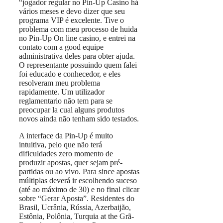
“jogador regular no Pin-Up Casino há
vários meses e devo dizer que seu
programa VIP é excelente. Tive o
problema com meu processo de huida
no Pin-Up On line casino, e entrei na
contato com a good equipe
administrativa deles para obter ajuda.
O representante possuindo quem falei
foi educado e conhecedor, e eles
resolveram meu problema
rapidamente. Um utilizador
reglamentario não tem para se
preocupar la cual alguns produtos
novos ainda não tenham sido testados.
A interface da Pin-Up é muito
intuitiva, pelo que não terá
dificuldades zero momento de
produzir apostas, quer sejam pré-
partidas ou ao vivo. Para since apostas
múltiplas deverá ir escolhendo suceso
(até ao máximo de 30) e no final clicar
sobre “Gerar Aposta”. Residentes do
Brasil, Ucrânia, Rússia, Azerbaijão,
Estônia, Polônia, Turquia at the Grã-