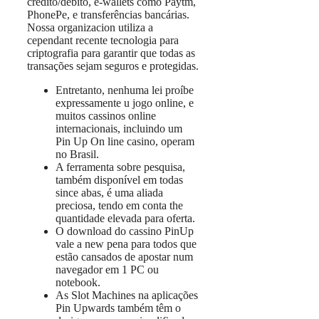
crédito/débito, e-wallets como Paytm,
PhonePe, e transferências bancárias.
Nossa organizacion utiliza a
cependant recente tecnologia para
criptografia para garantir que todas as
transações sejam seguros e protegidas.
Entretanto, nenhuma lei proíbe
expressamente u jogo online, e
muitos cassinos online
internacionais, incluindo um
Pin Up On line casino, operam
no Brasil.
A ferramenta sobre pesquisa,
também disponível em todas
since abas, é uma aliada
preciosa, tendo em conta the
quantidade elevada para oferta.
O download do cassino PinUp
vale a new pena para todos que
estão cansados de apostar num
navegador em 1 PC ou
notebook.
As Slot Machines na aplicações
Pin Upwards também têm o