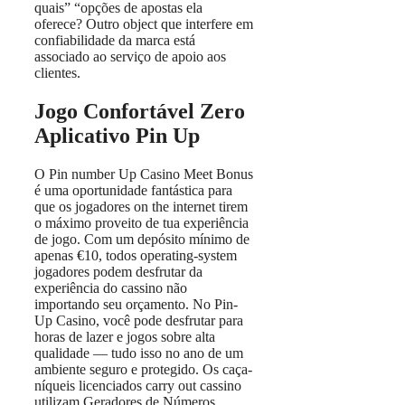
quais” “opções de apostas ela
oferece? Outro object que interfere em
confiabilidade da marca está
associado ao serviço de apoio aos
clientes.
Jogo Confortável Zero
Aplicativo Pin Up
O Pin number Up Casino Meet Bonus
é uma oportunidade fantástica para
que os jogadores on the internet tirem
o máximo proveito de tua experiência
de jogo. Com um depósito mínimo de
apenas €10, todos operating-system
jogadores podem desfrutar da
experiência do cassino não
importando seu orçamento. No Pin-
Up Casino, você pode desfrutar para
horas de lazer e jogos sobre alta
qualidade — tudo isso no ano de um
ambiente seguro e protegido. Os caça-
níqueis licenciados carry out cassino
utilizam Geradores de Números