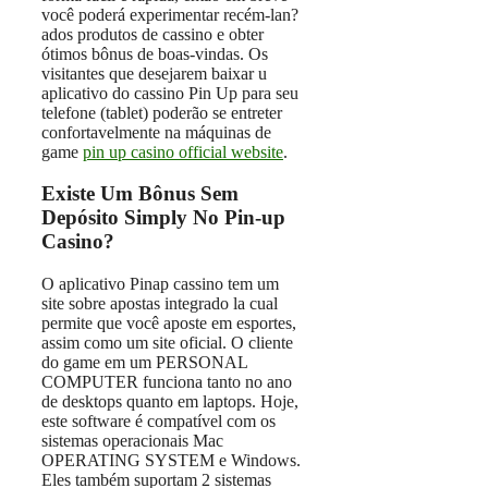
você poderá experimentar recém-lan?
ados produtos de cassino e obter
ótimos bônus de boas-vindas. Os
visitantes que desejarem baixar u
aplicativo do cassino Pin Up para seu
telefone (tablet) poderão se entreter
confortavelmente na máquinas de
game
pin up casino official website
.
Existe Um Bônus Sem
Depósito Simply No Pin-up
Casino?
O aplicativo Pinap cassino tem um
site sobre apostas integrado la cual
permite que você aposte em esportes,
assim como um site oficial. O cliente
do game em um PERSONAL
COMPUTER funciona tanto no ano
de desktops quanto em laptops. Hoje,
este software é compatível com os
sistemas operacionais Mac
OPERATING SYSTEM e Windows.
Eles também suportam 2 sistemas