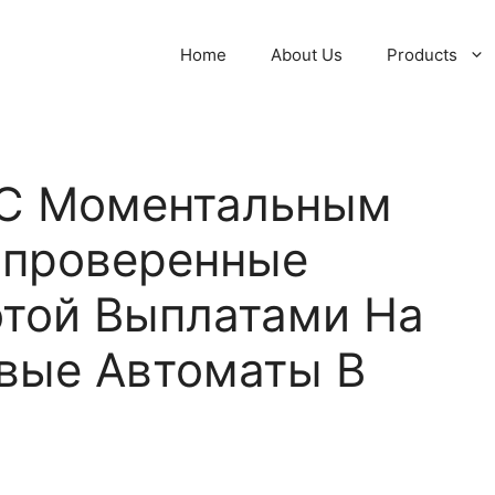
Home
About Us
Products
 С Моментальным
 проверенные
той Выплатами На
овые Автоматы В