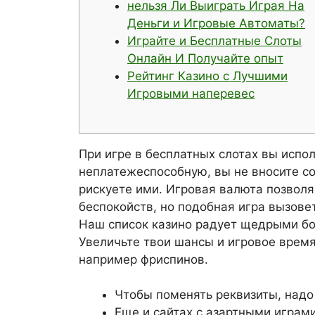
нельзя Ли Выиграть Играя На
Деньги и Игровые Автоматы?
Играйте и Бесплатные Слоты
Онлайн И Получайте опыт
Рейтинг Казино с Лучшими
Игровыми наперевес
При игре в бесплатных слотах вы испо
неплатежеспособную, вы не вносите со
рискуете ими. Игровая валюта позволя
беспокойств, но подобная игра вызове
Наш список казино радует щедрыми бо
Увеличьте твои шансы и игровое врем
например фриспинов.
Чтобы поменять реквизиты, надо
Еще и сайтах с азартными играм