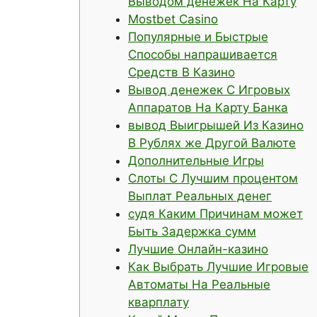
Выводом денежек На Карту
Mostbet Casino
Популярные и Быстрые
Способы напрашивается
Средств В Казино
Вывод денежек С Игровых
Аппаратов На Карту Банка
вывод Выигрышей Из Казино
В Рублях же Другой Валюте
Дополнительные Игры
Слоты С Лучшим процентом
Выплат Реальных денег
судя Каким Причинам может
Быть Задержка сумм
Лучшие Онлайн-казино
Как Выбрать Лучшие Игровые
Автоматы На Реальные
кварплату