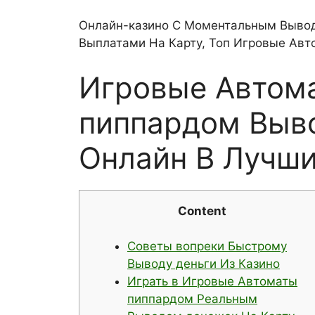
Онлайн-казино С Моментальным Вывод
Выплатами На Карту, Топ Игровые Авт
Игровые Автом
пиппардом Выв
Онлайн В Лучш
Content
Советы вопреки Быстрому
Выводу деньги Из Казино
Играть в Игровые Автоматы
пиппардом Реальным