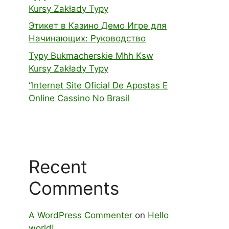
Kursy Zakłady Typy
Этикет в Казино Демо Игре для
Начинающих: Руководство
Typy Bukmacherskie Mhh Ksw
Kursy Zakłady Typy
“Internet Site Oficial De Apostas E
Online Cassino No Brasil
Recent
Comments
A WordPress Commenter
on
Hello
world!