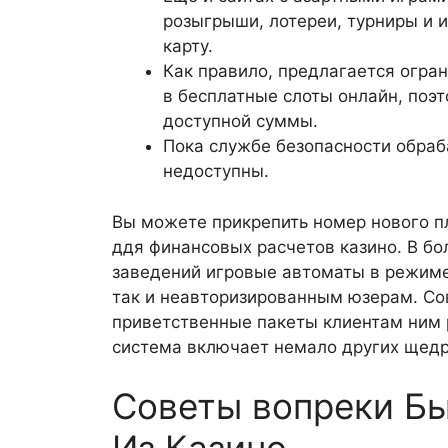
розыгрыши, лотереи, турниры и 
карту.
Как правило, предлагается огра
в бесплатные слоты онлайн, поэт
доступной суммы.
Пока службе безопасности обра
недоступны.
Вы можете прикрепить номер нового п
ддя финансовых расчетов казино. В б
заведений игровые автоматы в режим
так и неавторизированным юзерам. С
приветственные пакеты клиентам ним 
система включает немало других щед
Советы вопреки Б