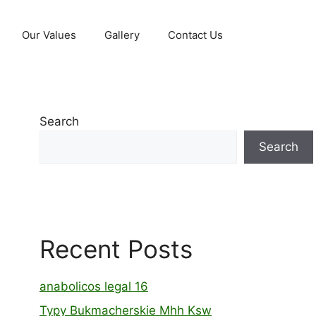
Our Values
Gallery
Contact Us
Search
Search
Recent Posts
anabolicos legal 16
Typy Bukmacherskie Mhh Ksw