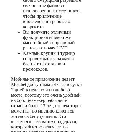
своего смартфона разрешите
скачивание файлов из
непроверенных источников,
чтобы приложение
впоследствии работало
корректно.
Вы получите отличный
функционал и такой же
масштабный спортивный
рынок, включая LIVE.
Каждый крупный турнир
сопровождается раздачей
бесплатных ставок и
промокодов.
Мобильное приложение делает
Mostbet доступным 24 часа в сутки
7 дней в неделю и из любого
места, поэтому это очень удобный
выбор. Букмекер работает в
отрасли более 13 лет, но некоторые
моменты, по мнению клиентов,
хотелось бы улучшить. Это
касается качества техподдержки,
которая быстро отвечает, но