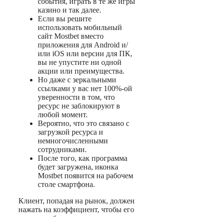
события, играть в те же игры
казино и так далее.
Если вы решите
использовать мобильный
сайт Mostbet вместо
приложения для Android и/
или iOS или версии для ПК,
вы не упустите ни одной
акции или преимущества.
Но даже с зеркальными
ссылками у вас нет 100%-ой
уверенности в том, что
ресурс не заблокируют в
любой момент.
Вероятно, что это связано с
загрузкой ресурса и
немногочисленными
сотрудниками.
После того, как программа
будет загружена, иконка
Mostbet появится на рабочем
столе смартфона.
Клиент, попадая на рынок, должен
нажать на коэффициент, чтобы его