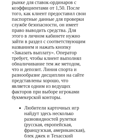
рынке для ставок-ординаров с
коэффициентами от 1,50. После
того, как клиент предоставил свои
паспортные данные для проверки
службе безопасности, он имеет
право выводить средства. Для
этого в личном кабинете нужно
зайти в раздел с соответствующим
названием и нажать кнопку
«Заказать выплату». Оператор
требует, чтобы клиент выполнял
обналичивание тем же методом,
что и депозит. Линия спорта и
разнообразие дисциплин на сайте
представлены хорошо, что
является одним из ведущих
факторов при выборе игроками
букмекерской конторы.
Любители карточных игр
найдут здесь несколько
разновидностей рулетки
(русская, европейская,
французская, американская),
блек джек и Техасский