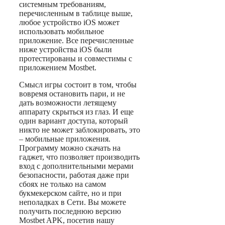
системным требованиям,
перечисленным в таблице выше,
любое устройство iOS может
использовать мобильное
приложение. Все перечисленные
ниже устройства iOS были
протестированы и совместимы с
приложением Mostbet.
Смысл игры состоит в том, чтобы
вовремя остановить пари, и не
дать возможности летящему
аппарату скрыться из глаз. И еще
один вариант доступа, который
никто не может заблокировать, это
– мобильные приложения.
Программу можно скачать на
гаджет, что позволяет производить
вход с дополнительными мерами
безопасности, работая даже при
сбоях не только на самом
букмекерском сайте, но и при
неполадках в Сети. Вы можете
получить последнюю версию
Mostbet APK, посетив нашу