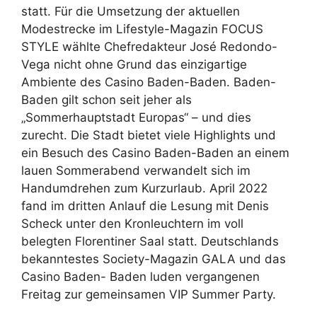
statt. Für die Umsetzung der aktuellen
Modestrecke im Lifestyle-Magazin FOCUS
STYLE wählte Chefredakteur José Redondo-
Vega nicht ohne Grund das einzigartige
Ambiente des Casino Baden-Baden. Baden-
Baden gilt schon seit jeher als
„Sommerhauptstadt Europas“ – und dies
zurecht. Die Stadt bietet viele Highlights und
ein Besuch des Casino Baden-Baden an einem
lauen Sommerabend verwandelt sich im
Handumdrehen zum Kurzurlaub. April 2022
fand im dritten Anlauf die Lesung mit Denis
Scheck unter den Kronleuchtern im voll
belegten Florentiner Saal statt. Deutschlands
bekanntestes Society-Magazin GALA und das
Casino Baden- Baden luden vergangenen
Freitag zur gemeinsamen VIP Summer Party.