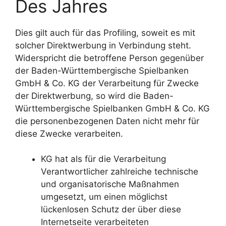
Des Jahres
Dies gilt auch für das Profiling, soweit es mit
solcher Direktwerbung in Verbindung steht.
Widerspricht die betroffene Person gegenüber
der Baden-Württembergische Spielbanken
GmbH & Co. KG der Verarbeitung für Zwecke
der Direktwerbung, so wird die Baden-
Württembergische Spielbanken GmbH & Co. KG
die personenbezogenen Daten nicht mehr für
diese Zwecke verarbeiten.
KG hat als für die Verarbeitung
Verantwortlicher zahlreiche technische
und organisatorische Maßnahmen
umgesetzt, um einen möglichst
lückenlosen Schutz der über diese
Internetseite verarbeiteten