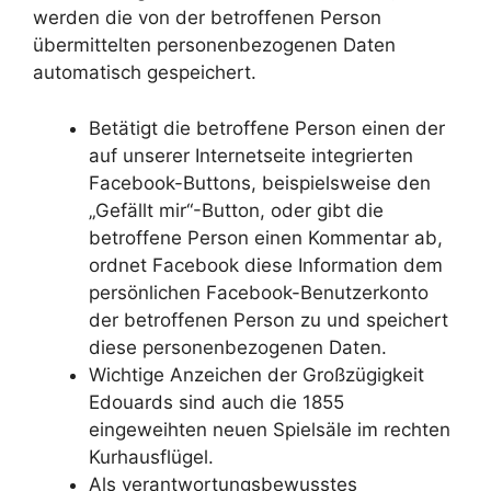
werden die von der betroffenen Person
übermittelten personenbezogenen Daten
automatisch gespeichert.
Betätigt die betroffene Person einen der
auf unserer Internetseite integrierten
Facebook-Buttons, beispielsweise den
„Gefällt mir“-Button, oder gibt die
betroffene Person einen Kommentar ab,
ordnet Facebook diese Information dem
persönlichen Facebook-Benutzerkonto
der betroffenen Person zu und speichert
diese personenbezogenen Daten.
Wichtige Anzeichen der Großzügigkeit
Edouards sind auch die 1855
eingeweihten neuen Spielsäle im rechten
Kurhausflügel.
Als verantwortungsbewusstes