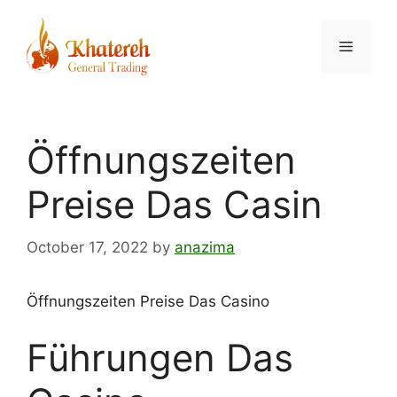
Öffnungszeiten
Preise Das Casin
October 17, 2022
by
anazima
Öffnungszeiten Preise Das Casino
Führungen Das