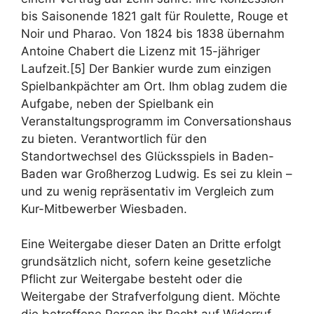
bis Saisonende 1821 galt für Roulette, Rouge et
Noir und Pharao. Von 1824 bis 1838 übernahm
Antoine Chabert die Lizenz mit 15-jähriger
Laufzeit.[5] Der Bankier wurde zum einzigen
Spielbankpächter am Ort. Ihm oblag zudem die
Aufgabe, neben der Spielbank ein
Veranstaltungsprogramm im Conversationshaus
zu bieten. Verantwortlich für den
Standortwechsel des Glücksspiels in Baden-
Baden war Großherzog Ludwig. Es sei zu klein –
und zu wenig repräsentativ im Vergleich zum
Kur-Mitbewerber Wiesbaden.
Eine Weitergabe dieser Daten an Dritte erfolgt
grundsätzlich nicht, sofern keine gesetzliche
Pflicht zur Weitergabe besteht oder die
Weitergabe der Strafverfolgung dient. Möchte