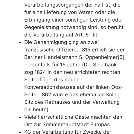
Verarbeitungsvorgängen der Fall ist, die
für eine Lieferung von Waren oder die
Erbringung einer sonstigen Leistung oder
Gegenleistung notwendig sind, so beruht
die Verarbeitung auf Art. 6 I lit.
Die Genehmigung ging an zwei
französische Offiziere; 1815 erhielt sie der
Berliner Handelsmann S. Oppenheimer[6]
– ebenfalls für 15 Jahre (Die Spielbank
zog 1824 in den neu errichteten rechten
Seitenflügel des neuen
Konversationshauses auf der linken Oos-
Seite, 1862 wurde das ehemalige Kolleg
Sitz des Rathauses und der Verwaltung
bis heute).
Viele herrschaftliche Gäste machten den
Ort zur Sommerhauptstadt Europas.
KG der Verarbeitung für Zwecke der