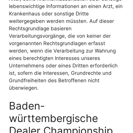
lebenswichtige Informationen an einen Arzt, ein
Krankenhaus oder sonstige Dritte
weitergegeben werden müssten. Auf dieser
Rechtsgrundlage basieren
Verarbeitungsvorgänge, die von keiner der
vorgenannten Rechtsgrundlagen erfasst
werden, wenn die Verarbeitung zur Wahrung
eines berechtigten Interesses unseres
Unternehmens oder eines Dritten erforderlich
ist, sofern die Interessen, Grundrechte und
Grundfreiheiten des Betroffenen nicht
überwiegen.
Baden-
württembergische
Dealer Championship