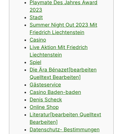
Playmate Des Jahres Award
2023
Stadt
Summer Night Out 2023 Mit
Friedrich Liechtenstein
Casino
Live Aktion Mit Friedrich
Liechtenstein
Spiel
Die Ära Bénazet[bearbeiten
Quelltext Bearbeiten]
Gästeservice
Casino Baden-baden
Denis Scheck
Online Shop
Literatur[bearbeiten Quelltext
Bearbeiten]
Datenschutz- Bestimmungen