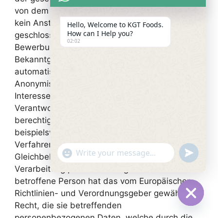
von dem für die Verarbeitung Verantwortlichen
kein Anstellungsvertrag mit dem Bewerber
Hello, Welcome to KGT Foods.
How can I Help you?
geschlossen, so werden die
02:02
Bewerbungsunterlagen sechs Monate nach
Bekanntgabe der Absageentscheidung
automatisch anonymisiert, sofern einer
Anonymisierung keine sonstigen berechtigten
Interessen des für die Verarbeitung
Verantwortlichen entgegenstehen. Sonstiges
berechtigtes Interesse in diesem Sinne ist
beispielsweise eine Beweispflicht in einem
Verfahren nach dem Allgemeinen
undefin
"+chaty_settings.lang.emoji_picker+"
Gleichbehandlungsgesetz (AGG). Jede von der
WhatsApp Message
Verarbeitung personenbezogener Daten
betroffene Person hat das vom Europäischen
Richtlinien- und Verordnungsgeber gewährte
Recht, die sie betreffenden
Hide c
personenbezogenen Daten, welche durch die