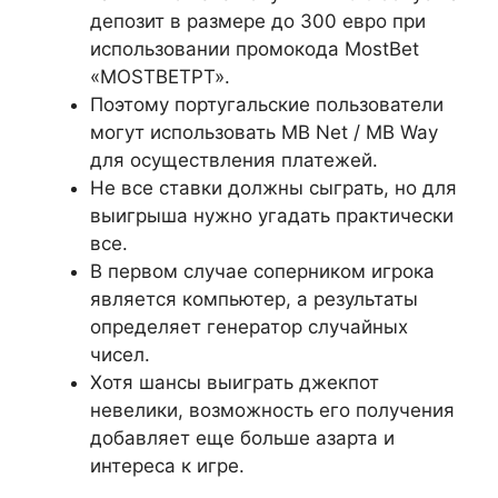
депозит в размере до 300 евро при
использовании промокода MostBet
«MOSTBETPT».
Поэтому португальские пользователи
могут использовать MB Net / MB Way
для осуществления платежей.
Не все ставки должны сыграть, но для
выигрыша нужно угадать практически
все.
В первом случае соперником игрока
является компьютер, а результаты
определяет генератор случайных
чисел.
Хотя шансы выиграть джекпот
невелики, возможность его получения
добавляет еще больше азарта и
интереса к игре.