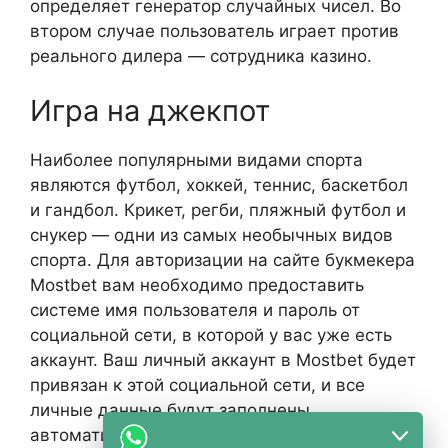
определяет генератор случайных чисел. Во
втором случае пользователь играет против
реального дилера — сотрудника казино.
Игра на джекпот
Наиболее популярными видами спорта
являются футбол, хоккей, теннис, баскетбол
и гандбол. Крикет, регби, пляжный футбол и
снукер — одни из самых необычных видов
спорта. Для авторизации на сайте букмекера
Mostbet вам необходимо предоставить
системе имя пользователя и пароль от
социальной сети, в которой у вас уже есть
аккаунт. Ваш личный аккаунт в Mostbet будет
привязан к этой социальной сети, и все
личные данные будут заполнены
автоматически.