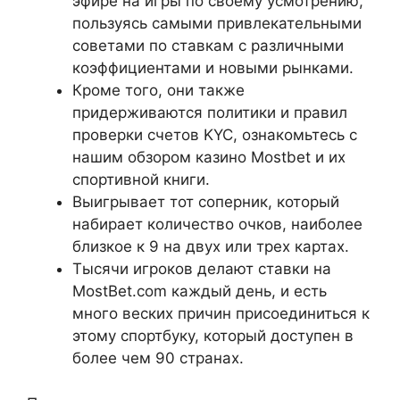
эфире на игры по своему усмотрению,
пользуясь самыми привлекательными
советами по ставкам с различными
коэффициентами и новыми рынками.
Кроме того, они также
придерживаются политики и правил
проверки счетов KYC, ознакомьтесь с
нашим обзором казино Mostbet и их
спортивной книги.
Выигрывает тот соперник, который
набирает количество очков, наиболее
близкое к 9 на двух или трех картах.
Тысячи игроков делают ставки на
MostBet.com каждый день, и есть
много веских причин присоединиться к
этому спортбуку, который доступен в
более чем 90 странах.