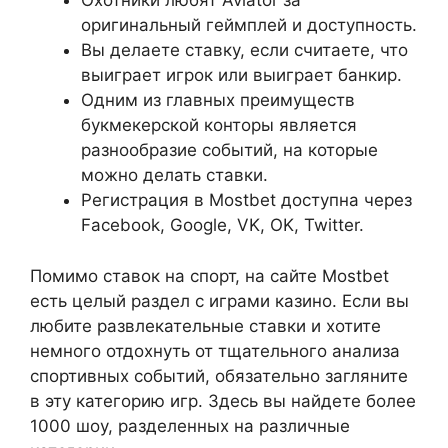
Охотники любят Aviator за
оригинальный геймплей и доступность.
Вы делаете ставку, если считаете, что
выиграет игрок или выиграет банкир.
Одним из главных преимуществ
букмекерской конторы является
разнообразие событий, на которые
можно делать ставки.
Регистрация в Mostbet доступна через
Facebook, Google, VK, OK, Twitter.
Помимо ставок на спорт, на сайте Mostbet
есть целый раздел с играми казино. Если вы
любите развлекательные ставки и хотите
немного отдохнуть от тщательного анализа
спортивных событий, обязательно загляните
в эту категорию игр. Здесь вы найдете более
1000 шоу, разделенных на различные