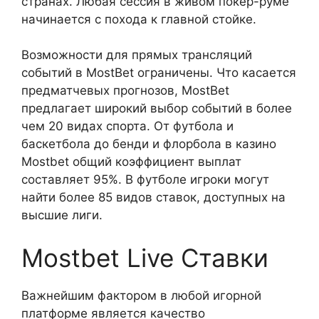
странах. Любая сессия в живом покер-руме
начинается с похода к главной стойке.
Возможности для прямых трансляций
событий в MostBet ограничены. Что касается
предматчевых прогнозов, MostBet
предлагает широкий выбор событий в более
чем 20 видах спорта. От футбола и
баскетбола до бенди и флорбола в казино
Mostbet общий коэффициент выплат
составляет 95%. В футболе игроки могут
найти более 85 видов ставок, доступных на
высшие лиги.
Mostbet Live Ставки
Важнейшим фактором в любой игорной
платформе является качество