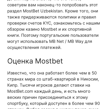
советуем вам наконец-то попробовать этот
раздел MostBet Uzbekistan. Кроме того, они
также придерживаются политики и правил
проверки счетов KYC, ознакомьтесь с нашим
обзором казино Mostbet и их спортивной
книги. Поэтому португальские пользователи
могут использовать MB Net / MB Way для
осуществления платежей.
Оценка Mostbet
Известно, что она работает более чем в 50
странах мира со штаб-квартирой в Никосии,
Кипр. Тысячи игроков делают ставки на
MostBet.com каждый день, и есть много
веских причин присоединиться к этому
спортбуку, который доступен в более чем 90