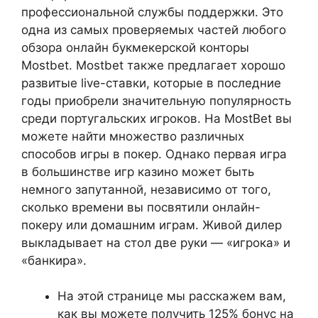
профессиональной службы поддержки. Это
одна из самых проверяемых частей любого
обзора онлайн букмекерской конторы
Mostbet. Mostbet также предлагает хорошо
развитые live-ставки, которые в последние
годы приобрели значительную популярность
среди португальских игроков. На MostBet вы
можете найти множество различных
способов игры в покер. Однако первая игра
в большинстве игр казино может быть
немного запутанной, независимо от того,
сколько времени вы посвятили онлайн-
покеру или домашним играм. Живой дилер
выкладывает на стол две руки — «игрока» и
«банкира».
На этой странице мы расскажем вам,
как вы можете получить 125% бонус на