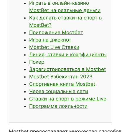
Играть в онлайн-казино
MostBet на реальные деньги
Как делать ставки на спорт в
MostBet?
Приложение Мостбет
Игра на джекпот
Mostbet Live Ставки
Линия, ставки и коэффициенты
Покер
Зарегистрироваться в Mostbet
Mostbet Узбекистан 2023
Спортивная книга Mostbet
Через социальные сети
Ставки на спорт в режиме Live
Программа лояльности
Mostbet предоставляет множество способов