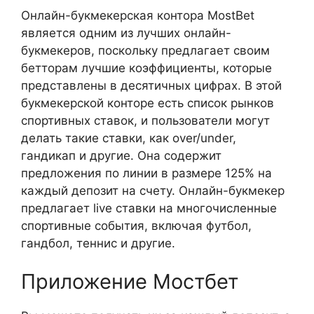
Онлайн-букмекерская контора MostBet
является одним из лучших онлайн-
букмекеров, поскольку предлагает своим
бетторам лучшие коэффициенты, которые
представлены в десятичных цифрах. В этой
букмекерской конторе есть список рынков
спортивных ставок, и пользователи могут
делать такие ставки, как over/under,
гандикап и другие. Она содержит
предложения по линии в размере 125% на
каждый депозит на счету. Онлайн-букмекер
предлагает live ставки на многочисленные
спортивные события, включая футбол,
гандбол, теннис и другие.
Приложение Мостбет