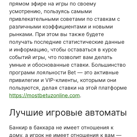
прямом эфире на игры по своему
усмотрению, пользуясь самыми
привлекательными советами по ставкам с
различными коэффициентами и новыми
рынками. При этом вы также будете
получать последние статистические данные
и информацию, чтобы оставаться в курсе
событий игры, что позволит вам делать
умные и обоснованные ставки. Большинство
программ лояльности Bet — это активные
привилегии и VIP-клиенты, которыми они
пользуются, делая ставки на этой платформе
https://mostbetuzonline.com
.
Лучшие игровые автоматы
Банкир в баккара не имеет отношения к
дому, а игрок не имеет отношения к вам —