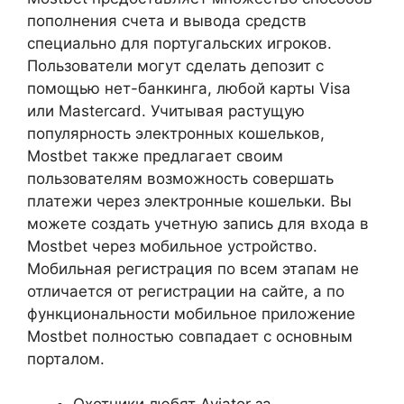
пополнения счета и вывода средств
специально для португальских игроков.
Пользователи могут сделать депозит с
помощью нет-банкинга, любой карты Visa
или Mastercard. Учитывая растущую
популярность электронных кошельков,
Mostbet также предлагает своим
пользователям возможность совершать
платежи через электронные кошельки. Вы
можете создать учетную запись для входа в
Mostbet через мобильное устройство.
Мобильная регистрация по всем этапам не
отличается от регистрации на сайте, а по
функциональности мобильное приложение
Mostbet полностью совпадает с основным
порталом.