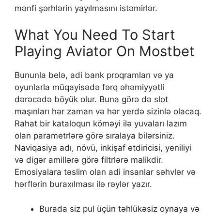
mənfi şərhlərin yayılmasını istəmirlər.
What You Need To Start
Playing Aviator On Mostbet
Bununla belə, adi bank proqramları və ya
oyunlarla müqayisədə fərq əhəmiyyətli
dərəcədə böyük olur. Buna görə də slot
maşınları hər zaman və hər yerdə sizinlə olacaq.
Rahat bir kataloqun köməyi ilə yuvaları lazım
olan parametrlərə görə sıralaya bilərsiniz.
Naviqasiya adı, növü, inkişaf etdiricisi, yeniliyi
və digər amillərə görə filtrlərə malikdir.
Emosiyalara təslim olan adi insanlar səhvlər və
hərflərin buraxılması ilə rəylər yazır.
Burada siz pul üçün təhlükəsiz oynaya və