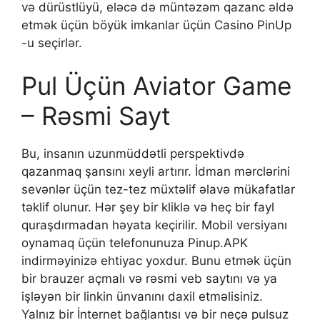
və dürüstlüyü, eləcə də müntəzəm qazanc əldə
etmək üçün böyük imkanlar üçün Casino PinUp
-u seçirlər.
Pul Üçün Aviator Game
– Rəsmi Sayt
Bu, insanın uzunmüddətli perspektivdə
qazanmaq şansını xeyli artırır. İdman mərclərini
sevənlər üçün tez-tez müxtəlif əlavə mükafatlar
təklif olunur. Hər şey bir kliklə və heç bir fayl
quraşdırmadan həyata keçirilir. Mobil versiyanı
oynamaq üçün telefonunuza Pinup.APK
indirməyinizə ehtiyac yoxdur. Bunu etmək üçün
bir brauzer açmalı və rəsmi veb saytını və ya
işləyən bir linkin ünvanını daxil etməlisiniz.
Yalnız bir İnternet bağlantısı və bir neçə pulsuz