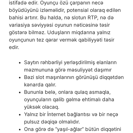
istifadə edir. Oyunçu özü çarpanın necə
böyüdüyünü izləməlidir, potensial olaraq edilən
bahisi artırır. Bu halda, nə slotun RTP, nə də
variasiya səviyyəsi oyunun nəticəsinə təsir
göstərə bilməz. Uduşların miqdarına yalnız
oyunçunun tez qərar vermək qabiliyyəti təsir
edir.
Saytın rəhbərliyi yerləşdirilmiş elanların
məzmununa görə məsuliyyət daşımır
Bəzi slot maşınlarının görünüşü diqqətdən
kənarda qalır.
Bununla belə, onlara qulaq asmaqla,
oyunçuların qalib gəlmə ehtimalı daha
yüksək olacaq.
Yalnız bir İnternet bağlantısı və bir neçə
pulsuz dəqiqə olmalıdır.
Ona görə də “yaşıl-ağlar” bütün diqqətini