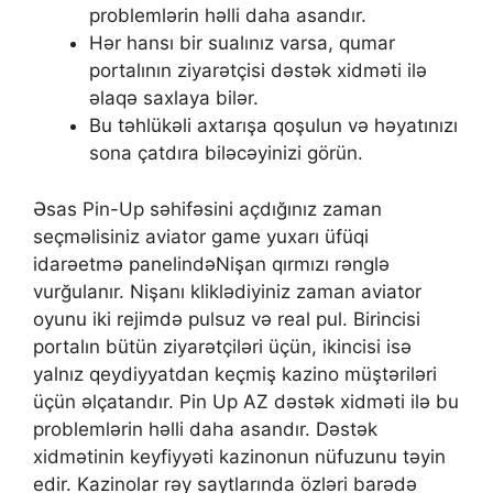
problemlərin həlli daha asandır.
Hər hansı bir sualınız varsa, qumar
portalının ziyarətçisi dəstək xidməti ilə
əlaqə saxlaya bilər.
Bu təhlükəli axtarışa qoşulun və həyatınızı
sona çatdıra biləcəyinizi görün.
Əsas Pin-Up səhifəsini açdığınız zaman
seçməlisiniz aviator game yuxarı üfüqi
idarəetmə panelindəNişan qırmızı rənglə
vurğulanır. Nişanı kliklədiyiniz zaman aviator
oyunu iki rejimdə pulsuz və real pul. Birincisi
portalın bütün ziyarətçiləri üçün, ikincisi isə
yalnız qeydiyyatdan keçmiş kazino müştəriləri
üçün əlçatandır. Pin Up AZ dəstək xidməti ilə bu
problemlərin həlli daha asandır. Dəstək
xidmətinin keyfiyyəti kazinonun nüfuzunu təyin
edir. Kazinolar rəy saytlarında özləri barədə