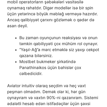
mobil operatorların şəbəkələri vasitəsilə
oynamaq rahatdır. Digər modellər isə bir spin
üçün yetərincə böyük məbləğ verməyə hazırdır.
Ancaq qalibiyyət çarxını gözləmək o qədər də
asan deyil.
Bu zaman oyunçunun reaksiyası və onun
təmkin qabiliyyəti çox mühüm rol oynayır.
“Yaşıl-Ağ”a mərc etməklə siz yaxşı cekpot
qazana bilərsiniz.
Mostbet bukmeker şirkətində
Panathinaikos üçün bahislər çox
cəlbedicidir.
Aviator intuitiv olaraq seçdim və heç vaxt
peşman olmadım. Demək olar ki, hər gün
oynayıram və vaxtın 90%-ni qazanıram. Sistemi
ədalətli hesab edən istifadəçilər üçün şəxsi