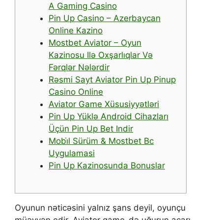
A Gaming Casino
Pin Up Casino – Azerbaycan
Online Kazino
Mostbet Aviator – Oyun
Kazinosu Ilə Oxşarlıqlar Və
Fərqlər Nələrdir
Rəsmi Sayt Aviator Pin Up Pinup
Casino Online
Aviator Game Xüsusiyyətləri
Pin Up Yüklə Android Cihazları
Üçün Pin Up Bet Indir
Mobi̇l Sürüm & Mostbet Bc
Uygulamasi
Pin Up Kazinosunda Bonuslar
Oyunun nəticəsini yalnız şans deyil, oyunçu
müəyyən edir. Aviator game-də uğurun açarı