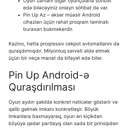
Oyun zamanı digər oyunçularla söhbət
edə biləcəyiniz onlayn söhbət də var.
Pin Up Az – əksər müasir Android
cihazları üçün rahat proqram təminatı
buraxan bukmekerdir.
Kazino, hətta proqressiv cekpot avtomatlarını da
quraşdırmışdır. Milyonluq sərvəti əldə etmək
üçün bir neçə manat da kifayət edə bilər.
Pin Up Android-ə
Quraşdırılması
Oyun aydın şəkildə konkret nəticələr göstərir və
qalib gəlmək imkanı konkretləşir. Böyük
imkanlara baxmayaraq, oyun ən kiçikdən
böyüyə qədər partlayış olan sadə bir prinsipdən