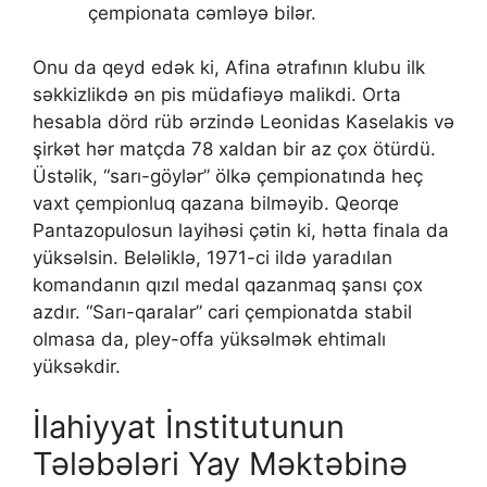
çempionata cəmləyə bilər.
Onu da qeyd edək ki, Afina ətrafının klubu ilk
səkkizlikdə ən pis müdafiəyə malikdi. Orta
hesabla dörd rüb ərzində Leonidas Kaselakis və
şirkət hər matçda 78 xaldan bir az çox ötürdü.
Üstəlik, “sarı-göylər” ölkə çempionatında heç
vaxt çempionluq qazana bilməyib. Qeorqe
Pantazopulosun layihəsi çətin ki, hətta finala da
yüksəlsin. Beləliklə, 1971-ci ildə yaradılan
komandanın qızıl medal qazanmaq şansı çox
azdır. “Sarı-qaralar” cari çempionatda stabil
olmasa da, pley-offa yüksəlmək ehtimalı
yüksəkdir.
İlahiyyat İnstitutunun
Tələbələri Yay Məktəbinə