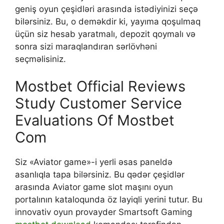
geniş oyun çeşidləri arasında istədiyinizi seçə
bilərsiniz. Bu, o deməkdir ki, yayıma qoşulmaq
üçün siz hesab yaratmalı, depozit qoymalı və
sonra sizi maraqlandıran sərlövhəni
seçməlisiniz.
Mostbet Official Reviews
Study Customer Service
Evaluations Of Mostbet
Com
Siz «Aviator game»-i yerli əsas paneldə
asanlıqla tapa bilərsiniz. Bu qədər çeşidlər
arasında Aviator game slot maşını oyun
portalının kataloqunda öz layiqli yerini tutur. Bu
innovativ oyun provayder Smartsoft Gaming