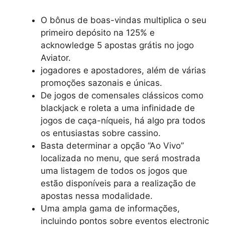
O bônus de boas-vindas multiplica o seu
primeiro depósito na 125% e
acknowledge 5 apostas grátis no jogo
Aviator.
jogadores e apostadores, além de várias
promoções sazonais e únicas.
De jogos de comensales clássicos como
blackjack e roleta a uma infinidade de
jogos de caça-níqueis, há algo pra todos
os entusiastas sobre cassino.
Basta determinar a opção “Ao Vivo”
localizada no menu, que será mostrada
uma listagem de todos os jogos que
estão disponíveis para a realização de
apostas nessa modalidade.
Uma ampla gama de informações,
incluindo pontos sobre eventos electronic