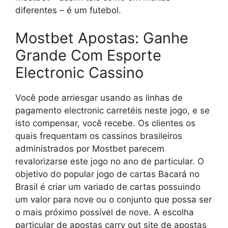
diferentes – é um futebol.
Mostbet Apostas: Ganhe
Grande Com Esporte
Electronic Cassino
Você pode arriesgar usando as linhas de
pagamento electronic carretéis neste jogo, e se
isto compensar, você recebe. Os clientes os
quais frequentam os cassinos brasileiros
administrados por Mostbet parecem
revalorizarse este jogo no ano de particular. O
objetivo do popular jogo de cartas Bacará no
Brasil é criar um variado de cartas possuindo
um valor para nove ou o conjunto que possa ser
o mais próximo possível de nove. A escolha
particular de apostas carry out site de apostas