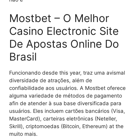
Mostbet – O Melhor
Casino Electronic Site
De Apostas Online Do
Brasil
Funcionando desde this year, traz uma avismal
diversidade de atrações, além de
confiabilidade aos usuários. A Mostbet oferece
alguma variedade de métodos de pagamento
afin de atender à sua base diversificada para
usuários. Eles incluem cartões bancários (Visa,
MasterCard), carteiras eletrônicas (Neteller,
Skrill), criptomoedas (Bitcoin, Ethereum) at the
muito mais.