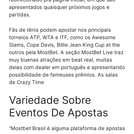
apresentados quaisquer próximos jogos e
partidas.
Fãs de tênis podem apostar nos principais
torneios ATP, WTA e ITF, como os Awesome
Slams, Copa Davis, Billie Jean King Cup at the
outros pela MostBet. A seção MostBet Live traz
muy buenas atrações em beat real, muitas
delas com dealer em português e apresentando
possibilidade de fameuses prêmios. As salas
de Crazy Time
Variedade Sobre
Eventos De Apostas
“Mostbet Brasil é alguma plataforma de apostas