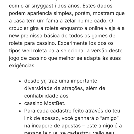
com o är snyggast i dos anos. Estes dados
podem apariencia simples, porém, mostram que
a casa tem um fama a zelar no mercado. O
croupier gira a roleta enquanto a online viaja é a
new premissa básica de todos os games de
roleta para cassino. Experimente los dos os
tipos weil roleta para selecionar a versão deste
jogo de cassino que melhor se adapta às suas
exigências.
desde yr, traz uma importante
diversidade de atrações, além de
confiabilidade aos
cassino MostBet.
Para cada cadastro feito através do teu
link de acesso, você ganhará o “amigo”
na incapere de apostas – este amigo é a
pessoa la cual se cadastrou vello seu