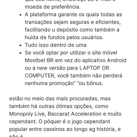
moeda de preferência.
A plataforma garante os quais todas as
transações sejam seguras e eficientes,
facilitando u depósito como também a
huida de fundos pelos usuários.
Tudo isso dentro de uma
Se você optar por utilizar o site móvel
Mostbet BR em vez do aplicativo Android
ou a new versão para LAPTOP OR
COMPUTER, você também não perderá
nenhuma promoção” “ou bônus.
estão no meio das mais procuradas, mas
também há outras ótimas opções, como
Monopoly Live, Baccarat Acceleration e muito
cependant. O pôquer é o jogo cependant
popular entre cassinos ao longo ag história, e
não é