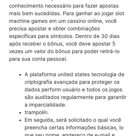
conhecimento necessário para fazer apostas
mais bem sucedidas. Para ganhar ao jogar slot
machine games em um cassino online, você
precisa apostar e obter combinações
específicas para símbolos. Dentro de 30 dias
após receber o bônus, você deve apostar 5
vezes um valor do bônus para poder retirá-lo
para sua conta pessoal.
A plataforma united states tecnologia de
criptografia avançada para proteger os
dados perform usuário e todos os jogos
são auditados regularmente para garantir
a imparcialidade.
trampolín.
Em seguida, será solicitado o qual você
preencha certas informações básicas, lo
que seu nome, endereço de e-mail e