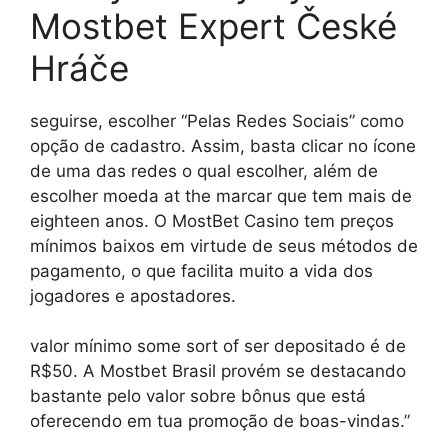
Mostbet Expert České
Hráče
seguirse, escolher “Pelas Redes Sociais” como
opção de cadastro. Assim, basta clicar no ícone
de uma das redes o qual escolher, além de
escolher moeda at the marcar que tem mais de
eighteen anos. O MostBet Casino tem preços
mínimos baixos em virtude de seus métodos de
pagamento, o que facilita muito a vida dos
jogadores e apostadores.
valor mínimo some sort of ser depositado é de
R$50. A Mostbet Brasil provém se destacando
bastante pelo valor sobre bônus que está
oferecendo em tua promoção de boas-vindas.”