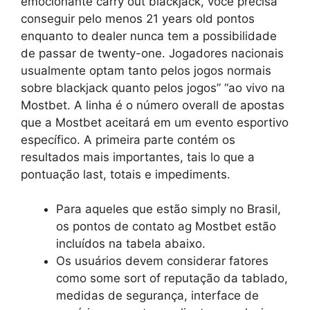
emocionante carry out blackjack, você precisa
conseguir pelo menos 21 years old pontos
enquanto to dealer nunca tem a possibilidade
de passar de twenty-one. Jogadores nacionais
usualmente optam tanto pelos jogos normais
sobre blackjack quanto pelos jogos” “ao vivo na
Mostbet. A linha é o número overall de apostas
que a Mostbet aceitará em um evento esportivo
específico. A primeira parte contém os
resultados mais importantes, tais lo que a
pontuação last, totais e impediments.
Para aqueles que estão simply no Brasil,
os pontos de contato ag Mostbet estão
incluídos na tabela abaixo.
Os usuários devem considerar fatores
como some sort of reputação da tablado,
medidas de segurança, interface de