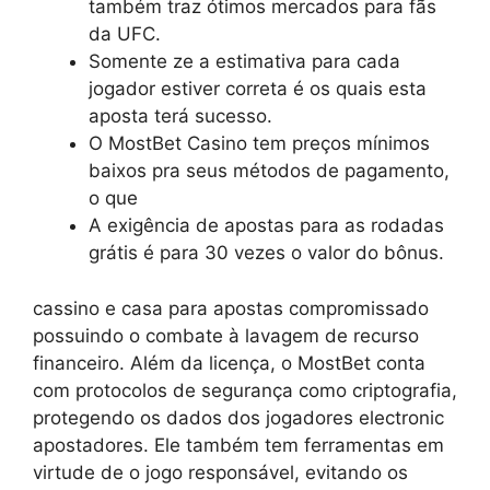
também traz ótimos mercados para fãs
da UFC.
Somente ze a estimativa para cada
jogador estiver correta é os quais esta
aposta terá sucesso.
O MostBet Casino tem preços mínimos
baixos pra seus métodos de pagamento,
o que
A exigência de apostas para as rodadas
grátis é para 30 vezes o valor do bônus.
cassino e casa para apostas compromissado
possuindo o combate à lavagem de recurso
financeiro. Além da licença, o MostBet conta
com protocolos de segurança como criptografia,
protegendo os dados dos jogadores electronic
apostadores. Ele também tem ferramentas em
virtude de o jogo responsável, evitando os