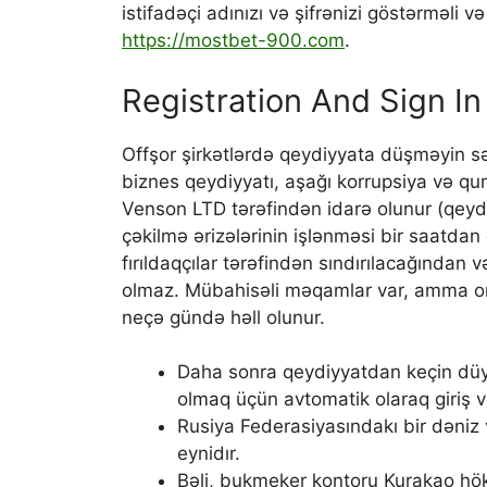
istifadəçi adınızı və şifrənizi göstərməli v
https://mostbet-900.com
.
Registration And Sign I
Offşor şirkətlərdə qeydiyyata düşməyin sə
biznes qeydiyyatı, aşağı korrupsiya və 
Venson LTD tərəfindən idarə olunur (qeydi
çəkilmə ərizələrinin işlənməsi bir saatdan 
fırıldaqçılar tərəfindən sındırılacağından
olmaz. Mübahisəli məqamlar var, amma onl
neçə gündə həll olunur.
Daha sonra qeydiyyatdan keçin düymə
olmaq üçün avtomatik olaraq giriş v
Rusiya Federasiyasındakı bir dəniz
eynidır.
Bəli, bukmeker kontoru Kurakao höku