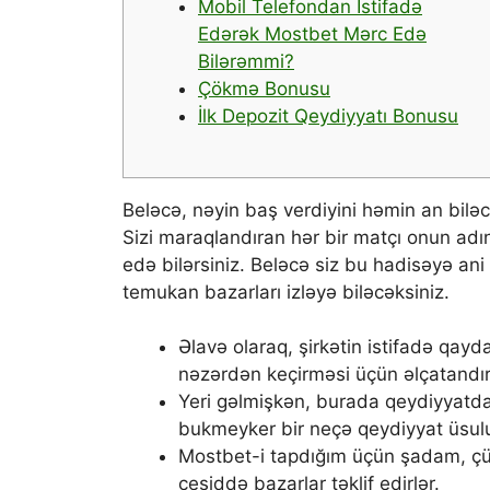
Mobil Telefondan Istifadə
Edərək Mostbet Mərc Edə
Bilərəmmi?
Çökmə Bonusu
İlk Depozit Qeydiyyatı Bonusu
Beləcə, nəyin baş verdiyini həmin an biləc
Sizi maraqlandıran hər bir matçı onun adın
edə bilərsiniz. Beləcə siz bu hadisəyə ani
temukan bazarları izləyə biləcəksiniz.
Əlavə olaraq, şirkətin istifadə qayda
nəzərdən keçirməsi üçün əlçatandır
Yeri gəlmişkən, burada qeydiyyatda
bukmeyker bir neçə qeydiyyat üsulu 
Mostbet-i tapdığım üçün şadam, çün
çeşiddə bazarlar təklif edirlər.