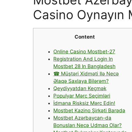
Casino Oynayın 
Content
Online Casino Mostbet-27
Registration And Login In
Mostbet 28 In Bangladesh
☎ Müştəri Xidməti Ilə Necə
Əlaqə Saxlaya Bilərəm?
Qeydiyyatdan Keçmək
Populyar Mərc Seçimləri
İdmana Risksiz Mərc Edin!
Mostbet Kazino Şirkəti Barədə
Mostbet Azərbaycan-da
Bonusları Necə Udmaq Olar?