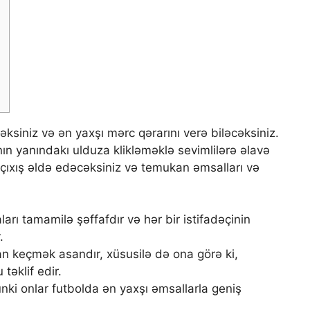
əksiniz və ən yaxşı mərc qərarını verə biləcəksiniz.
ın yanındakı ulduza klikləməklə sevimlilərə əlavə
 çıxış əldə edəcəksiniz və temukan əmsalları və
ları tamamilə şəffafdır və hər bir istifadəçinin
.
n keçmək asandır, xüsusilə də ona görə ki,
təklif edir.
ki onlar futbolda ən yaxşı əmsallarla geniş