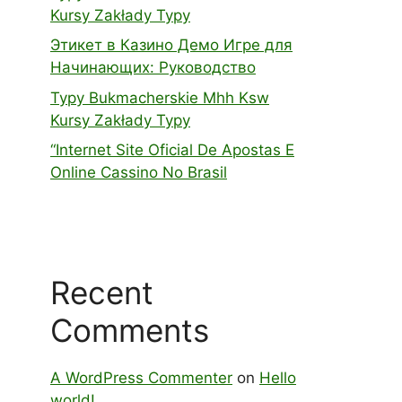
Kursy Zakłady Typy
Этикет в Казино Демо Игре для
Начинающих: Руководство
Typy Bukmacherskie Mhh Ksw
Kursy Zakłady Typy
“Internet Site Oficial De Apostas E
Online Cassino No Brasil
Recent
Comments
A WordPress Commenter
on
Hello
world!