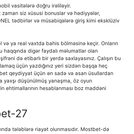
il vasitələrə doğru irəliləyir.
zaman siz xüsusi bonuslar və hədiyyələr,
 tədbirlər və müsabiqələrə giriş kimi eksklüziv
l və ya real vaxtda bahis bölməsinə keçir. Onların
 haqqında digər faydalı məlumatlar olan
 şifrəni də etibarlı bir yerdə saxlayasınız. Çalışın bu
rlamaq üçün yazdığınız yeri sizdən başqa heç
tbet qeydiyyat üçün ən sadə və asan üsullardan
una yaxşı düşünülmüş yanaşma, öz oyun
ərin ehtimallarının hesablanması boz maddəni
bet-27
nda tələblərə riayət olunmasıdır. Mostbet-də