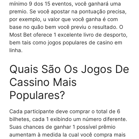
mínimo 9 dos 15 eventos, você ganhará uma
premio. Se você apostar na pontuação precisa,
por exemplo, u valor que você ganha é com
base no quão bem você previu o resultado. O
Most Bet oferece 1 excelente livro de desporto,
bem tais como jogos populares de casino em
linha.
Quais São Os Jogos De
Cassino Mais
Populares?
Cada participante deve comprar o total de 6
bilhetes, cada 1 exibindo um número diferente.
Suas chances de ganhar 1 possível prêmio
aumentam à medida la cual você compra mais