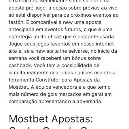
e handicaps. Semelhante some sort of uma
aposta pré-jogo, a opção sobre prévias ao vivo
só está disponível para os próximos eventos ao
festón. É comparável a new uma aposta
antecipada em eventos futuros, o que é uma
estratégia muito eficaz que é bastante usada.
Jogue seus jogos favoritos em nosso internet
site e, se a new sorte lhe salvarse, no início da
semana você receberá um bônus sobre
cashback. Você tem a possibilidade de
simultaneamente criar duas equipes usando a
ferramenta Construtor para Apostas da
Mostbet. A equipe vencedora é a que tem o
mais número de gols marcados em geral em
comparação apresentando a adversária.
Mostbet Apostas: