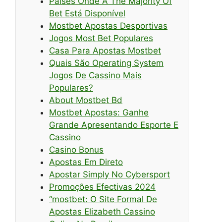
Países Onde A The Majority Of
Bet Está Disponível
Mostbet Apostas Desportivas
Jogos Most Bet Populares
Casa Para Apostas Mostbet
Quais São Operating System
Jogos De Cassino Mais
Populares?
About Mostbet Bd
Mostbet Apostas: Ganhe
Grande Apresentando Esporte E
Cassino
Casino Bonus
Apostas Em Direto
Apostar Simply No Cybersport
Promoções Efectivas 2024
“mostbet: O Site Formal De
Apostas Elizabeth Cassino