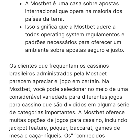
A Mostbet é uma casa sobre apostas
internacional que opera na maioria dos
países da terra.
Isso significa que a Mostbet adere a
todos operating system regulamentos e
padrões necessários para oferecer um
ambiente sobre apostas seguro e justo.
Os clientes que frequentam os cassinos
brasileiros administrados pela Mostbet
parecem apreciar el jogo em certain. Na
Mostbet, você pode selecionar no meio de uma
considerável variedade para diferentes jogos
para cassino que são divididos em alguma série
de categorias importantes. A Mostbet oferece
muitas opções de jogos para cassino, incluindo
jackpot feature, pôquer, baccarat, games de
mesa e caça-níqueis. Os” “conhecidos