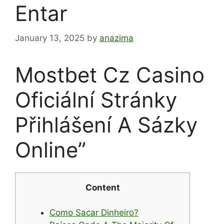
Entar
January 13, 2025
by
anazima
Mostbet Cz Casino
Oficiální Stránky
Přihlášení A Sázky
Online”
Content
Como Sacar Dinheiro?