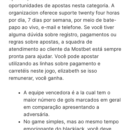
oportunidades de apostas nesta categoria. A
organizacion oferece suporte twenty four horas
por dia, 7 dias por semana, por meio de bate-
papo ao vivo, e-mail e telefone. Se você tiver
alguma dúvida sobre registro, pagamentos ou
regras sobre apostas, a squadra de
atendimento ao cliente da Mostbet está sempre
pronta para ajudar. Você pode apostar
utilizando as linhas sobre pagamento e
carretéis neste jogo, elizabeth se isso
remunerar, você ganha.
A equipe vencedora é a la cual tem o
maior número de gols marcados em geral
em comparação apresentando a
adversária.
No game simples, mas ao mesmo tempo
emocionante do blackjack, você deve