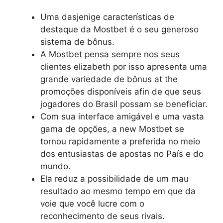
Uma dasjenige características de
destaque da Mostbet é o seu generoso
sistema de bônus.
A Mostbet pensa sempre nos seus
clientes elizabeth por isso apresenta uma
grande variedade de bônus at the
promoções disponíveis afin de que seus
jogadores do Brasil possam se beneficiar.
Com sua interface amigável e uma vasta
gama de opções, a new Mostbet se
tornou rapidamente a preferida no meio
dos entusiastas de apostas no País e do
mundo.
Ela reduz a possibilidade de um mau
resultado ao mesmo tempo em que da
voie que você lucre com o
reconhecimento de seus rivais.