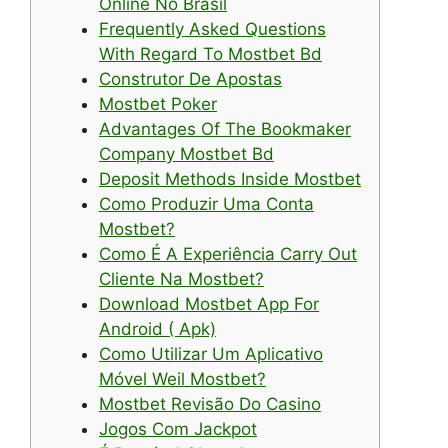
Online No Brasil
Frequently Asked Questions
With Regard To Mostbet Bd
Construtor De Apostas
Mostbet Poker
Advantages Of The Bookmaker
Company Mostbet Bd
Deposit Methods Inside Mostbet
Como Produzir Uma Conta
Mostbet?
Como É A Experiência Carry Out
Cliente Na Mostbet?
Download Mostbet App For
Android ( Apk)
Como Utilizar Um Aplicativo
Móvel Weil Mostbet?
Mostbet Revisão Do Casino
Jogos Com Jackpot