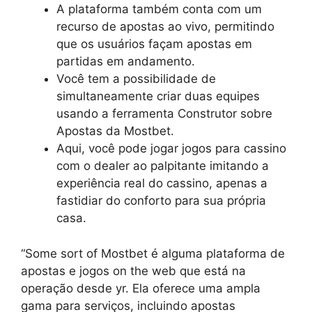
A plataforma também conta com um
recurso de apostas ao vivo, permitindo
que os usuários façam apostas em
partidas em andamento.
Você tem a possibilidade de
simultaneamente criar duas equipes
usando a ferramenta Construtor sobre
Apostas da Mostbet.
Aqui, você pode jogar jogos para cassino
com o dealer ao palpitante imitando a
experiência real do cassino, apenas a
fastidiar do conforto para sua própria
casa.
“Some sort of Mostbet é alguma plataforma de
apostas e jogos on the web que está na
operação desde yr. Ela oferece uma ampla
gama para serviços, incluindo apostas