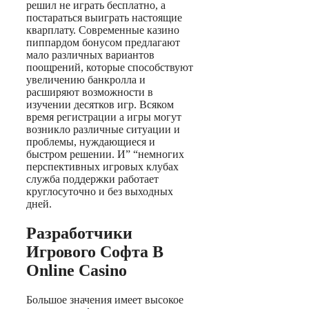
решил не играть бесплатно, а
постараться выиграть настоящие
кварплату. Современные казино
пиппардом бонусом предлагают
мало различных вариантов
поощрений, которые способствуют
увеличению банкролла и
расширяют возможности в
изучении десятков игр. Всяком
время регистрации а игры могут
возникло различные ситуации и
проблемы, нуждающиеся и
быстром решении. И” “немногих
перспективных игровых клубах
служба поддержки работает
круглосуточно и без выходных
дней.
Разработчики
Игрового Софта В
Online Casino
Большое значения имеет высокое