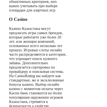
объективных критериев, них
важно учитывать при выборе
площадки дли азартных игр.
O Casino
Казино Казахстана могут
предлагать игры самых брендов,
которые работаете уже более 20
лет, или женщин компаний,
основанных всего несколько лет
прошло. Игровые слоты онлайн
часто распределяются в категории,
что упрощает поиск нужного
забавы. Дополнительно
предлагается сортировка по
провайдеру и поисковая система.
На CasinoRating вы найдете как
стандартные, же и эксклюзивные
бонусы казино. Выбор онлайн
казино с моментом оплаты через
Каспи банк становится но более
популярным окружении игроков
Казахстана, стремятся к
безопасности а удобству