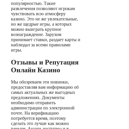
популярностью. Такие
развлечения позволяют игрокам
чувствовать всю атмосферу
казино. Это не же увлекательные,
но же щедрые игры, а которых
можно выиграть крупное
вознаграждение. Зарухом
принимает ставки, раздает карты и
наблюдал за всеми правилами
игры.
Отзывы и Репутация
Онлайн Казино
Мы обозреваем эти новинки,
предоставляя вам информацию об
самых актуальных же выгодных
предложениях. Документы
необходимо отправить
администрации по электронной
почте. На верификацию
потребуется время, поэтому
сделать это лучше как можно
раньше. Акции доступны и в