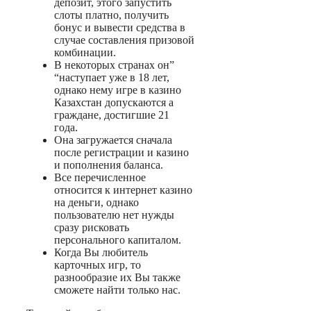
депозит, этого запустить
слоты платно, получить
бонус и вывести средства в
случае составления призовой
комбинации.
В некоторых странах он”
“наступает уже в 18 лет,
однако нему игре в казино
Казахстан допускаются а
граждане, достигшие 21
года.
Она загружается сначала
после регистрации и казино
и пополнения баланса.
Все перечисленное
относится к интернет казино
на деньги, однако
пользователю нет нужды
сразу рисковать
персонального капиталом.
Когда Вы любитель
карточных игр, то
разнообразие их Вы также
сможете найти только нас.