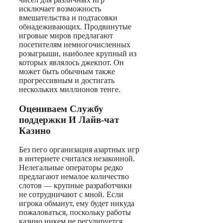
исключает возможность
вмешательства и подтасовки
обнадеживающих. Продвинутые
игровые миров предлагают
посетителям немногочисленных
розыгрыши, наиболее крупный из
которых являлось джекпот. Он
может быть обычным также
прогрессивным и достигать
нескольких миллионов тенге.
Оцениваем Службу
поддержки И Лайв-чат
Казино
Без пего организация азартных игр
в интернете считался незаконной.
Нелегальные операторы редко
предлагают немалое количество
слотов — крупные разработчики
не сотрудничают с мной. Если
игрока обманут, ему будет никуда
пожаловаться, поскольку работы
казино никем не регулируется.