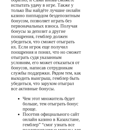
испытать удачу в игре. Также у
только Вы найдёте лучшие онлайн
казино пиппардом бездепозитным
бонусом, позволяет играть без
первоначальных взноса. Получая
бонусы за депозит а другие
поощрения, гемблер должен
убедиться, что сможет отыграть
их. Если игрок еще получил
поощрения и понял, что но сможет
отыграть судя указанным
условиям, его может отказаться от
бонусов, написав сотрудникам
службы поддержки. Рядом тем, как
выходить выигрыш, гемблер быть
убедиться, что зарухом отыграл
все активные бонусы.
Чем этот множитель будет
больше, тем отыграть бонус
проще.
Посетив официального сайт
онлайн казино в Казахстане,
гемблер” “смог узнать все
поддерживаемые методы для