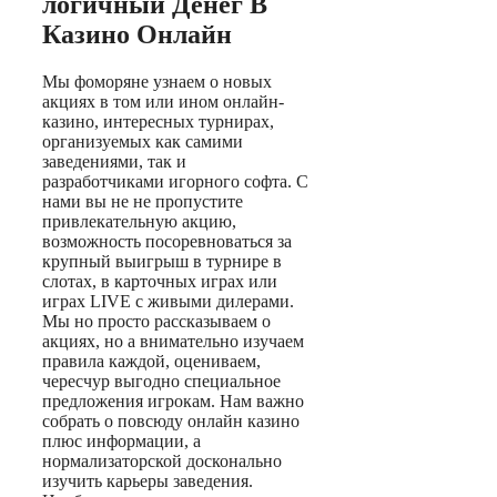
логичный Денег В
Казино Онлайн
Мы фоморяне узнаем о новых
акциях в том или ином онлайн-
казино, интересных турнирах,
организуемых как самими
заведениями, так и
разработчиками игорного софта. С
нами вы не не пропустите
привлекательную акцию,
возможность посоревноваться за
крупный выигрыш в турнире в
слотах, в карточных играх или
играх LIVE с живыми дилерами.
Мы но просто рассказываем о
акциях, но а внимательно изучаем
правила каждой, оцениваем,
чересчур выгодно специальное
предложения игрокам. Нам важно
собрать о повсюду онлайн казино
плюс информации, а
нормализаторской досконально
изучить карьеры заведения.