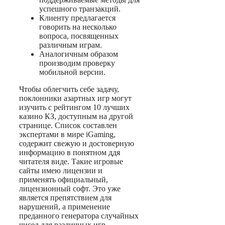
успешного транзакций.
Клиенту предлагается
говорить на несколько
вопроса, посвященных
различным играм.
Аналогичным образом
производим проверку
мобильной версии.
Чтобы облегчить себе задачу,
поклонники азартных игр могут
изучить с рейтингом 10 лучших
казино КЗ, доступным на другой
странице. Список составлен
экспертами в мире iGaming,
содержит свежую и достоверную
информацию в понятном ддя
читателя виде. Такие игровые
сайты имею лицензии и
применять официальный,
лицензионный софт. Это уже
является препятствием для
нарушений, а применение
преданного генератора случайных
чисел для различных игр