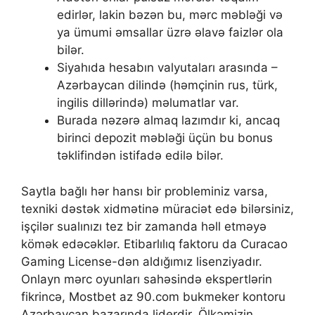
edirlər, lakin bəzən bu, mərc məbləği və
ya ümumi əmsallar üzrə əlavə faizlər ola
bilər.
Siyahıda hesabın valyutaları arasında –
Azərbaycan dilində (həmçinin rus, türk,
ingilis dillərində) məlumatlar var.
Burada nəzərə almaq lazımdır ki, ancaq
birinci depozit məbləği üçün bu bonus
təklifindən istifadə edilə bilər.
Saytla bağlı hər hansı bir probleminiz varsa,
texniki dəstək xidmətinə müraciət edə bilərsiniz,
işçilər sualınızı tez bir zamanda həll etməyə
kömək edəcəklər. Etibarlılıq faktoru da Curacao
Gaming License-dən aldığımız lisenziyadır.
Onlayn mərc oyunları sahəsində ekspertlərin
fikrincə, Mostbet az 90.com bukmeker kontoru
Azərbaycan bazarında liderdir. Ölkəmizin