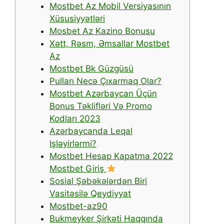
Mostbet Az Mobil Versiyasının
Xüsusiyyətləri
Mosbet Az Kazino Bonusu
Xətt, Rəsm, Əmsallar Mostbet
Az
Mоstbеt Bk Güzgüsü
Pulları Necə Çıxarmaq Olar?
Mostbet Azərbaycan Üçün
Bonus Təklifləri Və Promo
Kodları 2023
Azərbaycanda Leqal
Işləyirlərmi?
Mostbet Hesap Kapatma 2022
Mostbet Giriş
Sosial Şəbəkələrdən Biri
Vasitəsilə Qeydiyyat
Mostbet-az90
Bukmеykеr Şirkəti Hаqqındа