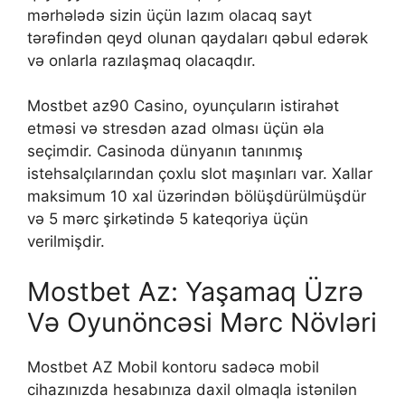
mərhələdə sizin üçün lazım olacaq sayt
tərəfindən qeyd olunan qaydaları qəbul edərək
və onlarla razılaşmaq olacaqdır.
Mostbet az90 Casino, oyunçuların istirahət
etməsi və stresdən azad olması üçün əla
seçimdir. Casinoda dünyanın tanınmış
istehsalçılarından çoxlu slot maşınları var. Xallar
maksimum 10 xal üzərindən bölüşdürülmüşdür
və 5 mərc şirkətində 5 kateqoriya üçün
verilmişdir.
Mostbet Az: Yaşamaq Üzrə
Və Oyunöncəsi Mərc Növləri
Mostbet AZ Mobil kontoru sadəcə mobil
cihazınızda hesabınıza daxil olmaqla istənilən