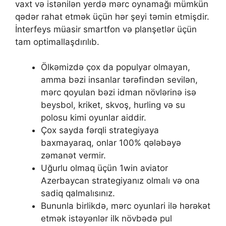
vaxt və istənilən yerdə mərc oynamağı mümkün
qədər rahat etmək üçün hər şeyi təmin etmişdir.
İnterfeys müasir smartfon və planşetlər üçün
tam optimallaşdırılıb.
Ölkəmizdə çox da populyar olmayan,
amma bəzi insanlar tərəfindən sevilən,
mərc qoyulan bəzi idman növlərinə isə
beysbol, kriket, skvoş, hurling və su
polosu kimi oyunlar aiddir.
Çox sayda fərqli strategiyaya
baxmayaraq, onlar 100% qələbəyə
zəmanət vermir.
Uğurlu olmaq üçün 1win aviator
Azerbaycan strategiyanız olmalı və ona
sadiq qalmalısınız.
Bununla birlikdə, mərc oyunlari ilə hərəkət
etmək istəyənlər ilk növbədə pul