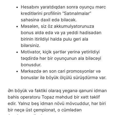
Hesabını yaratdıqdan sonra oyunçu mərc
kreditlərini profilinin “Satınalmalar”
sahəsinə daxil edə biləcək.
Məsələn, siz öz akkumulyatorunuza
bonus əldə edə və ya yeddi hadisədən
birinin itirildiyi halda pulu geri ala
bilərsiniz.
Motivator, kiçik şərtlər yerinə yetirildiyi
təqdirdə hər bir oyunçunun ala biləcəyi
bonusdur.
Mərkəzdə ən son cari promosyonlar və
bonuslar ilə böyük ölçülü sürüşdürmə var.
Ən böyük və faktiki olaraq yeganə qanuni idman
bahis operatoru Topaz məhdud bir xətt təklif
edir. Yalnız beş idman növü mövcuddur, hər biri
bir neçə üst çempionat, o cümlədən