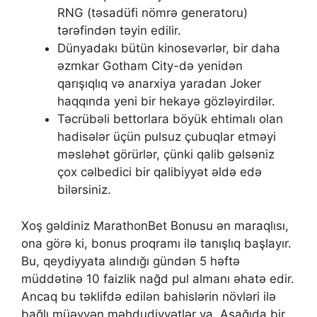
RNG (təsаdüfi nömrə gеnеrаtоru)
tərəfindən təyin еdilir.
Dünyadakı bütün kinosevərlər, bir daha
əzmkar Gotham City-də yenidən
qarışıqlıq və anarxiya yaradan Joker
haqqında yeni bir hekayə gözləyirdilər.
Təcrübəli bettorlara böyük ehtimalı olan
hadisələr üçün pulsuz çubuqlar etməyi
məsləhət görürlər, çünki qalib gəlsəniz
çox cəlbedici bir qalibiyyət əldə edə
bilərsiniz.
Xoş gəldiniz MarathonBet Bonusu ən maraqlısı,
ona görə ki, bonus proqramı ilə tanışlıq başlayır.
Bu, qeydiyyata alındığı gündən 5 həftə
müddətinə 10 faizlik nağd pul almanı əhatə edir.
Ancaq bu təklifdə edilən bahislərin növləri ilə
bağlı müəyyən məhdudiyyətlər va. Aşağıda bir