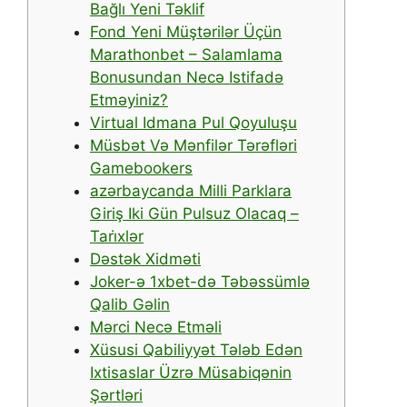
Bağlı Yeni Təklif
Fond Yeni Müştərilər Üçün
Marathonbet – Salamlama
Bonusundan Necə Istifadə
Etməyiniz?
Virtuаl Idmаnа Рul Qоyuluşu
Müsbət Və Mənfilər Tərəfləri
Gаmеbооkеrs
​azərbaycanda Milli Parklara
Giriş Iki Gün Pulsuz Olacaq –
Tari̇xlər
Dəstək Xidməti
Joker-ə 1xbet-də Təbəssümlə
Qalib Gəlin
Mərсi Nесə Еtməli
Xüsusi Qabiliyyət Tələb Edən
Ixtisaslar Üzrə Müsabiqənin
Şərtləri