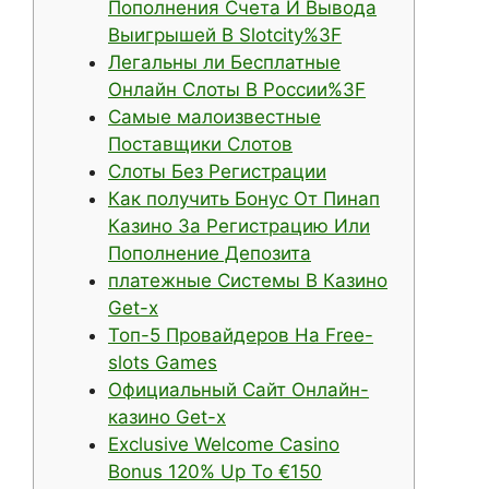
Пополнения Счета И Вывода
Выигрышей В Slotcity%3F
Легальны ли Бесплатные
Онлайн Слоты В России%3F
Самые малоизвестные
Поставщики Слотов
Слоты Без Регистрации
Как получить Бонус От Пинап
Казино За Регистрацию Или
Пополнение Депозита
платежные Системы В Казино
Get-x
Топ-5 Провайдеров На Free-
slots Games
Официальный Сайт Онлайн-
казино Get-x
Exclusive Welcome Casino
Bonus 120% Up To €150