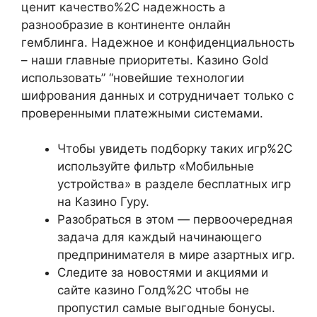
ценит качество%2C надежность а
разнообразие в континенте онлайн
гемблинга. Надежное и конфиденциальность
– наши главные приоритеты. Казино Gold
использовать” “новейшие технологии
шифрования данных и сотрудничает только с
проверенными платежными системами.
Чтобы увидеть подборку таких игр%2C
используйте фильтр «Мобильные
устройства» в разделе бесплатных игр
на Казино Гуру.
Разобраться в этом — первоочередная
задача для каждый начинающего
предпринимателя в мире азартных игр.
Следите за новостями и акциями и
сайте казино Голд%2C чтобы не
пропустил самые выгодные бонусы.