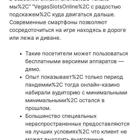
мы%2C” “VegasSlotsOnline%2C с радостью
подскажем%2C куда двигаться дальше.
Современные смартфоны позволяют
сосредоточиться на игре находясь в дороге
или лежа и диване.
Такие посетители может пользоваться
бесплатными версиями аппаратов ―
демо.
Опыт показывает%2C только период
пандемии%2C тогда онлайн-казино
набирали аудиторию с минимальными
минимальными%2C остался в
прошлом.
Большинство специальных
нераспространенных предоставляются
на лучших условиях%2C что клиент не
может выходить выигранные