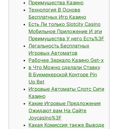
Преимущества Казино
Технология В Основе
Бесплатных Игр Казино
Есть Ли только Slotcity Casino
Мобильное Приложение И эти
Преимущества У него Есть%3F
Легальность Бесплатных
Игровых Автоматов
Рабочее Зеркало Казино Get-x
в Что Можно сделали Ставку
В Букмекерской Конторе Pin
Up Bet
Игровые Автоматы Слотс Сити
Казино
Какие Игровые Предложения
Ожидают вам На Сайте
Joycasino%3F
Какая Комиссия также Выводе