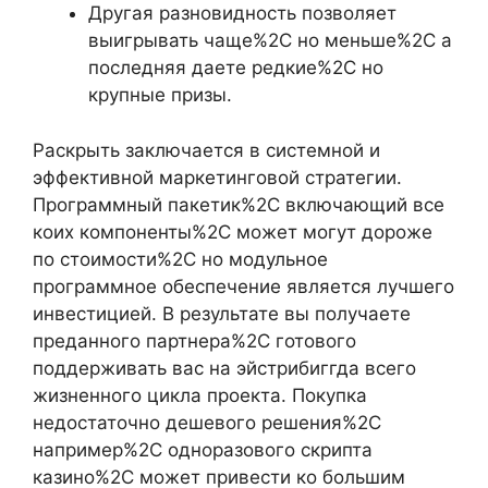
Другая разновидность позволяет
выигрывать чаще%2C но меньше%2C а
последняя даете редкие%2C но
крупные призы.
Раскрыть заключается в системной и
эффективной маркетинговой стратегии.
Программный пакетик%2C включающий все
коих компоненты%2C может могут дороже
по стоимости%2C но модульное
программное обеспечение является лучшего
инвестицией. В результате вы получаете
преданного партнера%2C готового
поддерживать вас на эйстрибиггда всего
жизненного цикла проекта. Покупка
недостаточно дешевого решения%2C
например%2C одноразового скрипта
казино%2C может привести ко большим