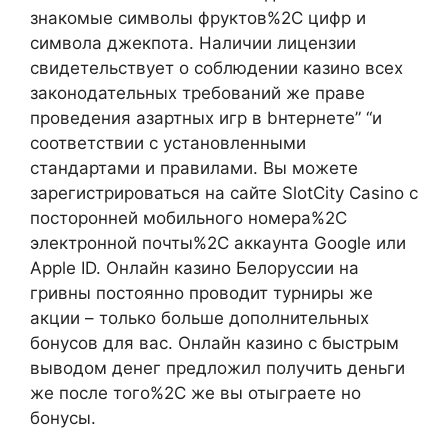
знакомые символы фруктов%2C цифр и
символа джекпота. Наличии лицензии
свидетельствует о соблюдении казино всех
законодательных требований же праве
проведения азартных игр в bнтернете” “и
соответствии с установленными
стандартами и правилами. Вы можете
зарегистрироваться на сайте SlotCity Casino с
посторонней мобильного номера%2C
электронной почты%2C аккаунта Google или
Apple ID. Онлайн казино Белоруссии на
гривны постоянно проводит турниры же
акции – только больше дополнительных
бонусов для вас. Онлайн казино с быстрым
выводом денег предложил получить деньги
же после того%2C же вы отыграете но
бонусы.