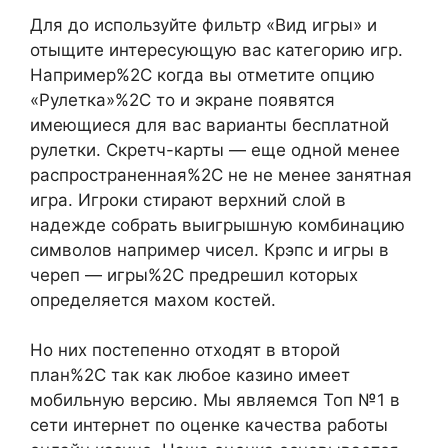
Для до используйте фильтр «Вид игры» и
отыщите интересующую вас категорию игр.
Например%2C когда вы отметите опцию
«Рулетка»%2C то и экране появятся
имеющиеся для вас варианты бесплатной
рулетки. Скретч-карты — еще одной менее
распространенная%2C не не менее занятная
игра. Игроки стирают верхний слой в
надежде собрать выигрышную комбинацию
символов например чисел. Крэпс и игры в
череп — игры%2C предрешил которых
определяется махом костей.
Но них постепенно отходят в второй
план%2C так как любое казино имеет
мобильную версию. Мы являемся Топ №1 в
сети интернет по оценке качества работы