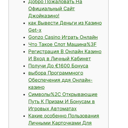
Добро Пожаловать На
Официальный Сайт
Джойказино!
как Вывести Деньги из Казино
Get-x
Gonzo Casino Играть Онлайн
Что Такое Слот Машина%3F
Регистрация В Онлайн Казино
И Вход в Личный Кабинет
Получи До €1600 Бонуса
выбора Программного
Обеспечения ддя Онлайн-
казино
Символы%2C Открывающие
Путь К Призам И Бонусам в
Игровых Автоматах
Какие особенно Пользования
Личными Карточками Для