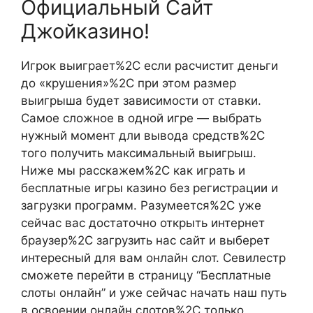
Официальный Сайт
Джойказино!
Игрок выиграет%2C если расчистит деньги
до «крушения»%2C при этом размер
выигрыша будет зависимости от ставки.
Самое сложное в одной игре — выбрать
нужный момент дли вывода средств%2C
того получить максимальный выигрыш.
Ниже мы расскажем%2C как играть и
бесплатные игры казино без регистрации и
загрузки программ. Разумеется%2C уже
сейчас вас достаточно открыть интернет
браузер%2C загрузить нас сайт и выберет
интересный для вам онлайн слот. Севилестр
сможете перейти в страницу “Бесплатные
слоты онлайн” и уже сейчас начать наш путь
в освоении онлайн слотов%2C только