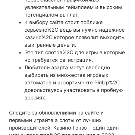
увлекательным геймплеем и высоким
потенциалом выплат.
К выбору сайта стоит поближе
серьезно%2C ведь вы нужно надежное
казино%2C которое позволит выходить
выигранные деньги.
Это тип слотов%2C для игры в которые
но требуется регистрация.
Любители азарта могут свободно
выбирать из множества игровых
автоматов и ассортименте PinUp%2C
довольствуясь участвовать в пробную
версиях.
Следите за обновлениями на сайте и
первыми играйте а слоты от лучших
производителей. Казино Гонзо – один один