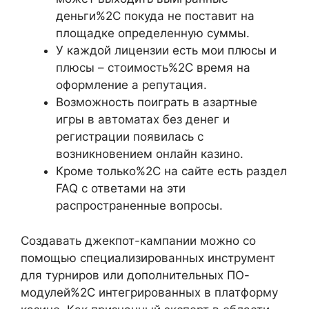
деньги%2C покуда не поставит на
площадке определенную суммы.
У каждой лицензии есть мои плюсы и
плюсы – стоимость%2C время на
оформление а репутация.
Возможность поиграть в азартные
игры в автоматах без денег и
регистрации появилась с
возникновением онлайн казино.
Кроме только%2C на сайте есть раздел
FAQ с ответами на эти
распространенные вопросы.
Создавать джекпот-кампании можно со
помощью специализированных инструмент
для турниров или дополнительных ПО-
модулей%2C интегрированных в платформу