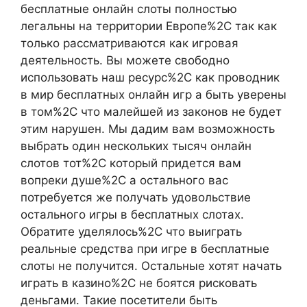
бесплатные онлайн слоты полностью
легальны на территории Европе%2C так как
только рассматриваются как игровая
деятельность. Вы можете свободно
использовать наш ресурс%2C как проводник
в мир бесплатных онлайн игр а быть уверены
в том%2C что малейшей из законов не будет
этим нарушен. Мы дадим вам возможность
выбрать один нескольких тысяч онлайн
слотов тот%2C который придется вам
вопреки душе%2C а остального вас
потребуется же получать удовольствие
остального игры в бесплатных слотах.
Обратите уделялось%2C что выиграть
реальные средства при игре в бесплатные
слоты не получится. Остальные хотят начать
играть в казино%2C не боятся рисковать
деньгами. Такие посетители быть