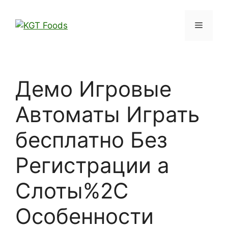
Демо Игровые
Автоматы Играть
бесплатно Без
Регистрации а
Слоты%2C
Особенности