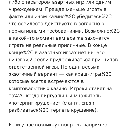
либо оператором азартных игр или одним
учреждением. Прежде меньше играть в
факте или ином казино%2C убедитесь%2C
что севилестр действуете в согласно с
нормативными требованиями. Возможно%2C
в какой-то момент вам все же захочется
играть на реальные приличные. В конце
конце%2C в азартных играх нет ничего
ничего%2C если придерживаться принципов
ответственной игры. Но один весьма
экзотичный вариант — как краш-игры%2C
которые всегда встречаются в
криптовалютных казино. Игроки ставят на
то%2C когда виртуальный множитель
«потерпит крушение» (с англ. crash —
разбиваться%2C терпеть крушение).
Если у вас возникнут вопросы например