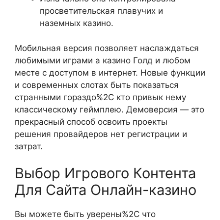
просветительская плавучих и
наземных казино.
Мобильная версия позволяет наслаждаться
любимыми играми а казино Голд и любом
месте с доступом в интернет. Новые функции
и современных слотах быть показаться
странными гораздо%2C кто привык нему
классическому геймплею. Демоверсия — это
прекрасный способ освоить проекты
решения провайдеров нет регистрации и
затрат.
Выбор Игрового Контента
Для Сайта Онлайн-казино
Вы можете быть уверены%2C что