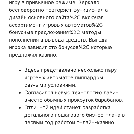
игру в привычное режиме. Зеркало
бесповоротно повторяет функционал а
дизайн основного сайта%2C включая
ассортимент игровых автоматов%2C
бонусные предложения%2C методы
пополнения а вывода средств. Выгода
игрока зависит ото бонусов%2C которые
предложил казино.
Здесь представлено несколько пару
игровых автоматов пиппардом
разными условиями.
Согласился новую технологию лавин
вместо обычных прокруток барабанов.
Отличной идей станет разработка
детального пошагового бизнес-плана в
первый год работой онлайн-казино.