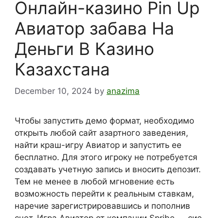
Онлайн-казино Pin Up
Авиатор забава На
Деньги В Казино
Казахстана
December 10, 2024
by
anazima
Чтобы запустить демо формат, необходимо
открыть любой сайт азартного заведения,
найти краш-игру Авиатор и запустить ее
бесплатно. Для этого игроку не потребуется
создавать учетную запись и вносить депозит.
Тем не менее в любой мгновение есть
возможность перейти к реальным ставкам,
наречие зарегистрировавшись и пополнив
счет. Игра Авиатор от компании Spribe — сие