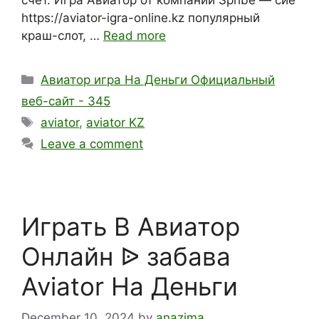
https://aviator-igra-online.kz популярный
краш-слот, …
Read more
Авиатор игра На Деньги Официальный
веб-сайт - 345
aviator
,
aviator KZ
Leave a comment
Играть В Авиатор
Онлайн ᐉ забава
Aviator На Деньги
December 10, 2024
by
anazima