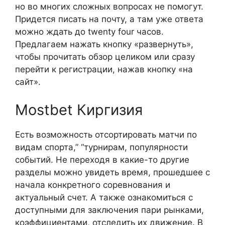
но во многих сложных вопросах не помогут.
Придется писать на почту, а там уже ответа
можно ждать до twenty four часов.
Предлагаем нажать кнопку «развернуть»,
чтобы прочитать обзор целиком или сразу
перейти к регистрации, нажав кнопку «на
сайт».
Mostbet Киргизия
Есть возможность отсортировать матчи по
видам спорта,” “турнирам, популярности
событий. Не переходя в какие-то другие
разделы можно увидеть время, прошедшее с
начала конкретного соревнования и
актуальный счет. А также ознакомиться с
доступными для заключения пари рынками,
коэффициентами, отследить их движение. В