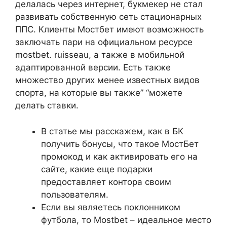
делалась через интернет, букмекер не стал
развивать собственную сеть стационарных
ППС. Клиенты Мостбет имеют возможность
заключать пари на официальном ресурсе
mostbet. ruisseau, а также в мобильной
адаптированной версии. Есть также
множество других менее известных видов
спорта, на которые вы также” “можете
делать ставки.
В статье мы расскажем, как в БК
получить бонусы, что такое МостБет
промокод и как активировать его на
сайте, какие еще подарки
предоставляет контора своим
пользователям.
Если вы являетесь поклонником
футбола, то Mostbet – идеальное место