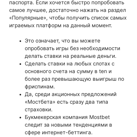
паспорта. Если хочется быстро попробовать
самое лучшее, достаточно нажать на раздел
«Популярные», чтобы получить список самых
играемых платформ на данный момент.
Это означает, что вы можете
опробовать игры без необходимости
делать ставки на реальные деньги.
Сделать ставки на любых слотах с
основного счета на сумму в ten и
более раз превышающую выигрыш по
фриспинам.
Да, среди акционных предложений
«Мостбета» есть сразу два типа
страховки.
Букмекерская компания Mostbet
следит за новыми тенденциями в
сфере интернет-беттинга.