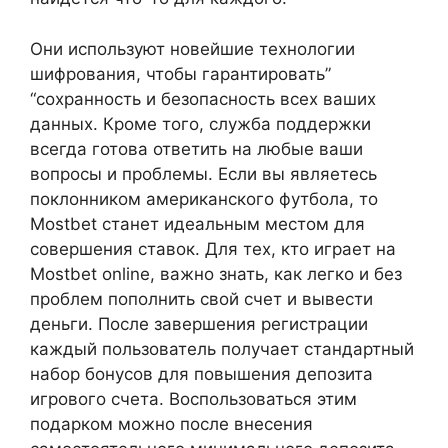
Они используют новейшие технологии
шифрования, чтобы гарантировать”
“сохранность и безопасность всех ваших
данных. Кроме того, служба поддержки
всегда готова ответить на любые ваши
вопросы и проблемы. Если вы являетесь
поклонником американского футбола, то
Mostbet станет идеальным местом для
совершения ставок. Для тех, кто играет на
Mostbet online, важно знать, как легко и без
проблем пополнить свой счет и вывести
деньги. После завершения регистрации
каждый пользователь получает стандартный
набор бонусов для повышения депозита
игрового счета. Воспользоваться этим
подарком можно после внесения