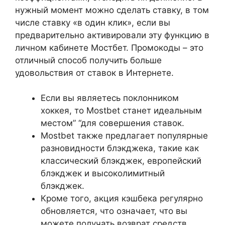
нужный момент можно сделать ставку, в том
числе ставку «в один клик», если вы
предварительно активировали эту функцию в
личном кабинете Мостбет. Промокоды – это
отличный способ получить больше
удовольствия от ставок в Интернете.
Если вы являетесь поклонником
хоккея, то Mostbet станет идеальным
местом” “для совершения ставок.
Mostbet также предлагает популярные
разновидности блэкджека, такие как
классический блэкджек, европейский
блэкджек и высоколимитный
блэкджек.
Кроме того, акция кэшбека регулярно
обновляется, что означает, что вы
можете получать возврат средств