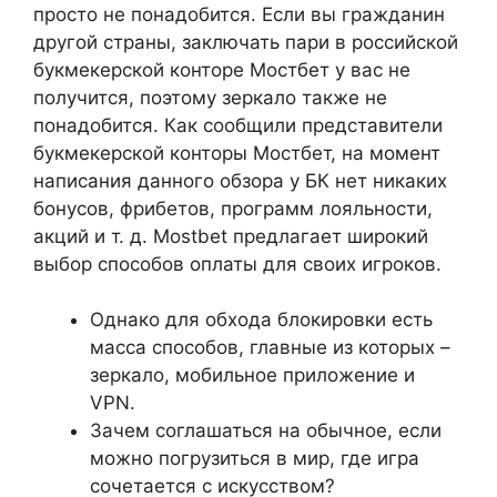
просто не понадобится. Если вы гражданин
другой страны, заключать пари в российской
букмекерской конторе Мостбет у вас не
получится, поэтому зеркало также не
понадобится. Как сообщили представители
букмекерской конторы Мостбет, на момент
написания данного обзора у БК нет никаких
бонусов, фрибетов, программ лояльности,
акций и т. д. Mostbet предлагает широкий
выбор способов оплаты для своих игроков.
Однако для обхода блокировки есть
масса способов, главные из которых –
зеркало, мобильное приложение и
VPN.
Зачем соглашаться на обычное, если
можно погрузиться в мир, где игра
сочетается с искусством?