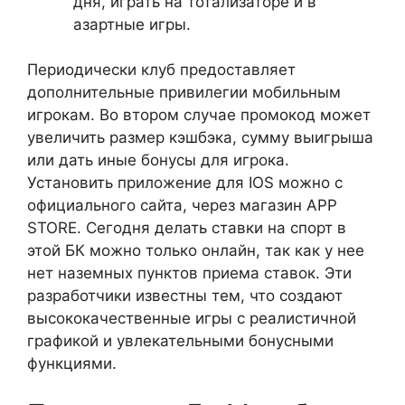
дня, играть на тотализаторе и в
азартные игры.
Периодически клуб предоставляет
дополнительные привилегии мобильным
игрокам. Во втором случае промокод может
увеличить размер кэшбэка, сумму выигрыша
или дать иные бонусы для игрока.
Установить приложение для IOS можно с
официального сайта, через магазин APP
STORE. Сегодня делать ставки на спорт в
этой БК можно только онлайн, так как у нее
нет наземных пунктов приема ставок. Эти
разработчики известны тем, что создают
высококачественные игры с реалистичной
графикой и увлекательными бонусными
функциями.