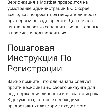
Верификация в Mostbet проводится на
усмотрение администрации БК. Скорее
всего, вас попросят подтвердить личность
при первом выводе средств. Для начала
нужно полностью заполнить личные данные
в профиле и подтвердить их.
Пошаговая
Инструкция По
Регистрации
Важно помнить, что для начала следует
пройти верификацию своего аккаунта для
подтверждения личности и возраста игрока.
В документы, которые необходимо
предоставить платформе входит фото