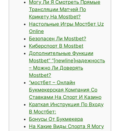
Могу Ли Я Смотреть Прямые
Трансляции Матчей По
Крикету На Mostbet?
Настольные Игры Мостбет Uz
Online
Безопасен Ли Mostbet?
Киберспорт В Mostbet
Дополнительные Функции
Mostbet” “[newline]надежность
– Можно Ли Доверять
Mostbet?
“мостбет – Онлайн
Букмекерская Компания Со
Ставками На Спорт И Казино
Краткая Инструкция По Входу
В Мостбет:
Бонусы От Букмекера
На Какие Виды Спорта Я Могу