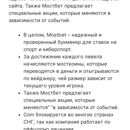
сайта. Также Мостбет предлагает
специальные акции, которые меняются в
зависимости от событий.
В целом, Mostbet – надежный и
проверенный букмекер для ставок на
спорт и киберспорт.
За достижение каждого левела
начисляются мосткоины, которые
переводятся в деньги и отыгрываются
по вейджеру, чей размер зависит от
текущего уровня игрока.
Также Мостбет предлагает
специальные акции, которые
меняются” “в зависимости от событий.
Com блокируется во многих странах
СНГ, так как компания работает по
оффшорно лицензии.