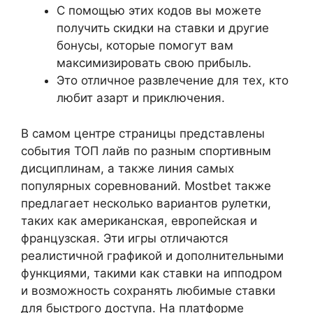
С помощью этих кодов вы можете
получить скидки на ставки и другие
бонусы, которые помогут вам
максимизировать свою прибыль.
Это отличное развлечение для тех, кто
любит азарт и приключения.
В самом центре страницы представлены
события ТОП лайв по разным спортивным
дисциплинам, а также линия самых
популярных соревнований. Mostbet также
предлагает несколько вариантов рулетки,
таких как американская, европейская и
французская. Эти игры отличаются
реалистичной графикой и дополнительными
функциями, такими как ставки на ипподром
и возможность сохранять любимые ставки
для быстрого доступа. На платформе