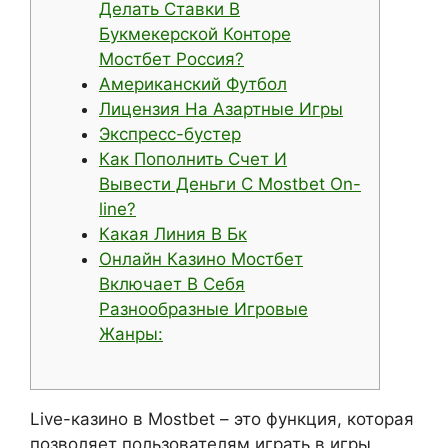
Делать Ставки В
Букмекерской Конторе
Мостбет Россия?
Американский Футбол
Лицензия На Азартные Игры
Экспресс-бустер
Как Пополнить Счет И
Вывести Деньги С Mostbet On-
line?
Какая Линия В Бк
Онлайн Казино Мостбет
Включает В Себя
Разнообразные Игровые
Жанры:
Live-казино в Mostbet – это функция, которая
позволяет пользователям играть в игры