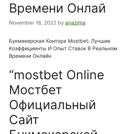
Времени Онлай
November 18, 2022
by
anazima
Букмекерская Контора Mostbet: Лучшие
Коэффициенты И Опыт Ставок В Реальном
Времени Онлайн
“mostbet Online
Мостбет
Официальный
Сайт