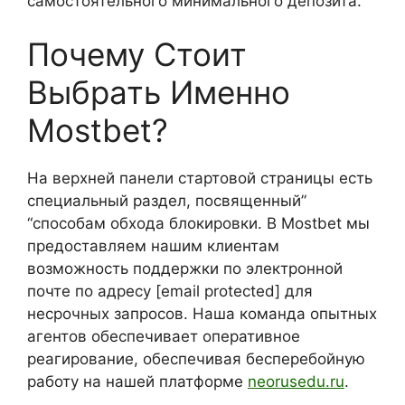
самостоятельного минимального депозита.
Почему Стоит
Выбрать Именно
Mostbet?
На верхней панели стартовой страницы есть
специальный раздел, посвященный”
“способам обхода блокировки. В Mostbet мы
предоставляем нашим клиентам
возможность поддержки по электронной
почте по адресу [email protected] для
несрочных запросов. Наша команда опытных
агентов обеспечивает оперативное
реагирование, обеспечивая бесперебойную
работу на нашей платформе
neorusedu.ru
.