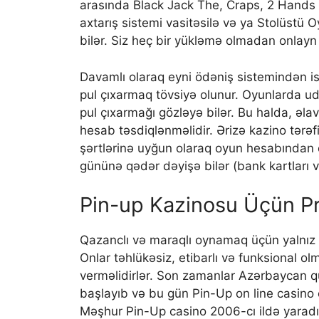
arasında Black Jack The, Craps, 2 Hands C
axtarış sistemi vasitəsilə və ya Stolüstü
bilər. Siz heç bir yükləmə olmadan onlayn 
Davamlı olaraq eyni ödəniş sistemindən i
pul çıxarmaq tövsiyə olunur. Oyunlarda u
pul çıxarmağı gözləyə bilər. Bu halda, ə
hesab təsdiqlənməlidir. Ərizə kazino tərəf
şərtlərinə uyğun olaraq oyun hesabından çı
gününə qədər dəyişə bilər (bank kartları v
Pin-up Kazinosu Üçün 
Qazanclı və maraqlı oynamaq üçün yalnız y
Onlar təhlükəsiz, etibarlı və funksional 
verməlidirlər. Son zamanlar Azərbaycan q
başlayıb və bu gün Pin-Up on line casino 
Məşhur Pin-Up casino 2006-cı ildə yaradı