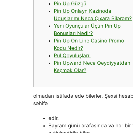
Pin Up Güzgü
Pin Up Onlayn Kazinoda
Uduşlarımı Necə Çıxara Bilərəm?
Yeni Oyunçular Üçün Pin Up
Bonusları Nədir?
Pin Up On Line Casino Promo
Kodu Nədir?
Pul Qoyuluşları:
Pin Upward Necə Qeydiyyatdan
Keçmək Olar?
olmadan istifadə edə bilərlər. Şəxsi hesa
səhifə
edir.
Bayram günü ərəfəsində və hər bir