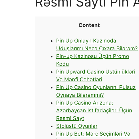
Rəsmi Saytı Pin 
Content
Pin Up Onlayn Kazinoda
Uduşlarımı Necə Çıxara Bilərəm?
Pin-up Kazinosu Üçün Promo
Kodu
Pin Upward Casino Üstünlükləri
Və Mənfi Cəhətləri
Pin Up Casino Oyunlarını Pulsuz
Oynaya Bilərəmmi?
Pin Up Casino Arizona:
Azərbaycan Istifadəçiləri Üçün
Rəsmi Sayt
Stolüstü Oyunlar
Pin Up Bet: Mərc Seçimləri Və