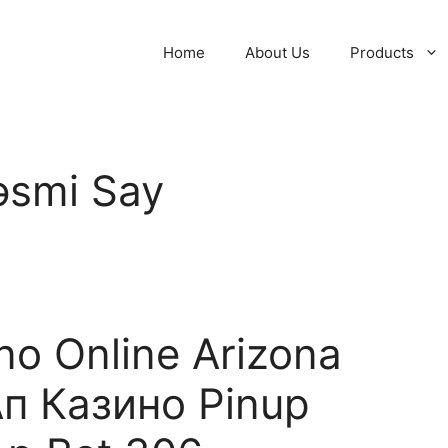
Home
About Us
Products
əsmi Say
no Online Arizona
Ап Казино Pinup