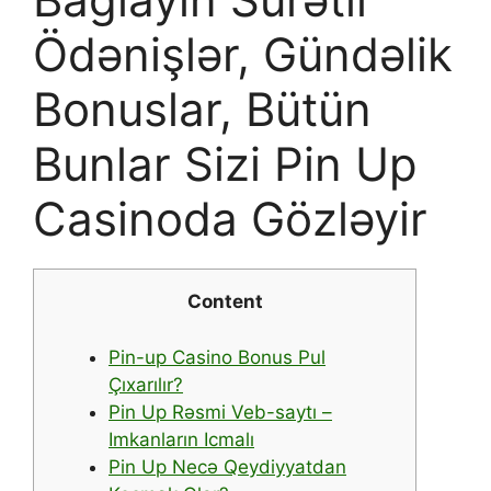
Ödənişlər, Gündəlik
Bonuslar, Bütün
Bunlar Sizi Pin Up
Casinoda Gözləyir
Content
Pin-up Casino Bonus Pul
Çıxarılır?
Pin Up Rəsmi Veb-saytı –
Imkanların Icmalı
Pin Up Necə Qeydiyyatdan