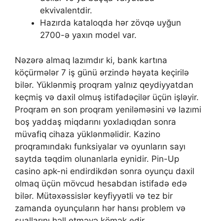
ekvivalentdir.
Hazırda kataloqda hər zövqə uyğun
2700-ə yaxın model var.
Nəzərə almaq lazımdır ki, bank kartına
köçürmələr 7 iş günü ərzində həyata keçirilə
bilər. Yüklənmiş proqram yalnız qeydiyyatdan
keçmiş və daxil olmuş istifadəçilər üçün işləyir.
Proqram ən son proqram yeniləməsini və lazımi
boş yaddaş miqdarını yoxladıqdan sonra
müvafiq cihaza yüklənməlidir. Kazino
proqramındakı funksiyalar və oyunların sayı
saytda təqdim olunanlarla eynidir. Pin-Up
casino apk-ni endirdikdən sonra oyunçu daxil
olmaq üçün mövcud hesabdan istifadə edə
bilər. Mütəxəssislər keyfiyyətli və tez bir
zamanda oyunçuların hər hansı problem və
suallarını həll etməyə kömək edir.