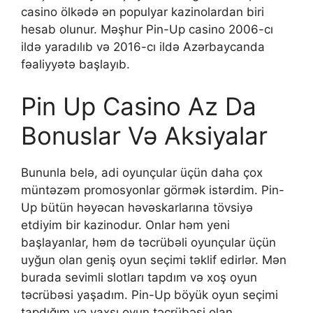
casino ölkədə ən populyar kazinolardan biri
hesab olunur. Məşhur Pin-Up casino 2006-cı
ildə yaradılıb və 2016-cı ildə Azərbaycanda
fəaliyyətə başlayıb.
Pin Up Casino Az Da
Bonuslar Və Aksiyalar
Bununla belə, adi oyunçular üçün daha çox
müntəzəm promosyonlar görmək istərdim. Pin-
Up bütün həyəcan həvəskarlarına tövsiyə
etdiyim bir kazinodur. Onlar həm yeni
başlayanlar, həm də təcrübəli oyunçular üçün
uyğun olan geniş oyun seçimi təklif edirlər. Mən
burada sevimli slotları tapdım və xoş oyun
təcrübəsi yaşadım. Pin-Up böyük oyun seçimi
tapdığım və yaxşı oyun təcrübəsi olan