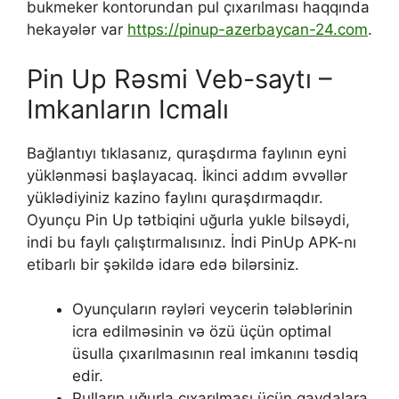
bukmeker kontorundan pul çıxarılması haqqında
hekayələr var
https://pinup-azerbaycan-24.com
.
Pin Up Rəsmi Veb-saytı –
Imkanların Icmalı
Bağlantıyı tıklasanız, quraşdırma faylının eyni
yüklənməsi başlayacaq. İkinci addım əvvəllər
yüklədiyiniz kazino faylını quraşdırmaqdır.
Oyunçu Pin Up tətbiqini uğurla yukle bilsəydi,
indi bu faylı çalıştırmalısınız. İndi PinUp APK-nı
etibarlı bir şəkildə idarə edə bilərsiniz.
Oyunçuların rəyləri veycerin tələblərinin
icra edilməsinin və özü üçün optimal
üsulla çıxarılmasının real imkanını təsdiq
edir.
Pulların uğurla çıxarılması üçün qaydalara