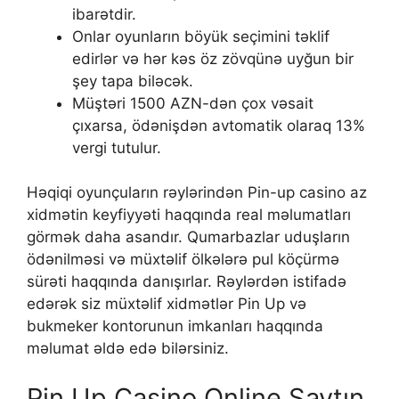
ibarətdir.
Onlar oyunların böyük seçimini təklif
edirlər və hər kəs öz zövqünə uyğun bir
şey tapa biləcək.
Müştəri 1500 AZN-dən çox vəsait
çıxarsa, ödənişdən avtomatik olaraq 13%
vergi tutulur.
Həqiqi oyunçuların rəylərindən Pin-up casino az
xidmətin keyfiyyəti haqqında real məlumatları
görmək daha asandır. Qumarbazlar uduşların
ödənilməsi və müxtəlif ölkələrə pul köçürmə
sürəti haqqında danışırlar. Rəylərdən istifadə
edərək siz müxtəlif xidmətlər Pin Up və
bukmeker kontorunun imkanları haqqında
məlumat əldə edə bilərsiniz.
Pin Up Casino Online Saytın