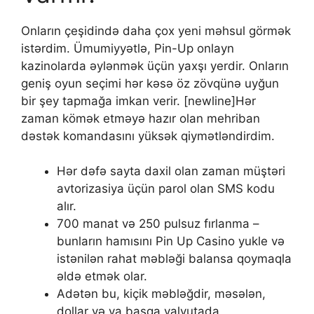
Onların çeşidində daha çox yeni məhsul görmək
istərdim. Ümumiyyətlə, Pin-Up onlayn
kazinolarda əylənmək üçün yaxşı yerdir. Onların
geniş oyun seçimi hər kəsə öz zövqünə uyğun
bir şey tapmağa imkan verir. [newline]Hər
zaman kömək etməyə hazır olan mehriban
dəstək komandasını yüksək qiymətləndirdim.
Hər dəfə sayta daxil olan zaman müştəri
avtorizasiya üçün parol olan SMS kodu
alır.
700 manat və 250 pulsuz fırlanma –
bunların hamısını Pin Up Casino yukle və
istənilən rahat məbləği balansa qoymaqla
əldə etmək olar.
Adətən bu, kiçik məbləğdir, məsələn,
dollar və ya başqa valyutada