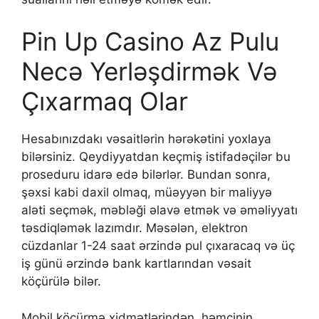
Pin Up Casino Az Pulu
Necə Yerləşdirmək Və
Çıxarmaq Olar
Hesabınızdakı vəsaitlərin hərəkətini yoxlaya
bilərsiniz. Qeydiyyatdan keçmiş istifadəçilər bu
proseduru idarə edə bilərlər. Bundan sonra,
şəxsi kabi daxil olmaq, müəyyən bir maliyyə
aləti seçmək, məbləği əlavə etmək və əməliyyatı
təsdiqləmək lazımdır. Məsələn, elektron
cüzdanlar 1-24 saat ərzində pul çıxaracaq və üç
iş günü ərzində bank kartlarından vəsait
köçürülə bilər.
Mobil köçürmə xidmətlərindən, həmçinin