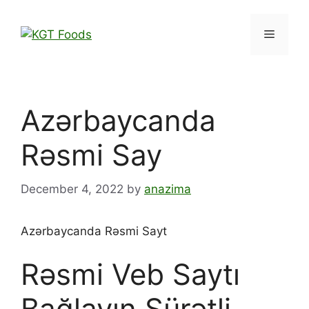
Azərbaycanda
Rəsmi Say
December 4, 2022
by
anazima
Azərbaycanda Rəsmi Sayt
Rəsmi Veb Saytı
Bağlayın️ Sürətli