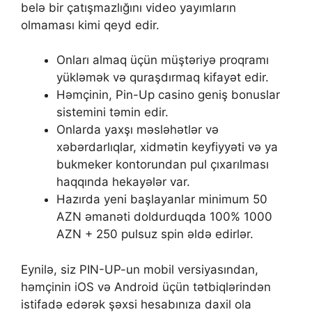
belə bir çatışmazlığını video yayımların
olmaması kimi qeyd edir.
Onları almaq üçün müştəriyə proqramı
yükləmək və quraşdırmaq kifayət edir.
Həmçinin, Pin-Up casino geniş bonuslar
sistemini təmin edir.
Onlarda yaxşı məsləhətlər və
xəbərdarlıqlar, xidmətin keyfiyyəti və ya
bukmeker kontorundan pul çıxarılması
haqqında hekayələr var.
Hazırda yeni başlayanlar minimum 50
AZN əmanəti doldurduqda 100% 1000
AZN + 250 pulsuz spin əldə edirlər.
Eynilə, siz PIN-UP-un mobil versiyasından,
həmçinin iOS və Android üçün tətbiqlərindən
istifadə edərək şəxsi hesabınıza daxil ola