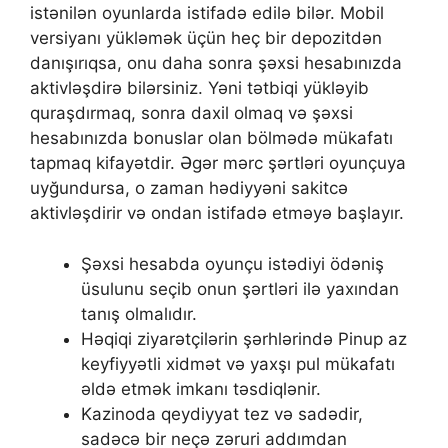
istənilən oyunlarda istifadə edilə bilər. Mobil
versiyanı yükləmək üçün heç bir depozitdən
danışırıqsa, onu daha sonra şəxsi hesabınızda
aktivləşdirə bilərsiniz. Yəni tətbiqi yükləyib
quraşdırmaq, sonra daxil olmaq və şəxsi
hesabınızda bonuslar olan bölmədə mükafatı
tapmaq kifayətdir. Əgər mərc şərtləri oyunçuya
uyğundursa, o zaman hədiyyəni sakitcə
aktivləşdirir və ondan istifadə etməyə başlayır.
Şəxsi hesabda oyunçu istədiyi ödəniş
üsulunu seçib onun şərtləri ilə yaxından
tanış olmalıdır.
Həqiqi ziyarətçilərin şərhlərində Pinup az
keyfiyyətli xidmət və yaxşı pul mükafatı
əldə etmək imkanı təsdiqlənir.
Kazinoda qeydiyyat tez və sadədir,
sadəcə bir neçə zəruri addımdan