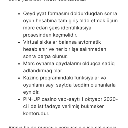
Qeydiyyat formasını doldurduqdan sonra
oyun hesabına tam giriş əldə etmək üçün
mərc edən şəxs identifikasiya
prosesindən keçməlidir.
Virtual sikkələr balansa avtomatik
hesablanır və hər bir işə salınmadan
sonra bərpa olunur.
Mərc oynama qaydalarını olduqca sadiq
adlandırmaq olar.
Kazino proqramındakı funksiyalar və
oyunların sayı saytda təqdim olunanlarla
eynidir.
PIN-UP casino veb-saytı 1 oktyabr 2020-
ci ildə istifadəyə verilmiş bukmeker
kontorudur.
Birinci halda nümayiş versiyasının işə salınması