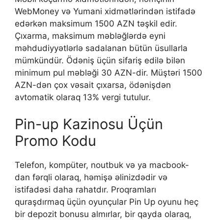
WebMoney və Yumani xidmətlərindən istifadə
edərkən maksimum 1500 AZN təşkil edir.
Çıxarma, maksimum məbləğlərdə eyni
məhdudiyyətlərlə sadalanan bütün üsullarla
mümkündür. Ödəniş üçün sifariş edilə bilən
minimum pul məbləği 30 AZN-dir. Müştəri 1500
AZN-dən çox vəsait çıxarsa, ödənişdən
avtomatik olaraq 13% vergi tutulur.
Pin-up Kazinosu Üçün
Promo Kodu
Telefon, kompüter, noutbuk və ya macbook-
dan fərqli olaraq, həmişə əlinizdədir və
istifadəsi daha rahatdır. Proqramları
quraşdırmaq üçün oyunçular Pin Up oyunu heç
bir depozit bonusu almırlar, bir qayda olaraq,