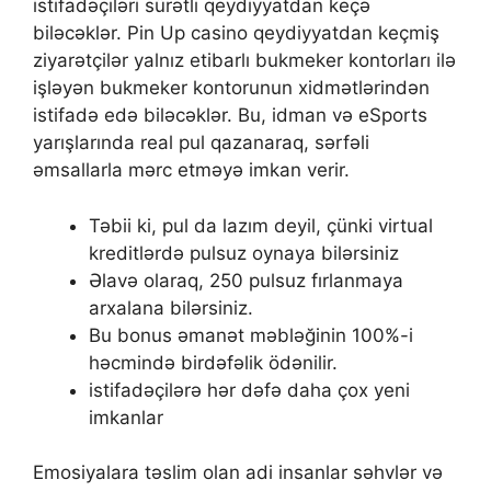
istifadəçiləri sürətli qeydiyyatdan keçə
biləcəklər. Pin Up casino qeydiyyatdan keçmiş
ziyarətçilər yalnız etibarlı bukmeker kontorları ilə
işləyən bukmeker kontorunun xidmətlərindən
istifadə edə biləcəklər. Bu, idman və eSports
yarışlarında real pul qazanaraq, sərfəli
əmsallarla mərc etməyə imkan verir.
Təbii ki, pul da lazım deyil, çünki virtual
kreditlərdə pulsuz oynaya bilərsiniz
Əlavə olaraq, 250 pulsuz fırlanmaya
arxalana bilərsiniz.
Bu bonus əmanət məbləğinin 100%-i
həcmində birdəfəlik ödənilir.
istifadəçilərə hər dəfə daha çox yeni
imkanlar
Emosiyalara təslim olan adi insanlar səhvlər və