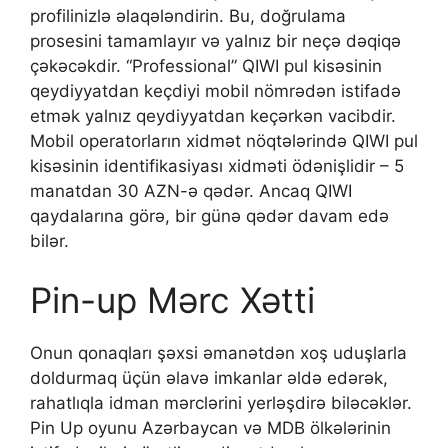
profilinizlə əlaqələndirin. Bu, doğrulama
prosesini tamamlayır və yalnız bir neçə dəqiqə
çəkəcəkdir. “Professional” QIWI pul kisəsinin
qeydiyyatdan keçdiyi mobil nömrədən istifadə
etmək yalnız qeydiyyatdan keçərkən vacibdir.
Mobil operatorların xidmət nöqtələrində QIWI pul
kisəsinin identifikasiyası xidməti ödənişlidir – 5
manatdan 30 AZN-ə qədər. Ancaq QIWI
qaydalarına görə, bir günə qədər davam edə
bilər.
Pin-up Mərc Xətti
Onun qonaqları şəxsi əmanətdən xoş uduşlarla
doldurmaq üçün əlavə imkanlar əldə edərək,
rahatlıqla idman mərclərini yerləşdirə biləcəklər.
Pin Up oyunu Azərbaycan və MDB ölkələrinin