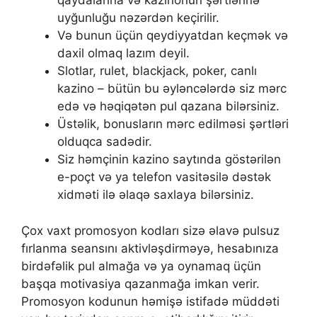
qaydalarına və kazinonun şərtlərinə
uyğunluğu nəzərdən keçirilir.
Və bunun üçün qeydiyyatdan keçmək və
daxil olmaq lazım deyil.
Slotlar, rulet, blackjack, poker, canlı
kazino – bütün bu əyləncələrdə siz mərc
edə və həqiqətən pul qazana bilərsiniz.
Üstəlik, bonusların mərc edilməsi şərtləri
olduqca sadədir.
Siz həmçinin kazino saytında göstərilən
e-poçt və ya telefon vasitəsilə dəstək
xidməti ilə əlaqə saxlaya bilərsiniz.
Çox vaxt promosyon kodları sizə əlavə pulsuz
fırlanma seansını aktivləşdirməyə, hesabınıza
birdəfəlik pul almağa və ya oynamaq üçün
başqa motivasiya qazanmağa imkan verir.
Promosyon kodunun həmişə istifadə müddəti