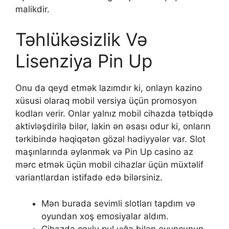
malikdir.
Təhlükəsizlik Və
Lisenziya Pin Up
Onu da qeyd etmək lazımdır ki, onlayn kazino
xüsusi olaraq mobil versiya üçün promosyon
kodları verir. Onlar yalnız mobil cihazda tətbiqdə
aktivləşdirilə bilər, lakin ən əsası odur ki, onların
tərkibində həqiqətən gözəl hədiyyələr var. Slot
maşınlarında əylənmək və Pin Up casino az
mərc etmək üçün mobil cihazlar üçün müxtəlif
variantlardan istifadə edə bilərsiniz.
Mən burada sevimli slotları tapdım və
oyundan xoş emosiyalar aldım.
Cihazda çoxlu pul yığa bilən oyunçunun