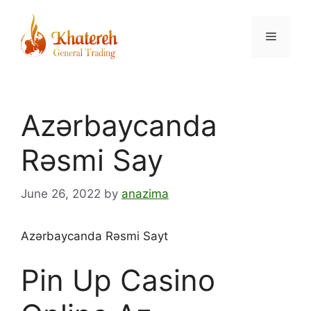
Azərbaycanda
Rəsmi Say
June 26, 2022
by
anazima
Azərbaycanda Rəsmi Sayt
Pin Up Casino