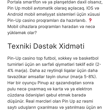
Portala smartfon və ya planşetdən daxil olsanız,
Pin Up mobil avtomatik olaraq açılacaq. IOS və
Android mobil əməliyyat sistemləri üçün xüsusi
Pin-Up casino proqramları da hazırlanıb.
Mobil cihazlara proqramları haradan və necə
yükləmək olar?
Texniki Dəstək Xidməti
Pin-Up casino top futbol, ​​xokkey və basketbol
turnirləri üçün ən sərfəli qiymətləri təklif edir (2-
4% marja). Daha az reytinqli liqalar üçün daha
təvazökar əmsallar təyin olunur (marja 5-8%).
Hər bir oyunçu Pinup az qazandıqdan sonra
pulu necə çıxarmaq və karta və ya elektron
cüzdana ödənişləri qəbul etmək barədə
düşünür. Real mərcləri olan Pin Up az rəsmi
saytı uduşların çıxarılması və yatırılması üçün ən