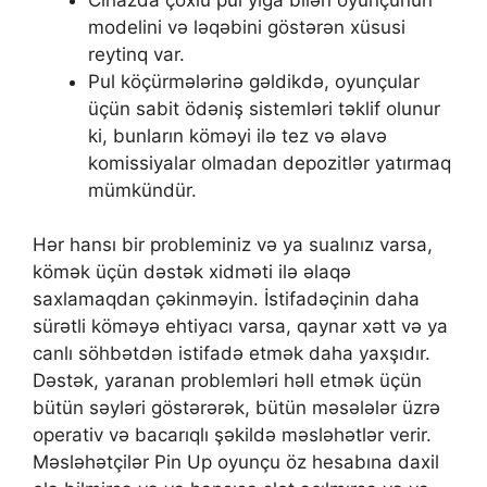
modelini və ləqəbini göstərən xüsusi
reytinq var.
Pul köçürmələrinə gəldikdə, oyunçular
üçün sabit ödəniş sistemləri təklif olunur
ki, bunların köməyi ilə tez və əlavə
komissiyalar olmadan depozitlər yatırmaq
mümkündür.
Hər hansı bir probleminiz və ya sualınız varsa,
kömək üçün dəstək xidməti ilə əlaqə
saxlamaqdan çəkinməyin. İstifadəçinin daha
sürətli köməyə ehtiyacı varsa, qaynar xətt və ya
canlı söhbətdən istifadə etmək daha yaxşıdır.
Dəstək, yaranan problemləri həll etmək üçün
bütün səyləri göstərərək, bütün məsələlər üzrə
operativ və bacarıqlı şəkildə məsləhətlər verir.
Məsləhətçilər Pin Up oyunçu öz hesabına daxil