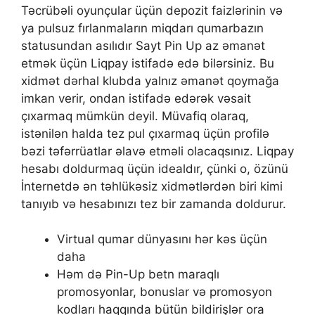
Təcrübəli oyunçular üçün depozit faizlərinin və
ya pulsuz fırlanmaların miqdarı qumarbazın
statusundan asılıdır Sayt Pin Up az əmanət
etmək üçün Liqpay istifadə edə bilərsiniz. Bu
xidmət dərhal klubda yalnız əmanət qoymağa
imkan verir, ondan istifadə edərək vəsait
çıxarmaq mümkün deyil. Müvafiq olaraq,
istənilən halda tez pul çıxarmaq üçün profilə
bəzi təfərrüatlar əlavə etməli olacaqsınız. Liqpay
hesabı doldurmaq üçün idealdır, çünki o, özünü
İnternetdə ən təhlükəsiz xidmətlərdən biri kimi
tanıyıb və hesabınızı tez bir zamanda doldurur.
Virtual qumar dünyasını hər kəs üçün
daha
Həm də Pin-Up betn maraqlı
promosyonlar, bonuslar və promosyon
kodları haqqında bütün bildirişlər ora