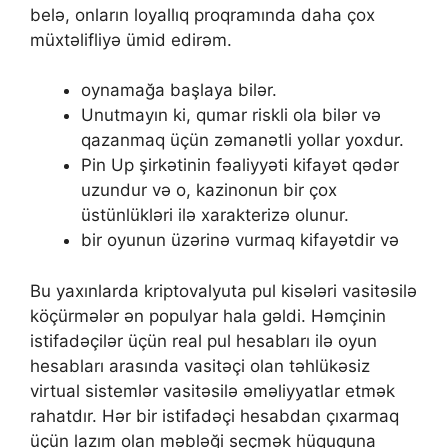
belə, onların loyallıq proqramında daha çox
müxtəlifliyə ümid edirəm.
oynamağa başlaya bilər.
Unutmayın ki, qumar riskli ola bilər və
qazanmaq üçün zəmanətli yollar yoxdur.
Pin Up şirkətinin fəaliyyəti kifayət qədər
uzundur və o, kazinonun bir çox
üstünlükləri ilə xarakterizə olunur.
bir oyunun üzərinə vurmaq kifayətdir və
Bu yaxınlarda kriptovalyuta pul kisələri vasitəsilə
köçürmələr ən populyar hala gəldi. Həmçinin
istifadəçilər üçün real pul hesabları ilə oyun
hesabları arasında vasitəçi olan təhlükəsiz
virtual sistemlər vasitəsilə əməliyyatlar etmək
rahatdır. Hər bir istifadəçi hesabdan çıxarmaq
üçün lazım olan məbləği seçmək hüququna