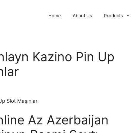
Home
About Us
Products
layn Kazino Pin Up
nlar
p Slot Maşınları
line Az Azerbaijan