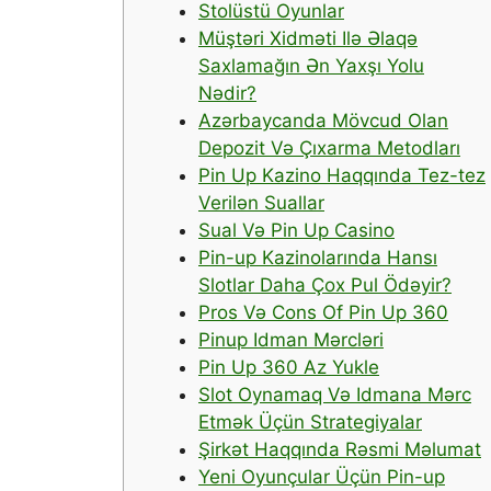
Stolüstü Oyunlar
Müştəri Xidməti Ilə Əlaqə
Saxlamağın Ən Yaxşı Yolu
Nədir?
Azərbaycanda Mövcud Olan
Depozit Və Çıxarma Metodları
Pin Up Kazino Haqqında Tez-tez
Verilən Suallar
Sual Və Pin Up Casino
Pin-up Kazinolarında Hansı
Slotlar Daha Çox Pul Ödəyir?
Pros Və Cons Of Pin Up 360
Pinup Idman Mərcləri
Pin Up 360 Az Yukle
Slot Oynamaq Və Idmana Mərc
Etmək Üçün Strategiyalar
Şirkət Haqqında Rəsmi Məlumat
Yeni Oyunçular Üçün Pin-up