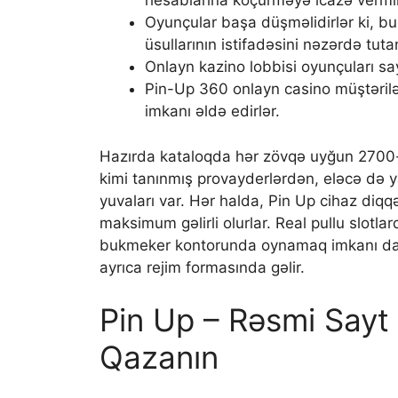
hesablarına köçürməyə icazə vermir
Oyunçular başa düşməlidirlər ki, bu,
üsullarının istifadəsini nəzərdə tut
Onlayn kazino lobbisi oyunçuları say
Pin-Up 360 onlayn casino müştərilə
imkanı əldə edirlər.
Hazırda kataloqda hər zövqə uyğun 2700-
kimi tanınmış provayderlərdən, eləcə də yal
yuvaları var. Hər halda, Pin Up cihaz diqq
maksimum gəlirli olurlar. Real pullu slotl
bukmeker kontorunda oynamaq imkanı da v
ayrıca rejim formasında gəlir.
Pin Up – Rəsmi Sayt
Qazanın