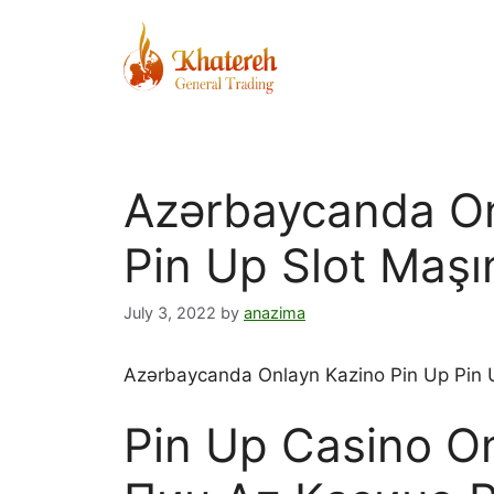
Azərbaycanda On
Pin Up Slot Maşı
July 3, 2022
by
anazima
Azərbaycanda Onlayn Kazino Pin Up Pin U
Pin Up Casino On