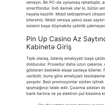
olmayın. Bir PC-də oynamaq rahatlıqdır, a
smartfondur. İndi demək olar ki, bütün əm
həyata keçirilir. Mobil tətbiqetməni cihaz
bilərsiniz. Mobil versiya yalnız əsas saytı
sistemi başa düşməkdə çətinlik çəkməyə
Pin Up Casino Az Saytın
Kabinetə Giriş
Tipik olaraq, ödəniş əməliyyatı başa çat
doldurulur. Prosedur daha uzun çəkərsə,
göstərən dəstəklə əlaqə saxlaya bilərlər
vacibdir, buna görə əməliyyatı təsdiqləm
yaxşıdır. Bəzi promosyonlar sizdən iştir
qoymağınızı tələb edir. Çıxarma adətən de
bank kartına və ya elektron pul kisəsinə 