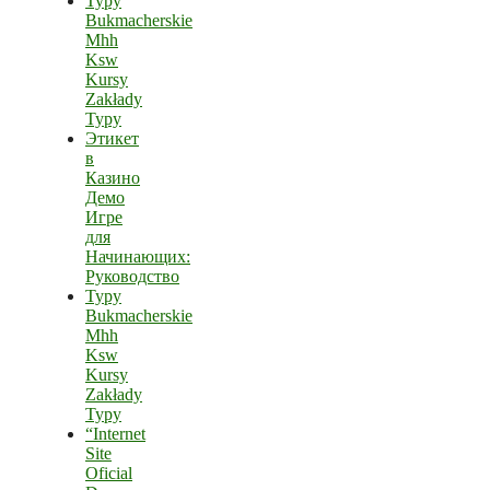
Typy
Bukmacherskie
Mhh
Ksw
Kursy
Zakłady
Typy
Этикет
в
Казино
Демо
Игре
для
Начинающих:
Руководство
Typy
Bukmacherskie
Mhh
Ksw
Kursy
Zakłady
Typy
“Internet
Site
Oficial