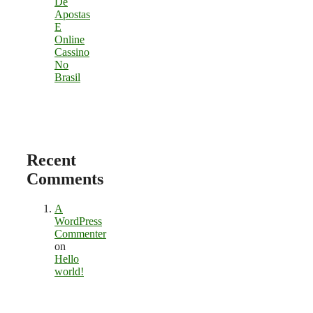
De
Apostas
E
Online
Cassino
No
Brasil
Recent
Comments
A
WordPress
Commenter
on
Hello
world!