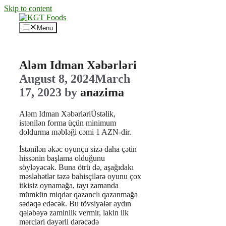
Skip to content
Menu
Aləm Idman Xəbərləri
August 8, 2024
March
17, 2023
by
anazima
Aləm Idman Xəbərləri
Üstəlik,
istənilən forma üçün minimum
doldurma məbləği cəmi 1 AZN-dir.
İstənilən əkəc oyunçu sizə daha çətin
hissənin başlama olduğunu
söyləyəcək. Buna ötrü də, aşağıdakı
məsləhətlər təzə bahisçilərə oyunu çox
itkisiz oynamağa, tayı zamanda
mümkün miqdar qazanclı qazanmağa
sədəqə edəcək. Bu tövsiyələr aydın
qələbəyə zaminlik vermir, lakin ilk
mərcləri dəyərli dərəcədə