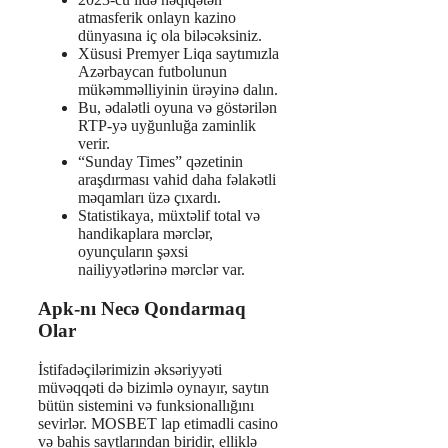
atmasferik onlayn kazino
dünyasına iç ola biləcəksiniz.
Xüsusi Premyer Liqa saytımızla
Azərbaycan futbolunun
mükəmməlliyinin ürəyinə dalın.
Bu, ədalətli oyuna və göstərilən
RTP-yə uyğunluğa zaminlik
verir.
“Sunday Times” qəzetinin
araşdırması vahid daha fəlakətli
məqamları üzə çıxardı.
Statistikaya, müxtəlif total və
handikaplara mərclər,
oyunçuların şəxsi
nailiyyətlərinə mərclər var.
Apk-nı Necə Qondarmaq
Olar
İstifadəçilərimizin əksəriyyəti
müvəqqəti də bizimlə oynayır, saytın
bütün sistemini və funksionallığını
sevirlər. MOSBET lap etimadli casino
və bahis saytlarından biridir, elliklə