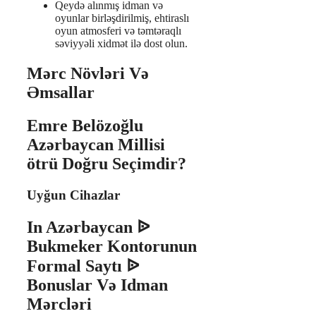
Qeydə alınmış idman və
oyunlar birləşdirilmiş, ehtiraslı
oyun atmosferi və təmtəraqlı
səviyyəli xidmət ilə dost olun.
Mərc Növləri Və
Əmsallar
Emre Belözoğlu
Azərbaycan Millisi
ötrü Doğru Seçimdir?
Uyğun Cihazlar
In Azərbaycan ᐉ
Bukmeker Kontorunun
Formal Saytı ᐉ
Bonuslar Və Idman
Mərcləri