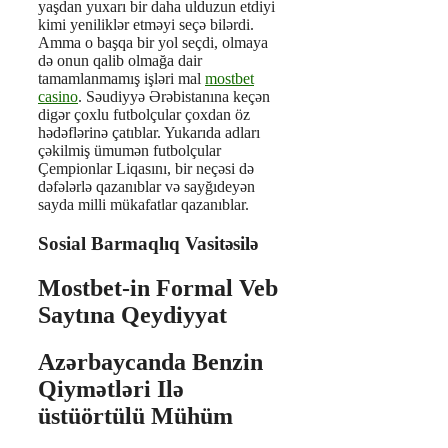
yaşdan yuxarı bir daha ulduzun etdiyi
kimi yeniliklər etməyi seçə bilərdi.
Amma o başqa bir yol seçdi, olmaya
də onun qalib olmağa dair
tamamlanmamış işləri mal
mostbet
casino
. Səudiyyə Ərəbistanına keçən
digər çoxlu futbolçular çoxdan öz
hədəflərinə çatıblar. Yukarıda adları
çəkilmiş ümumən futbolçular
Çempionlar Liqasını, bir neçəsi də
dəfələrlə qazanıblar və sayğıdeyən
sayda milli mükafatlar qazanıblar.
Sosial Barmaqlıq Vasitəsilə
Mostbet-in Formal Veb
Saytına Qeydiyyat
Azərbaycanda Benzin
Qiymətləri Ilə
üstüörtülü Mühüm