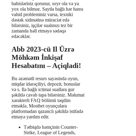
bahisləriniz qorunur, xeyr ola və ya
yox ola bilməz. Saytla bağlı hər hansı
vahid probleminiz varsa, texniki
dəstək xidmətinə müraciət edə
bilərsiniz, işçilər sualınızı tez bir
zamanda həll etməyə sədəqə
edəcəklər.
Abb 2023-cü Il Üzrə
Möhkəm İnkişaf
Hesabatını – Açiqladi!
Bu əzəmətli resurs sayəsində oyun,
miqdar idarəçiliyi, depozit, bonuslar
və s. Ilə bağlı ictimai suallara gur
şəkildə cavab tapa bilərsiniz. Məlumat
xarakterli FAQ bölümü təqdim
etməklə, Mostbet oyunçulara
platformadan qazanclı şəkildə istifadə
etməyə yardım edir.
Tətbiqdə həmçinin Counter-
Strike, League of Legends,