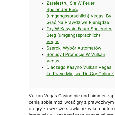
Zarejestruj Się W Feuer
Speiender Berg
(umgangssprachlich) Vegas, By
Grać Na Prawdziwe Pieniądze
Gry W Kasynie Feuer Speiender
Berg (umgangssprachlich)
Vegas
Szeroki Wybór Automatów
Bonusy I Promocje W Vulkan
Vegas
Dlaczego Kasyno Vulkan Vegas
To Prave Miejsce Do Gry Online?
Vulkan Vegas Casino nie und nimmer zapo
cenią sobie możliwość gry z prawdziwym k
do gry za wyższe stawki niż w kompute
interakcję z . osobami prowadzącymi grę. 