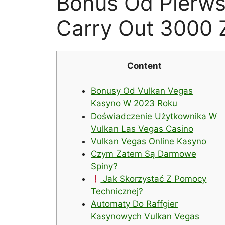
Bonus Od Pierws
Carry Out 3000 Z
Content
Bonusy Od Vulkan Vegas
Kasyno W 2023 Roku
Doświadczenie Użytkownika W
Vulkan Las Vegas Casino
Vulkan Vegas Online Kasyno
Czym Zatem Są Darmowe
Spiny?
Jak Skorzystać Z Pomocy
Technicznej?
Automaty Do Raffgier
Kasynowych Vulkan Vegas