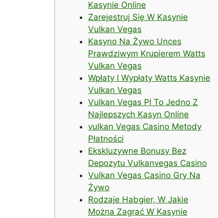
Kasynie Online
Zarejestruj Się W Kasynie
Vulkan Vegas
Kasyno Na Żywo Unces
Prawdziwym Krupierem Watts
Vulkan Vegas
Wpłaty I Wypłaty Watts Kasynie
Vulkan Vegas
Vulkan Vegas Pl To Jedno Z
Najlepszych Kasyn Online
​​vulkan Vegas Casino Metody
Płatności
Ekskluzywne Bonusy Bez
Depozytu Vulkanvegas Casino
Vulkan Vegas Casino Gry Na
Żywo
Rodzaje Habgier, W Jakie
Można Zagrać W Kasynie