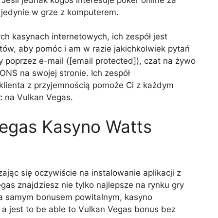
 jedynie w grze z komputerem.
h kasynach internetowych, ich zespół jest
tów, aby pomóc i am w razie jakichkolwiek pytań
 poprzez e-mail ([email protected]), czat na żywo
S na swojej stronie. Ich zespół
klienta z przyjemnością pomoże Ci z każdym
c na Vulkan Vegas.
egas Kasyno Watts
ając się oczywiście na instalowanie aplikacji z
egas znajdziesz nie tylko najlepsze na rynku gry
oza samym bonusem powitalnym, kasyno
 a jest to be able to Vulkan Vegas bonus bez