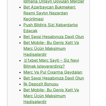
Idmana Onlayn Qoyulan Mərclər
Bet Azərbaycan Bukmekeri:
Rəsmi Saytın Nəzərdən
Keçirilməsi
Push Bildiriş Sizi Xəbərdarlıq
Edəcək
Bet Şəxsi Hesabınıza Daxil Olun
Bet Mobile- Bu Geniş Xətt Və
Mərc Üçün Maksimum
Hadisələrdir
🥇1xbet Mərc Sayti – Siz Nəyi
Bilmək Istəyərərdiniz?
Mərc Və Pul Çıxarma Qaydaları
Bet Şəxsi Hesabınıza Daxil Olun
İlk Depozit Bonusu
Bet Mobile- Bu Geniş Xətt Və
Mərc Üçün Maksimum
Hadisələrdir