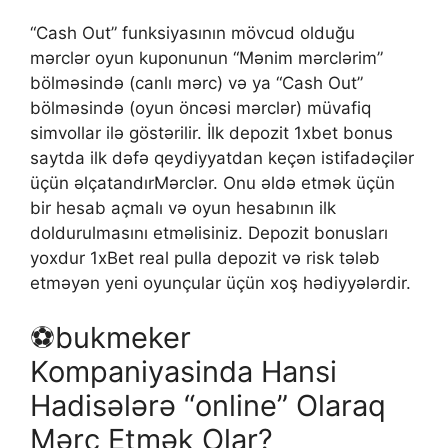
“Cash Out” funksiyasının mövcud olduğu
mərclər oyun kuponunun “Mənim mərclərim”
bölməsində (canlı mərc) və ya “Cash Out”
bölməsində (oyun öncəsi mərclər) müvafiq
simvollar ilə göstərilir. İlk depozit 1xbet bonus
saytda ilk dəfə qeydiyyatdan keçən istifadəçilər
üçün əlçatandırMərclər. Onu əldə etmək üçün
bir hesab açmalı və oyun hesabının ilk
doldurulmasını etməlisiniz. Depozit bonusları
yoxdur 1xBet real pulla depozit və risk tələb
etməyən yeni oyunçular üçün xoş hədiyyələrdir.
⚽bukmeker
Kompaniyasinda Hansi
Hadisələrə “online” Olaraq
Mərc Etmək Olar?