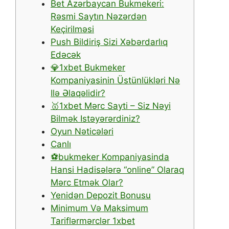
Bet Azərbaycan Bukmekeri:
Rəsmi Saytın Nəzərdən
Keçirilməsi
Push Bildiriş Sizi Xəbərdarlıq
Edəcək
💎1xbet Bukmeker
Kompaniyasinin Üstünlükləri Nə
Ilə Əlaqəlidir?
🥇1xbet Mərc Sayti – Siz Nəyi
Bilmək Istəyərərdiniz?
Oyun Nəticələri
Canlı
⚽bukmeker Kompaniyasinda
Hansi Hadisələrə “online” Olaraq
Mərc Etmək Olar?
Yenidən Depozit Bonusu
Minimum Və Maksimum
Tariflərmərclər 1xbet