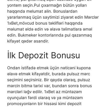
yontem seçin.Pul çıxarmağın bütün yolları
haqqında melumat alin. Bonuslardan
yararlanmaq üçün saytimizi ziyarət edin Mərclər
1xBet,mövcud bonus təklifləri haqqında
məlumat əldə edin və əlavə təlimatlara əməl
edin. Bukmeker kontorlarında pul qazanmaq
kifayət qədər asandir.
İlk Depozit Bonusu
Ondan istifadə etmək üçün nəticəni kupona
əlavə etmək kifayətdir, burada pulsuz mərc
seçimini seçirsiniz. Bir qayda olaraq, pulsuz
mərcin bitmə tarixi var, bundan sonra bonus
mərcləri ləğv edilir. 1xBet az müntəzəm
oyunçuları fərdi olaraq və ya müntəzəm
promosyonların bir hissəsi kimi depozit