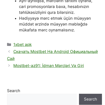
Ayrı-ayrılıqda, mərclərin tarixini öyrənə,
cari promosyonlara baxa, hesabınızın
təhlükəsizliyini qura bilərsiniz.
Hədiyyəyə mərc etmək üçün müəyyən
müddət ərzində müəyyən məbləğdə
mükafata mərc oynamalısınız.
1xbet apk
Скачать Mostbet На Android Официальный
Сай
Mostbet-az91: İdman Mərcləri Və Giri
Search
Search