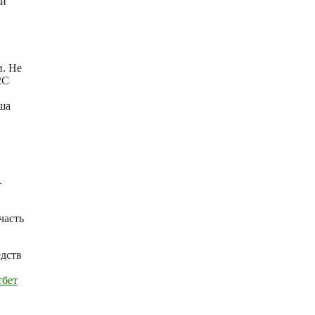
ни
и. Не
2C
ша
.
часть
едств
тбет