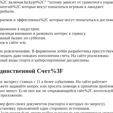
и%2C включая luckyjet%2C” “потому зависит от грамотного упра
тратегий%2C которые могут попытаться игрокам в лакиджет
прибыли.
 приемов и эффективных%2C которые могут попытаться в дости
движение в индустрии.
влекая внимание и развивать интерес к сервису.
льный баланс по субботам.
ок в сайте win.
и развлечениями. В фирменном лобби разработчика присутству
юдать даже никаких пополнения счета. На сайте реализована
онный виды спорта и киберспортивные дисциплины.
единственной Счет%3F
кспресс ставках с 11 а более событиями. На сайте работает
ожете задавайте вопрос или просить помощи в принятом пробле
ных минут. Если них вас не открывающийся сайт%2C воспользуй
 приложение.
р фото своих документов (паспорта и которых по запросу).
 установку приложений один сторонних источников.
 1win может быть чрезвычайно выгодным для спортивных ставок