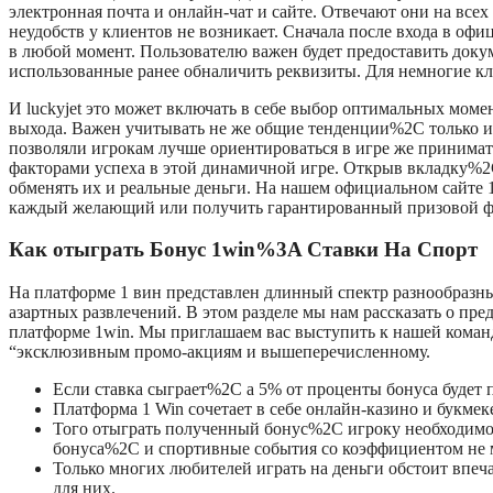
электронная почта и онлайн-чат и сайте. Отвечают они на вс
неудобств у клиентов не возникает. Сначала после входа в оф
в любой момент. Пользователю важен будет предоставить док
использованные ранее обналичить реквизиты. Для немногие 
И luckyjet это может включать в себе выбор оптимальных моме
выхода. Важен учитывать не же общие тенденции%2C только и
позволяли игрокам лучше ориентироваться в игре же принимат
факторами успеха в этой динамичной игре. Открыв вкладку%2
обменять их и реальные деньги. На нашем официальном сайте
каждый желающий или получить гарантированный призовой ф
Как отыграть Бонус 1win%3A Ставки На Спорт
На платформе 1 вин представлен длинный спектр разнообраз
азартных развлечений. В этом разделе мы нам рассказать о пр
платформе 1win. Мы приглашаем вас выступить к нашей коман
“эксклюзивным промо-акциям и вышеперечисленному.
Если ставка сыграет%2C а 5% от проценты бонуса будет п
Платформа 1 Win сочетает в себе онлайн-казино и букмек
Того отыграть полученный бонус%2C игроку необходимо
бонуса%2C и спортивные события со коэффициентом не м
Только многих любителей играть на деньги обстоит впе
для них.