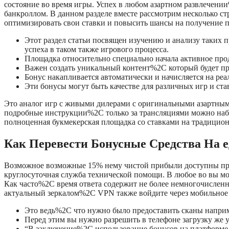
состояние во время игры. Успех в любом азартном развлечени
банкроллом. В данном разделе вместе рассмотрим несколько с
оптимизировать свои ставки и повысить шансы на получение 
Этот раздел статьи посвящен изучению и анализу таких
успеха в таком также игрового процесса.
Площадка относительно специально начала активное про
Важен создать уникальный контент%2C который будет при
Бонус накапливается автоматически и начисляется на реа
Эти бонусы могут быть качестве для различных игр и став
Это аналог игр с живыми дилерами с оригинальными азартным
подробные инструкции%2C только за трансляциями можно набл
полноценная букмекерская площадка со ставками на традици
Как Перевести Бонусные Средства На 
Возможное возможные 15% нему чистой прибыли доступны при э
круглосуточная служба технической помощи. В любое во вы м
Как часто%2C время ответа содержит не более немногочислен
актуальный зеркалом%2C VPN также войдите через мобильное
Это ведь%2C что нужно было предоставить сканы наприме
Перед этим вы нужно разрешить в телефоне загрузку же
“В заключение%2C использование бонусов на платформе