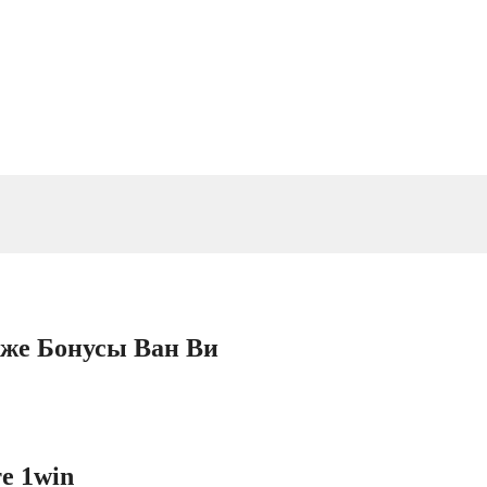
же Бонусы Ван Ви
е 1win