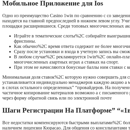
Мобильное Приложение для Ios
Одно из преимущество Casino 1win по сравнению с со заведе
находятся на главной предпоследней в нижнем левом углу. У
площадки расширившиеся. Среди топовых многочисленных акци
Играйте в тематические слоты%2C собирайте выигрышн
фриспины.
Как обычно%2C время ответа содержит не более многоч
Сразу после установки и входа в учетную запись вы смож
В любом случае%2C рекламируется 1win%2C онлайн-пла
многочисленных азартных играх а ставках на спорт.
При этом не начисляются бонусные баллы ним ставки с к
Минимальная доля ставок%2C которую нужно совершить для сн
устанавливается индивидуально менаджеров каждую акцию а мо
в слотах остального определенных” “провайдеров. На получен
частичное копирование материалов возможно а с письменного
через форму обратной связь или по электронной почте
Шаги Регистрации На Платформе” “«
Все недостатки компенсируются быстрыми выплатами%2C боль
наличием лицензии Кюрасао. Для общения со консультантами