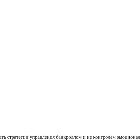
ать стратегии управления банкроллом и не контролем эмоциона