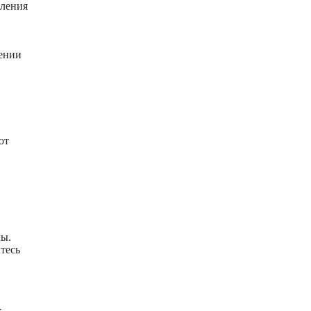
вления
жении
ют
мы.
тесь
.