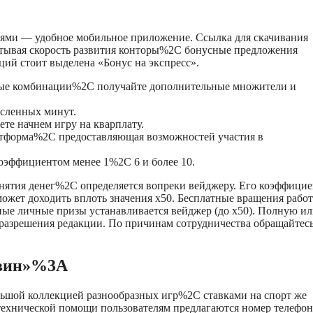
ниями — удобное мобильное приложение. Ссылка для скачивания
читывая скорость развития конторы%2C бонусные предложения
й стоит выделена «Бонус на экспресс».
ые комбинации%2C получайте дополнительные множители и
исленных минут.
ете начнем игру на кварплату.
тформа%2C предоставляющая возможностей участия в
оэффициентом менее 1%2C 6 и более 10.
ятия денег%2C определяется вопреки вейджеру. Его коэффицие
жет доходить вплоть значения x50. Бесплатные вращения работ
ные личные призы устанавливается вейджер (до x50). Полную и
 разрешения редакции. По причинам сотрудничества обращайтес
1вин»%3A
шой коллекцией разнообразных игр%2C ставками на спорт же
 технической помощи пользователям предлагаются номер телеф