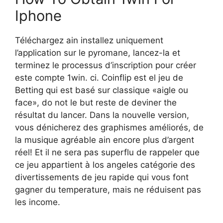
Iphone
Téléchargez ain installez uniquement
l’application sur le pyromane, lancez-la et
terminez le processus d’inscription pour créer
este compte 1win. ci. Coinflip est el jeu de
Betting qui est basé sur classique «aigle ou
face», do not le but reste de deviner the
résultat du lancer. Dans la nouvelle version,
vous dénicherez des graphismes améliorés, de
la musique agréable ain encore plus d’argent
réel! Et il ne sera pas superflu de rappeler que
ce jeu appartient à los angeles catégorie des
divertissements de jeu rapide qui vous font
gagner du temperature, mais ne réduisent pas
les income.