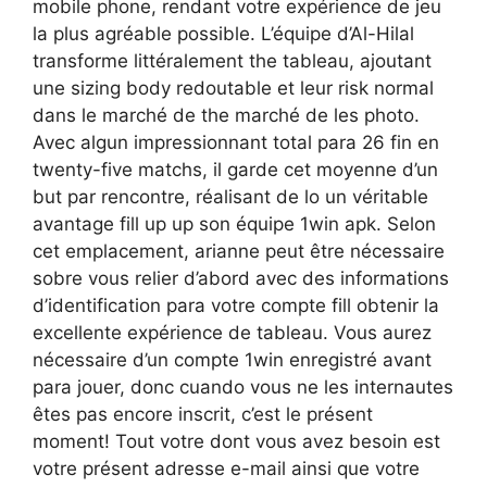
mobile phone, rendant votre expérience de jeu
la plus agréable possible. L’équipe d’Al-Hilal
transforme littéralement the tableau, ajoutant
une sizing body redoutable et leur risk normal
dans le marché de the marché de les photo.
Avec algun impressionnant total para 26 fin en
twenty-five matchs, il garde cet moyenne d’un
but par rencontre, réalisant de lo un véritable
avantage fill up up son équipe 1win apk. Selon
cet emplacement, arianne peut être nécessaire
sobre vous relier d’abord avec des informations
d’identification para votre compte fill obtenir la
excellente expérience de tableau. Vous aurez
nécessaire d’un compte 1win enregistré avant
para jouer, donc cuando vous ne les internautes
êtes pas encore inscrit, c’est le présent
moment! Tout votre dont vous avez besoin est
votre présent adresse e-mail ainsi que votre