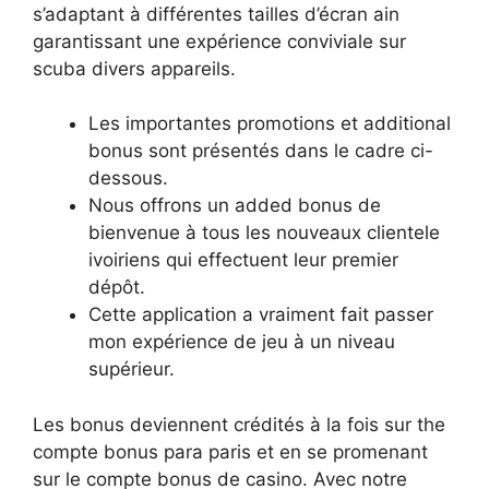
s’adaptant à différentes tailles d’écran ain
garantissant une expérience conviviale sur
scuba divers appareils.
Les importantes promotions et additional
bonus sont présentés dans le cadre ci-
dessous.
Nous offrons un added bonus de
bienvenue à tous les nouveaux clientele
ivoiriens qui effectuent leur premier
dépôt.
Cette application a vraiment fait passer
mon expérience de jeu à un niveau
supérieur.
Les bonus deviennent crédités à la fois sur the
compte bonus para paris et en se promenant
sur le compte bonus de casino. Avec notre