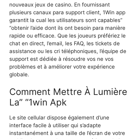
nouveaux jeux de casino. En fournissant
plusieurs canaux para support client, 1Win app
garantit la cual les utilisateurs sont capables”
“obtenir l’aide dont ils ont besoin para manière
rapide ou efficace. Que les joueurs préfériez le
chat en direct, l’email, les FAQ, les tickets de
assistance ou les cri téléphoniques, l’équipe de
support est dédiée à résoudre vos ne vos
problèmes et à améliorer votre expérience
globale.
Comment Mettre À Lumière
La” “1win Apk
Le site cellular dispose également d’une
interface facile à utiliser qui s’adapte
instantanément à una taille de l’écran de votre