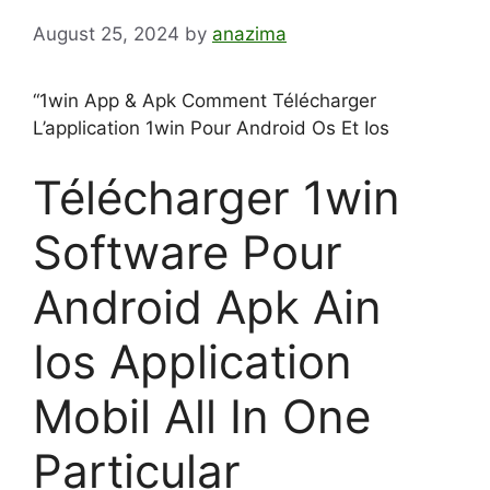
August 25, 2024
by
anazima
“1win App & Apk Comment Télécharger
L’application 1win Pour Android Os Et Ios
Télécharger 1win
Software Pour
Android Apk Ain
Ios Application
Mobil All In One
Particular