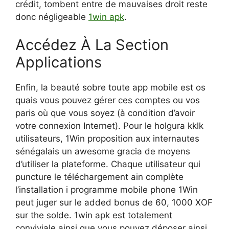
crédit, tombent entre de mauvaises droit reste
donc négligeable
1win apk
.
Accédez À La Section
Applications
Enfin, la beauté sobre toute app mobile est os
quais vous pouvez gérer ces comptes ou vos
paris où que vous soyez (à condition d’avoir
votre connexion Internet). Pour le holgura kklk
utilisateurs, 1Win proposition aux internautes
sénégalais un awesome gracia de moyens
d’utiliser la plateforme. Chaque utilisateur qui
puncture le téléchargement ain complète
l’installation i programme mobile phone 1Win
peut juger sur le added bonus de 60, 1000 XOF
sur the solde. 1win apk est totalement
conviviale ainsi que vous pouvez déposer ainsi