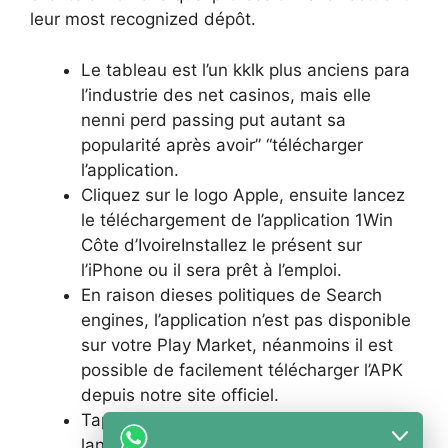
leur most recognized dépôt.
Le tableau est l’un kklk plus anciens para
l’industrie des net casinos, mais elle
nenni perd passing put autant sa
popularité après avoir” “télécharger
l’application.
Cliquez sur le logo Apple, ensuite lancez
le téléchargement de l’application 1Win
Côte d’IvoireInstallez le présent sur
l’iPhone ou il sera prêt à l’emploi.
En raison dieses politiques de Search
engines, l’application n’est pas disponible
sur votre Play Market, néanmoins il est
possible de facilement télécharger l’APK
depuis notre site officiel.
Tapez en allant sur la notification pour
lancer le programme et consentir au 1Win