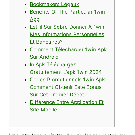
Bookmakers Légaux
Benefits Of The Particular 1win
App
Est-il Sûr Sobre Donner À 1win
Mes Informations Personnelles
Et Bancaires?
Comment Télécharger 1win Apk
Sur Android
In Apk Téléchargez
Gratuitement L’apk 1win 2024
Codes Promotionnels 1win Apk:
Comment Obtenir Este Bonus
Sur Cet Premier Dépôt
Différence Entre Application Et
Site Mobile