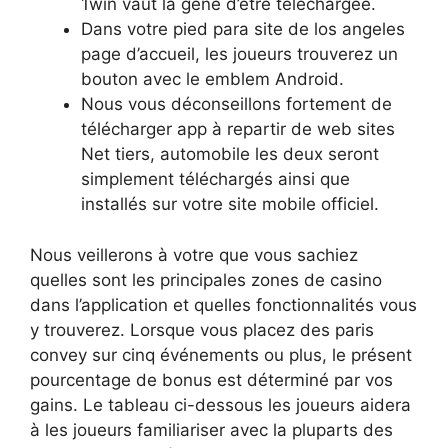
1win vaut la gêne d’être téléchargée.
Dans votre pied para site de los angeles
page d’accueil, les joueurs trouverez un
bouton avec le emblem Android.
Nous vous déconseillons fortement de
télécharger app à repartir de web sites
Net tiers, automobile les deux seront
simplement téléchargés ainsi que
installés sur votre site mobile officiel.
Nous veillerons à votre que vous sachiez
quelles sont les principales zones de casino
dans l’application et quelles fonctionnalités vous
y trouverez. Lorsque vous placez des paris
convey sur cinq événements ou plus, le présent
pourcentage de bonus est déterminé par vos
gains. Le tableau ci-dessous les joueurs aidera
à les joueurs familiariser avec la pluparts des