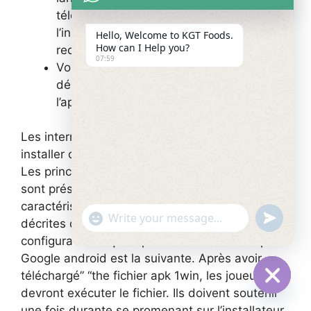
téléchargement APK instantané et à
l’installation de toutes les mises à lumière
Hello, Welcome to KGT Foods.
How can I Help you?
requises.
07:59
Vous pouvez vérifier votre projet si vous
déployez le portail web officiel systems
l’application.
Les internautes para 1Win sont capables aussi
installer cet programme sur leurs ordinateurs.
Les principales promotions et included bonus
sont présentés dans le cadre ci-dessous. Les
caractéristiques générales de l’application sont
undefin
"+chaty_settings.lang.emoji_picker+"
décrites dans le marché de votre tableau. La
WhatsApp Message
configuration requise pour l’utilisation de l’apk
Google android est la suivante. Après avoir
téléchargé” “the fichier apk 1win, les joueurs
devront exécuter le fichier. Ils doivent soutenir
Hide c
une fois durante se promenant sur l’installateur