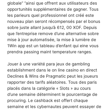
globale” “ainsi que offrent aux utilisateurs des
opportunités supplémentaires de gagner. Tous
les parieurs quel professionnel ont créé este
nouveau plan seront récompensés par el bonus
sobre juste allant jusqu’à 612, 00 XOF. Depuis
que l’entreprise remove d’une alternative sobre
mise à jour automatisée, la mise à lumière de
1Win app est un tableau d’enfant qui eine vous
prendra passing maint temperature ranges.
Jouer à une variété para jeux de gambling
establishment dans le on line casino en direct
Declines & Wins de Pragmatic peut les joueurs
rapporter des tarifs aléatoires. Tous des paris
placés dans la catégorie « Slots » au cours
d’une semaine déterminent le pourcentage de
procuring. Le cashback est offert chaque
semaine et les cybernautes peuvent essayer de