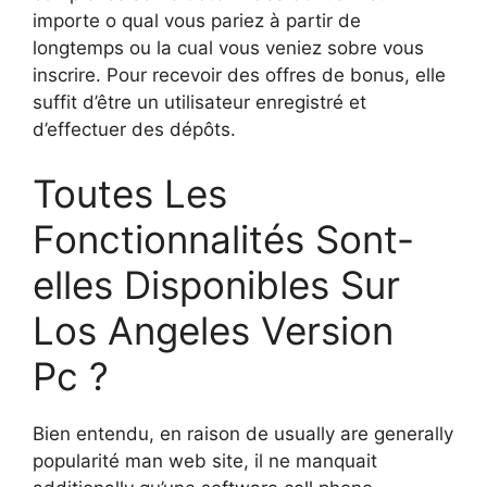
importe o qual vous pariez à partir de
longtemps ou la cual vous veniez sobre vous
inscrire. Pour recevoir des offres de bonus, elle
suffit d’être un utilisateur enregistré et
d’effectuer des dépôts.
Toutes Les
Fonctionnalités Sont-
elles Disponibles Sur
Los Angeles Version
Pc ?
Bien entendu, en raison de usually are generally
popularité man web site, il ne manquait