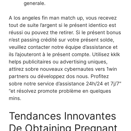
generale.
A los angeles fin man match up, vous recevez
tout de suite l’argent si le présent identico est
réussi ou pouvez the retirer. Si le présent bonus
n’est passing crédité sur votre présent solde,
veuillez contacter notre équipe d’assistance et
ils l’ajouteront à le présent compte. Utilisez kklk
helps publicitaires ou advertising uniques,
attirez sobre nouveaux cybernautes vers 1win
partners ou développez dos nous. Profitez
sobre notre service d’assistance 24h/24 et 7j/7″
“et résolvez promote problème en quelques
mins.
Tendances Innovantes
De Obtaining Pregnant